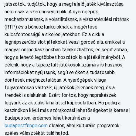
játszotok, tudjátok, hogy a megfelelő játék kiválasztása
nem csak a szerencsén múlik. A nyerőgépek
mechanizmusának, a volatilitásnak, a visszatérülési rátának
(RTP) és a bónuszfunkcióknak a megértése
kulcsfontosságú a sikeres játékhoz. Ez a cikk a
legnépszerűbb slot játékokat veszi górcső alá, amikkel a
magyar online kaszinókban találkozhattok, és segít abban,
hogy a lehető legtöbbet hozzátok ki a játékélményből. A
célunk, hogy a tapasztalt játékosok számára is hasznos
információkat nyújtsunk, segítve őket a tudatosabb
döntések meghozatalában. A nyerőgépek világa
folyamatosan változik, új játékok jelennek meg, és a
trendek is alakulnak. Ezért fontos, hogy naprakészek
legyünk az aktuális kínálattal kapcsolatban. Ha pedig a
kaszinókon kívül más szórakozási lehetőségeket is keresel
Budapesten, érdemes lehet körülnézni a
budapestfringe.com
oldalon, ahol kulturális programok
széles választékát találhatod.