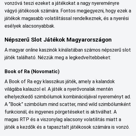
vonzóvá teszi ezeket a játékokat a nagy nyereményre
vágyó játékosok számára. Fontos megjegyezni, hogy ezek a
játékok magasabb volatilitással rendelkeznek, és a nyerési
esélyek alacsonyabbak.
Népszerű Slot Játékok Magyarországon
A magyar online kaszinók kínálatában számos népszerű slot
játék található. Nézzük meg a legkedveltebbeket:
Book of Ra (Novomatic)
A Book of Ra egy klasszikus játék, amely a kalandok
világába kalauzol el. A játék a nyerővonalak mentén
elhelyezkedő szimbólumok kombinációjával nyereményt ad.
A “Book” szimbólum mind scatter, mind wild szimbólumként
funkcionál, és ingyenes pörgetéseket is aktiválhat. A
magas RTP és a viszonylag alacsony volatilitás miatt a
játék a kezdők és a tapasztalt játékosok számára is vonzó.