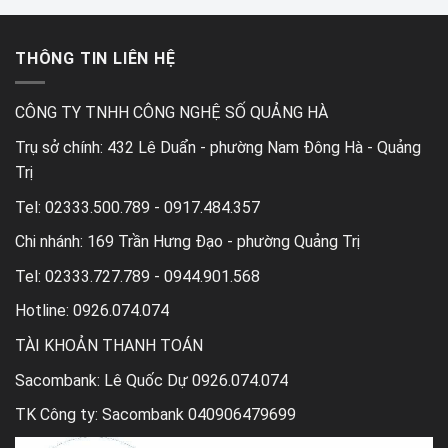
THÔNG TIN LIÊN HỆ
CÔNG TY TNHH CÔNG NGHỆ SỐ QUẢNG HÀ
Trụ sở chính:
432 Lê Duẩn - phường Nam Đông Hà - Quảng
Trị
Tel:
02333.500.789 - 0917.484.357
Chi nhánh:
169 Trần Hưng Đạo - phường Quảng Trị
Tel:
02333.727.789 - 0944.901.568
Hotline: 0926.074.074
TÀI KHOẢN THANH TOÁN
Sacombank: Lê Quốc Dự 0926.074.074
TK Công ty: Sacombank 040906479699