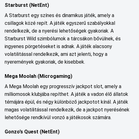
Starburst (NetEnt)
A Starburst egy színes és dinamikus játék, amely a
csillagok közé repít. A játék egyszerű szabályokkal
rendelkezik, de a nyerési lehetőségek gyakoriak. A
Starburst Wild szimbólumok a tárcsákon bővülnek, és
ingyenes pörgetéseket is adnak. A játék alacsony
volatilitással rendelkezik, ami azt jelenti, hogy a
nyeremények gyakoriak, de kisebbek.
Mega Moolah (Microgaming)
A Mega Moolah egy progresszív jackpot slot, amely a
milliomosok klubjába repíthet. A játék a vadon élő állatok
témájára épül, és négy különböző jackpotot kínál. A játék
magas volatilitással rendelkezik, de a jackpot nyerésének
lehetősége rendkívül vonzó a játékosok számára.
Gonzo’s Quest (NetEnt)