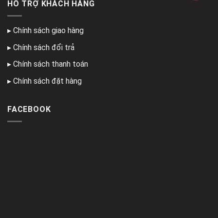
HỖ TRỢ KHÁCH HÀNG
▸
Chính sách giao hàng
▸
Chính sách đổi trả
▸
Chính sách thanh toán
▸
Chính sách đặt hàng
FACEBOOK