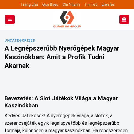
Skip
Trang chủ
Giới thiệu
Chi Nhánh
Tin Tức
Liên hệ
to
content
UNCATEGORIZED
A Legnépszerűbb Nyerőgépek Magyar
Kaszinókban: Amit a Profik Tudni
Akarnak
Bevezetés: A Slot Játékok Világa a Magyar
Kaszinókban
Kedves Játékosok! A nyerőgépek világa, a slotok, a
szerencsejáték egyik legalapvetőbb és legnépszerűbb
formája, különösen a magyar kaszinókban. Ha rendszeresen