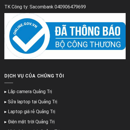
TK Công ty: Sacombank 040906479699
DỊCH VỤ CỦA CHÚNG TÔI
▸
Lắp camera Quảng Trị
▸
Sửa laptop tại Quảng Trị
▸
Laptop giá rẻ Quảng Trị
▸
Điện mặt trời Quảng Trị