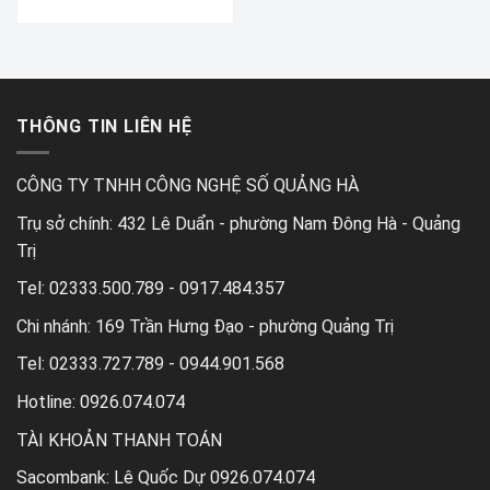
THÔNG TIN LIÊN HỆ
CÔNG TY TNHH CÔNG NGHỆ SỐ QUẢNG HÀ
Trụ sở chính:
432 Lê Duẩn - phường Nam Đông Hà - Quảng
Trị
Tel:
02333.500.789 - 0917.484.357
Chi nhánh:
169 Trần Hưng Đạo - phường Quảng Trị
Tel:
02333.727.789 - 0944.901.568
Hotline: 0926.074.074
TÀI KHOẢN THANH TOÁN
Sacombank: Lê Quốc Dự 0926.074.074