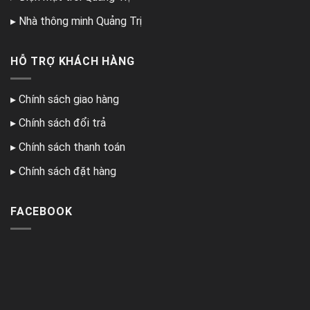
▸
Nhà thông minh Quảng Trị
HỖ TRỢ KHÁCH HÀNG
▸
Chính sách giao hàng
▸
Chính sách đổi trả
▸
Chính sách thanh toán
▸
Chính sách đặt hàng
FACEBOOK