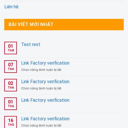
Liên hệ
BÀI VIẾT MỚI NHẤT
Test rest
01
Th8
Link Factory verification
07
Th6
ở
Chức năng bình luận bị tắt
Link
Factory
Link Factory verification
02
verification
Th6
ở
Chức năng bình luận bị tắt
Link
Factory
Link Factory verification
01
verification
Th6
Link Factory verification
16
Th5
ở
Chức năng bình luận bị tắt