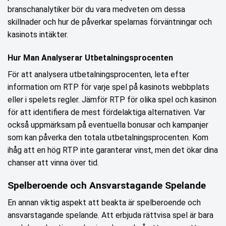
branschanalytiker bör du vara medveten om dessa
skillnader och hur de påverkar spelarnas förväntningar och
kasinots intäkter.
Hur Man Analyserar Utbetalningsprocenten
För att analysera utbetalningsprocenten, leta efter
information om RTP för varje spel på kasinots webbplats
eller i spelets regler. Jämför RTP för olika spel och kasinon
för att identifiera de mest fördelaktiga alternativen. Var
också uppmärksam på eventuella bonusar och kampanjer
som kan påverka den totala utbetalningsprocenten. Kom
ihåg att en hög RTP inte garanterar vinst, men det ökar dina
chanser att vinna över tid.
Spelberoende och Ansvarstagande Spelande
En annan viktig aspekt att beakta är spelberoende och
ansvarstagande spelande. Att erbjuda rättvisa spel är bara