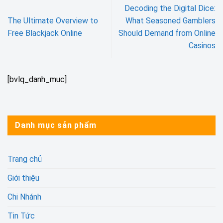
Decoding the Digital Dice:
The Ultimate Overview to
What Seasoned Gamblers
Free Blackjack Online
Should Demand from Online
Casinos
[bvlq_danh_muc]
Danh mục sản phẩm
Trang chủ
Giới thiệu
Chi Nhánh
Tin Tức