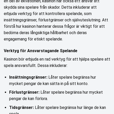
en del av ekvationen; kasinon har också ett ansvar att
skydda sina spelare från skador. Detta inkluderar att
erbjuda verktyg för att kontrollera spelande, som
insättningsgränser, förlustgränser och självuteslutning. Att
förstå hur kasinon hanterar dessa frågor är viktigt för att
bedöma deras långsiktiga hållbarhet och deras
engagemang för etiskt spelande.
Verktyg för Ansvarstagande Spelande
Kasinon bör erbjuda en rad verktyg för att hjälpa spelare att
spela ansvarsfullt. Dessa inkluderar:
Insättningsgränser:
Låter spelare begränsa hur
mycket pengar de kan sätta in på sitt konto.
Förlustgränser:
Låter spelare begränsa hur mycket
pengar de kan förlora.
Tidsgränser:
Låter spelare begränsa hur länge de kan
spela.