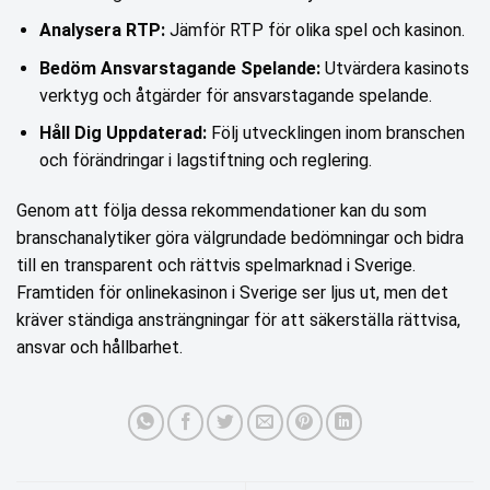
Analysera RTP:
Jämför RTP för olika spel och kasinon.
Bedöm Ansvarstagande Spelande:
Utvärdera kasinots
verktyg och åtgärder för ansvarstagande spelande.
Håll Dig Uppdaterad:
Följ utvecklingen inom branschen
och förändringar i lagstiftning och reglering.
Genom att följa dessa rekommendationer kan du som
branschanalytiker göra välgrundade bedömningar och bidra
till en transparent och rättvis spelmarknad i Sverige.
Framtiden för onlinekasinon i Sverige ser ljus ut, men det
kräver ständiga ansträngningar för att säkerställa rättvisa,
ansvar och hållbarhet.