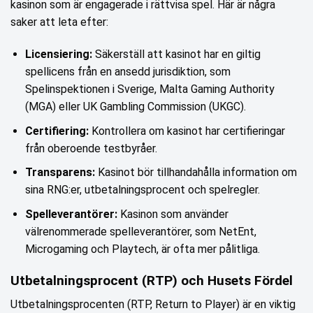
kasinon som är engagerade i rättvisa spel. Här är några
saker att leta efter:
Licensiering:
Säkerställ att kasinot har en giltig
spellicens från en ansedd jurisdiktion, som
Spelinspektionen i Sverige, Malta Gaming Authority
(MGA) eller UK Gambling Commission (UKGC).
Certifiering:
Kontrollera om kasinot har certifieringar
från oberoende testbyråer.
Transparens:
Kasinot bör tillhandahålla information om
sina RNG:er, utbetalningsprocent och spelregler.
Spelleverantörer:
Kasinon som använder
välrenommerade spelleverantörer, som NetEnt,
Microgaming och Playtech, är ofta mer pålitliga.
Utbetalningsprocent (RTP) och Husets Fördel
Utbetalningsprocenten (RTP, Return to Player) är en viktig