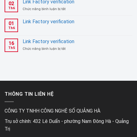
Link Factory verification
02
verification
Th6
ở
Chức năng bình luận bị tắt
Link
Factory
Link Factory verification
01
verification
Th6
Link Factory verification
16
Th5
ở
Chức năng bình luận bị tắt
Link
Factory
verification
THÔNG TIN LIÊN HỆ
CÔNG TY TNHH CÔNG NGHỆ SỐ QUẢNG HÀ
Trụ sở chính:
432 Lê Duẩn - phường Nam Đông Hà - Quảng
Trị