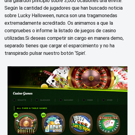
una galardón principio sobre 3,000 ocasiones una envite.
Según la cantidad de jugadores que han buscado noticia
sobre Lucky Halloween, nunca son una tragamonedas
extremadamente acreditado. Os animamos a que la
compruebes o informe la listado de juegos de casino
utilizadas.Si deseas competir sin cargo en manera demo,
separado tienes que cargar el esparcimiento y no ha
transpirado pulsar nuestro botón ‘Spin’.