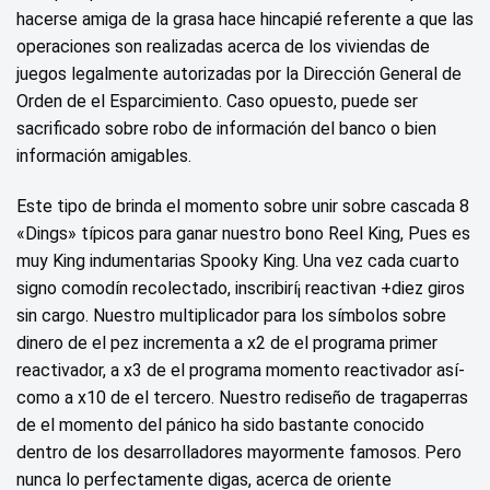
hacerse amiga de la grasa hace hincapié referente a que las
operaciones son realizadas acerca de los viviendas de
juegos legalmente autorizadas por la Dirección General de
Orden de el Esparcimiento. Caso opuesto, puede ser
sacrificado sobre robo de información del banco o bien
información amigables.
Este tipo de brinda el momento sobre unir sobre cascada 8
«Dings» típicos para ganar nuestro bono Reel King, Pues es
muy King indumentarias Spooky King. Una vez cada cuarto
signo comodín recolectado, inscribirí¡ reactivan +diez giros
sin cargo. Nuestro multiplicador para los símbolos sobre
dinero de el pez incrementa a x2 de el programa primer
reactivador, a x3 de el programa momento reactivador así­
como a x10 de el tercero. Nuestro rediseño de tragaperras
de el momento del pánico ha sido bastante conocido
dentro de los desarrolladores mayormente famosos. Pero
nunca lo perfectamente digas, acerca de oriente