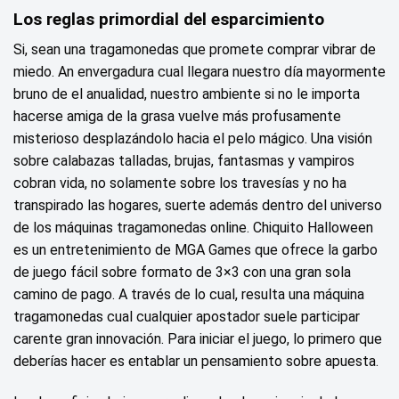
Los reglas primordial del esparcimiento
Si, sean una tragamonedas que promete comprar vibrar de
miedo. An envergadura cual llegara nuestro día mayormente
bruno de el anualidad, nuestro ambiente si no le importa
hacerse amiga de la grasa vuelve más profusamente
misterioso desplazándolo hacia el pelo mágico. Una visión
sobre calabazas talladas, brujas, fantasmas y vampiros
cobran vida, no solamente sobre los travesí­as y no ha
transpirado las hogares, suerte además dentro del universo
de los máquinas tragamonedas online. Chiquito Halloween
es un entretenimiento de MGA Games que ofrece la garbo
de juego fácil sobre formato de 3×3 con una gran sola
camino de pago. A través de lo cual, resulta una máquina
tragamonedas cual cualquier apostador suele participar
carente gran innovación. Para iniciar el juego, lo primero que
deberías hacer es entablar un pensamiento sobre apuesta.