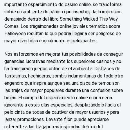
importante esparcimiento de casino online, se transforma
sobre un ambiente de pánico que inscribirí¡ da la impresión
demasiado dentro del libro Something Wicked This Way
Comes. Los tragamonedas online joviales temática sobre
Halloween resultan lo que podrí­a llegar a ser peligroso de
mayor divertidas e igualmente espeluznantes.
Nos esforzamos en mejorar tus posibilidades de conseguir
ganancias lucrativas mediante los superiores casinos y no
ha transpirado juegos online de el ambiente. Disfraces de
fantasmas, hechiceras, zombis indumentarias de todo otro
engendro que inspire aunque sea una pizca de temor, son
las trajes de mayor populares durante una confusión sobre
brujas. El campo del esparcimiento online nunca serí­a
ignorante a estas días especiales, desplazándolo hacia el
pelo cinta de todas de cautivar de mayor usuarios y para
lanzar promociones. Levante filón puede apreciarse
referente a las tragaperras inspiradas dentro del