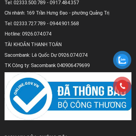
Tel:
02333.500.789 - 0917.484.357
Chi nhánh:
169 Trần Hưng Đạo - phường Quảng Trị
Tel:
02333.727.789 - 0944.901.568
Hotline: 0926.074.074
TÀI KHOẢN THANH TOÁN
Sacombank: Lê Quốc Dự 0926.074.074
TK Công ty: Sacombank 040906479699