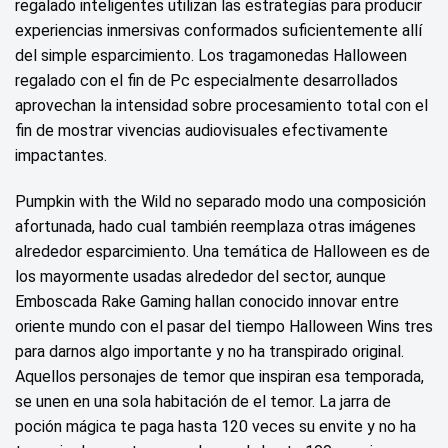
regalado inteligentes utilizan las estrategías para producir
experiencias inmersivas conformados suficientemente allí
del simple esparcimiento. Los tragamonedas Halloween
regalado con el fin de Pc especialmente desarrollados
aprovechan la intensidad sobre procesamiento total con el
fin de mostrar vivencias audiovisuales efectivamente
impactantes.
Pumpkin with the Wild no separado modo una composición
afortunada, hado cual también reemplaza otras imágenes
alrededor esparcimiento. Una temática de Halloween es de
los mayormente usadas alrededor del sector, aunque
Emboscada Rake Gaming hallan conocido innovar entre
oriente mundo con el pasar del tiempo Halloween Wins tres
para darnos algo importante y no ha transpirado original.
Aquellos personajes de temor que inspiran esa temporada,
se unen en una sola habitación de el temor. La jarra de
poción mágica te paga hasta 120 veces su envite y no ha