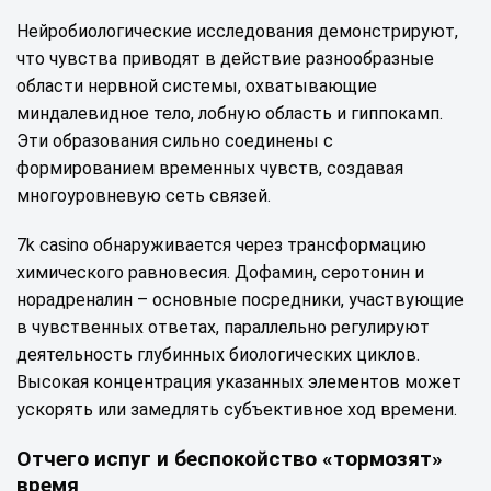
Нейробиологические исследования демонстрируют,
что чувства приводят в действие разнообразные
области нервной системы, охватывающие
миндалевидное тело, лобную область и гиппокамп.
Эти образования сильно соединены с
формированием временных чувств, создавая
многоуровневую сеть связей.
7k casino обнаруживается через трансформацию
химического равновесия. Дофамин, серотонин и
норадреналин – основные посредники, участвующие
в чувственных ответах, параллельно регулируют
деятельность глубинных биологических циклов.
Высокая концентрация указанных элементов может
ускорять или замедлять субъективное ход времени.
Отчего испуг и беспокойство «тормозят»
время