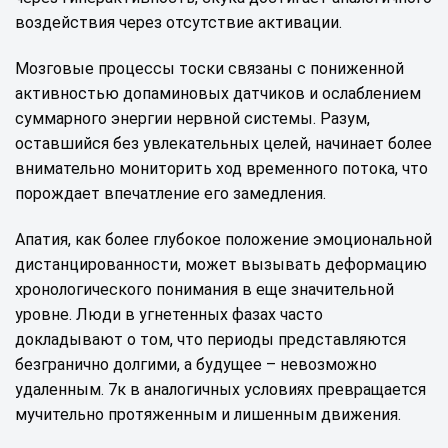
воздействия через отсутствие активации.
Мозговые процессы тоски связаны с пониженной
активностью допаминовых датчиков и ослаблением
суммарного энергии нервной системы. Разум,
оставшийся без увлекательных целей, начинает более
внимательно мониторить ход временного потока, что
порождает впечатление его замедления.
Апатия, как более глубокое положение эмоциональной
дистанцированности, может вызывать деформацию
хронологического понимания в еще значительной
уровне. Люди в угнетенных фазах часто
докладывают о том, что периоды представляются
безгранично долгими, а будущее – невозможно
удаленным. 7к в аналогичных условиях превращается
мучительно протяженным и лишенным движения.