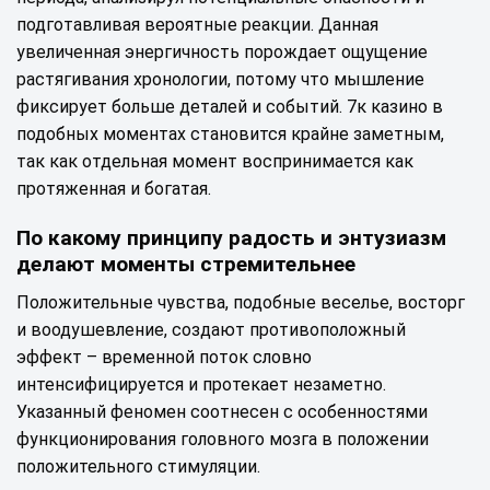
подготавливая вероятные реакции. Данная
увеличенная энергичность порождает ощущение
растягивания хронологии, потому что мышление
фиксирует больше деталей и событий. 7к казино в
подобных моментах становится крайне заметным,
так как отдельная момент воспринимается как
протяженная и богатая.
По какому принципу радость и энтузиазм
делают моменты стремительнее
Положительные чувства, подобные веселье, восторг
и воодушевление, создают противоположный
эффект – временной поток словно
интенсифицируется и протекает незаметно.
Указанный феномен соотнесен с особенностями
функционирования головного мозга в положении
положительного стимуляции.