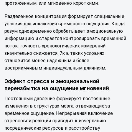
протяженным, или мгновенно короткими.
Разделенное концентрация формирует специальные
условия для искажения временного ощущения. Когда
разум одновременно обрабатывает эмоциональную
информацию и старается контролировать временной
поток, точность хронологических измерений
значительно снижается. 7к в таких условиях
становится менее надежным и более
восприимчивым индивидуальным влияниям.
Эффект стресса и эмоциональной
переизбытка на ощущение мгновений
Постоянный давление формирует постоянные
изменения в структурах мозга, отвечающих за
временное ощущение. Непрерывная включение
стрессовой реакции приводит к исчерпанию
посреднических ресурсов и расстройству