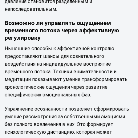
давления становится разделенным и
непоследовательным.
Возможно ли управлять ощущением
временного потока через аффективную
регулировку
Нынешние способы к аффективной контролю
предоставляют шансы для сознательного
воздействия на индивидуальное восприятие
временного потока. Техники внимательности и
медитации показывают умение трансформировать
хронологические ощущения через развитие
специфических эмоциональных фаз.
Упражнение осознанности позволяет сформировать
умение рассмотрения за собственными эмоциями
без полного вовлечения в них. Это формирует
психологическую дистанцию, которая может