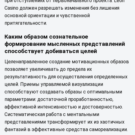
при отступлениях от первоначального проекта. Leon
Casino должен разрешать изменения без лишения
основной ориентации и чувственной
притягательности.
Каким образом сознательное
формирование мысленных представлений
способствует добиваться целей
Целенаправленное создание мотивационных образов
позволяет увеличивать до предела их
результативность для осуществления определенных
целей. Приемы управляемой визуализации
способствуют создавать образы с оптимальными
параметрами: достаточной проработанностью,
аффективной интенсивностью и достоверностью.
Систематическая работа с ментальными
представлениями трансформирует их из хаотичных
фантазий в эффективные средства самореализации.