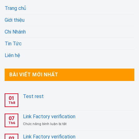
Trang chủ
Giới thiệu
Chi Nhánh
Tin Tức
Liên hệ
BÀI VIẾT MỚI NHẤT
Test rest
01
Th8
Link Factory verification
07
Th6
ở
Chức năng bình luận bị tắt
Link
Factory
Link Factory verification
02