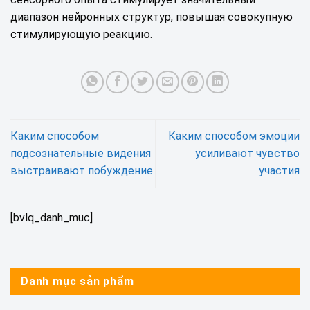
диапазон нейронных структур, повышая совокупную
стимулирующую реакцию.
Каким способом
Каким способом эмоции
подсознательные видения
усиливают чувство
выстраивают побуждение
участия
[bvlq_danh_muc]
Danh mục sản phẩm