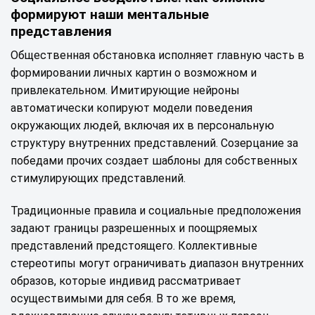
формируют наши ментальные
представления
Общественная обстановка исполняет главную часть в
формировании личных картин о возможном и
привлекательном. Имитирующие нейроны
автоматически копируют модели поведения
окружающих людей, включая их в персональную
структуру внутренних представлений. Созерцание за
победами прочих создает шаблоны для собственных
стимулирующих представлений.
Традиционные правила и социальные предположения
задают границы разрешенных и поощряемых
представлений предстоящего. Коллективные
стереотипы могут ограничивать диапазон внутренних
образов, которые индивид рассматривает
осуществимыми для себя. В то же время,