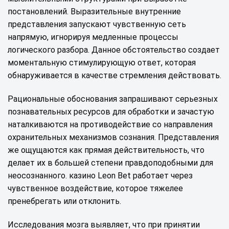
постановлений. Выразительные внутренние
представления запускают чувственную сеть
напрямую, игнорируя медленные процессы
логического разбора. Данное обстоятельство создает
моментальную стимулирующую ответ, которая
обнаруживается в качестве стремления действовать.
Рациональные обоснования запрашивают серьезных
познавательных ресурсов для обработки и зачастую
наталкиваются на противодействие со направления
охранительных механизмов сознания. Представления
же ощущаются как прямая действительность, что
делает их в большей степени правдоподобными для
неосознанного. казино Leon Bet работает через
чувственное воздействие, которое тяжелее
пренебрегать или отклонить.
Исследования мозга выявляет, что при принятии