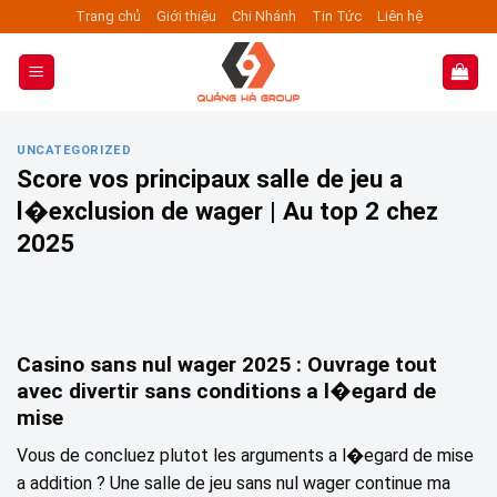
Skip
Trang chủ
Giới thiệu
Chi Nhánh
Tin Tức
Liên hệ
to
content
UNCATEGORIZED
Score vos principaux salle de jeu a
l�exclusion de wager | Au top 2 chez
2025
Casino sans nul wager 2025 : Ouvrage tout
avec divertir sans conditions a l�egard de
mise
Vous de concluez plutot les arguments a l�egard de mise
a addition ? Une salle de jeu sans nul wager continue ma