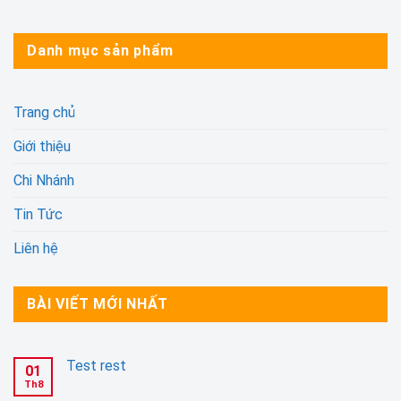
Danh mục sản phẩm
Trang chủ
Giới thiệu
Chi Nhánh
Tin Tức
Liên hệ
BÀI VIẾT MỚI NHẤT
Test rest
01
Th8