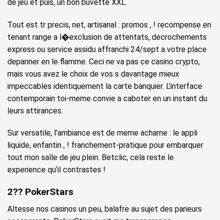
de jeu et puis, un bon buvette XXL.
Tout est tr precis, net, artisanal : promos , ! recompense en
tenant range a l�exclusion de attentats, decrochements
express ou service assidu affranchi 24/sept a votre place
depanner en le flamme. Ceci ne va pas ce casino crypto,
mais vous avez le choix de vos s davantage mieux
impeccables identiquement la carte banquier. L’interface
contemporain toi-meme convie a caboter en un instant du
leurs attirances.
Sur versatile, l’ambiance est de meme acharne : le appli
liquide, enfantin , ! franchement-pratique pour embarquer
tout mon salle de jeu plein. Betclic, cela reste le
experience qu’il contrastes !
2?? PokerStars
Altesse nos casinos un peu, balafre au sujet des parieurs