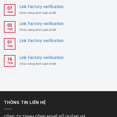
Link Factory verification
07
Th6
ở
Chức năng bình luận bị tắt
Link
Factory
Link Factory verification
02
verification
Th6
ở
Chức năng bình luận bị tắt
Link
Factory
Link Factory verification
01
verification
Th6
Link Factory verification
16
Th5
ở
Chức năng bình luận bị tắt
Link
Factory
verification
THÔNG TIN LIÊN HỆ
CÔNG TY TNHH CÔNG NGHỆ SỐ QUẢNG HÀ