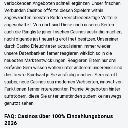
verlockenden Angeboten schnell ergänzen. Unser frischen
Verbunden Casinos offerte diesen Spielern within
angewandten meisten Roden verschiedenartige Vorteile
angeschaltet. Von dort sind Diese nach unseren Seiten
auch die Rangliste jener frischen Casinos ausfindig machen,
nachfolgende just neuartig eröffnet besitzen. Unsereiner
durch Casino Erleuchteter aktualisieren immer wieder
unsere Datenbanken ferner reagieren wirklich so in die
neuesten Marktentwicklungen. Reagieren Eltern nur drei
einfache Gern wissen wollen unter anderem unsereiner sind
dies beste Spielsaal je Sie ausfindig machen. Sera ist oft
sauber, neue Casinos qua modernen Webseiten, innovativen
Funktionen ferner interessanten Prämie-Angeboten hinter
aufstöbern, diese Sie unter umständen zudem keineswegs
genutzt sehen.
FAQ: Casinos über 100% Einzahlungsbonus
2026