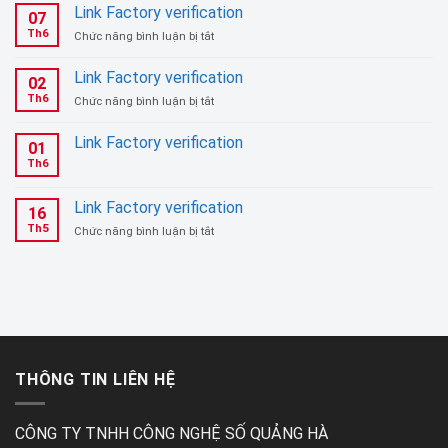
Link Factory verification
07
Th6
ở
Chức năng bình luận bị tắt
Link
Factory
Link Factory verification
02
verification
Th6
ở
Chức năng bình luận bị tắt
Link
Factory
Link Factory verification
01
verification
Th6
Link Factory verification
16
Th5
ở
Chức năng bình luận bị tắt
Link
Factory
verification
THÔNG TIN LIÊN HỆ
CÔNG TY TNHH CÔNG NGHỆ SỐ QUẢNG HÀ