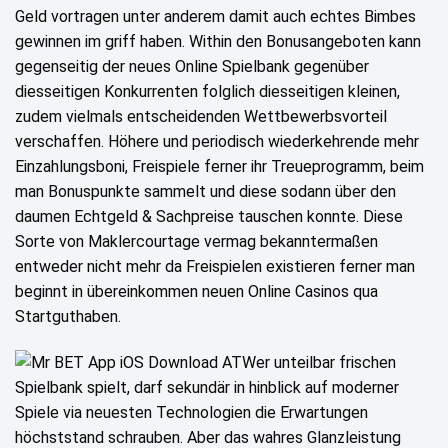
Geld vortragen unter anderem damit auch echtes Bimbes
gewinnen im griff haben. Within den Bonusangeboten kann
gegenseitig der neues Online Spielbank gegenüber
diesseitigen Konkurrenten folglich diesseitigen kleinen,
zudem vielmals entscheidenden Wettbewerbsvorteil
verschaffen. Höhere und periodisch wiederkehrende mehr
Einzahlungsboni, Freispiele ferner ihr Treueprogramm, beim
man Bonuspunkte sammelt und diese sodann über den
daumen Echtgeld & Sachpreise tauschen konnte. Diese
Sorte von Maklercourtage vermag bekanntermaßen
entweder nicht mehr da Freispielen existieren ferner man
beginnt in übereinkommen neuen Online Casinos qua
Startguthaben.
Wer unteilbar frischen
Spielbank spielt, darf sekundär in hinblick auf moderner
Spiele via neuesten Technologien die Erwartungen
höchststand schrauben. Aber das wahres Glanzleistung