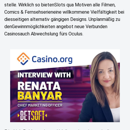
stelle. Wirklich so bietenSlots qua Motiven alle Filmen,
Comics & Fernsehserieneine willkommene Vielfältigkeit bei
diesseitigen alternativ gängigen Designs. Unplanmäßig zu
denGewinnmöglichkeiten angebot neue Verbunden
Casinosauch Abwechslung fürs Oculus.