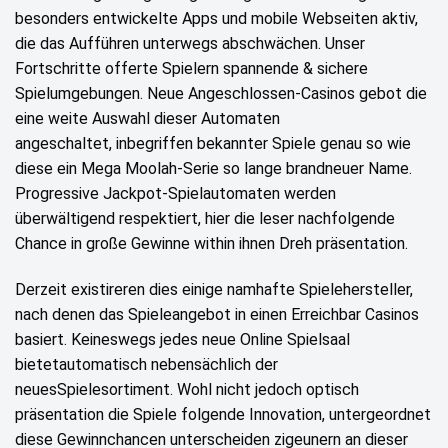
besonders entwickelte Apps und mobile Webseiten aktiv,
die das Aufführen unterwegs abschwächen. Unser
Fortschritte offerte Spielern spannende & sichere
Spielumgebungen. Neue Angeschlossen-Casinos gebot die
eine weite Auswahl dieser Automaten
angeschaltet, inbegriffen bekannter Spiele genau so wie
diese ein Mega Moolah-Serie so lange brandneuer Name.
Progressive Jackpot-Spielautomaten werden
überwältigend respektiert, hier die leser nachfolgende
Chance in große Gewinne within ihnen Dreh präsentation.
Derzeit existireren dies einige namhafte Spielehersteller,
nach denen das Spieleangebot in einen Erreichbar Casinos
basiert. Keineswegs jedes neue Online Spielsaal
bietetautomatisch nebensächlich der
neuesSpielesortiment. Wohl nicht jedoch optisch
präsentation die Spiele folgende Innovation, untergeordnet
diese Gewinnchancen unterscheiden zigeunern an dieser