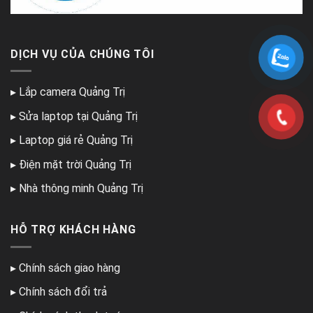
DỊCH VỤ CỦA CHÚNG TÔI
▸
Lắp camera Quảng Trị
▸
Sửa laptop tại Quảng Trị
▸
Laptop giá rẻ Quảng Trị
▸
Điện mặt trời Quảng Trị
▸
Nhà thông minh Quảng Trị
HỖ TRỢ KHÁCH HÀNG
▸
Chính sách giao hàng
▸
Chính sách đổi trả