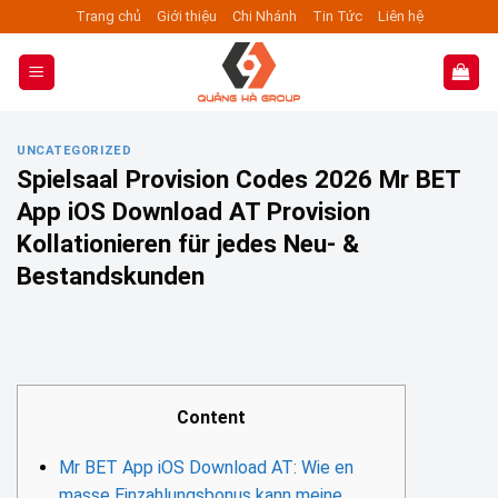
Skip
Trang chủ
Giới thiệu
Chi Nhánh
Tin Tức
Liên hệ
to
content
UNCATEGORIZED
Spielsaal Provision Codes 2026 Mr BET
App iOS Download AT Provision
Kollationieren für jedes Neu- &
Bestandskunden
Content
Mr BET App iOS Download AT: Wie en
masse Einzahlungsbonus kann meine