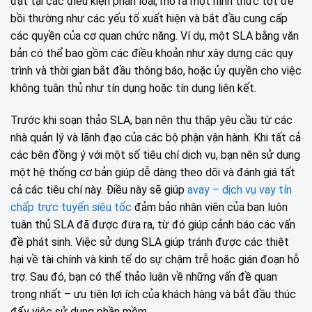
đặt tại các điều kiện phân loại, mở ra một hình thức tốt để
bồi thường như các yếu tố xuất hiện và bắt đầu cung cấp
các quyền của cơ quan chức năng. Ví dụ, một SLA bằng văn
bản có thể bao gồm các điều khoản như xây dựng các quy
trình và thời gian bắt đầu thông báo, hoặc ủy quyền cho việc
không tuân thủ như tín dụng hoặc tín dụng liên kết.
Trước khi soạn thảo SLA, bạn nên thu thập yêu cầu từ các
nhà quản lý và lãnh đạo của các bộ phận vận hành. Khi tất cả
các bên đồng ý với một số tiêu chí dịch vụ, bạn nên sử dụng
một hệ thống cơ bản giúp dễ dàng theo dõi và đánh giá tất
cả các tiêu chí này. Điều này sẽ giúp
avay – dịch vụ vay tín
chấp trực tuyến siêu tốc
đảm bảo nhân viên của bạn luôn
tuân thủ SLA đã được đưa ra, từ đó giúp cảnh báo các vấn
đề phát sinh. Việc sử dụng SLA giúp tránh được các thiệt
hại về tài chính và kinh tế do sự chậm trễ hoặc gián đoạn hỗ
trợ. Sau đó, bạn có thể thảo luận về những vấn đề quan
trọng nhất – ưu tiên lợi ích của khách hàng và bắt đầu thúc
đẩy việc sử dụng phần mềm.