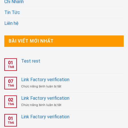
Chi Nhánh
Tin Tức
Liên hệ
BÀI VIẾT MỚI NHẤT
Test rest
01
Th8
Link Factory verification
07
Th6
ở
Chức năng bình luận bị tắt
Link
Factory
Link Factory verification
02
verification
Th6
ở
Chức năng bình luận bị tắt
Link
Factory
Link Factory verification
01
verification
Th6