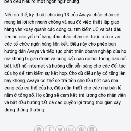
bên đều hiểu rõ một ngôn ngữ chung.
Nếu có thể, kỹ thuật chương 13 của Avaya chắc chắn sẽ
mang lại lợi ích nhanh chóng và sau đó việc thiết lập giao
hàng vẫn xoay quanh các công cụ tìm kiếm UC và bắt đầu
liên hệ các yếu tố hàng đầu chắc chắn sẽ được mở ra với
các tổ chức ngân hàng liên kết. Điều này cho phép bạn
hướng dẫn Avaya và tiếp tục phát triển doanh nghiệp của họ
mà không bị gián đoạn và cung cấp các cơ hội thông báo nổi
bật, kết nối internet và hướng dẫn sẵn sàng cho các đối tác
của họ để tìm kiếm sự kết hợp. Cho dù điều này có tăng lên
hay không, Avaya có thể sẽ trả tiền cho hầu hết các nhà
cung cấp cụ thể của họ, điều cần thiết cho các nhà bán lẻ
nằm ở tổng số. Họ cũng sẽ cam kết trả lương cho nhân viên
và bắt đầu hưởng tất cả các quyền lợi trong thời gian xây
dựng thông thường.