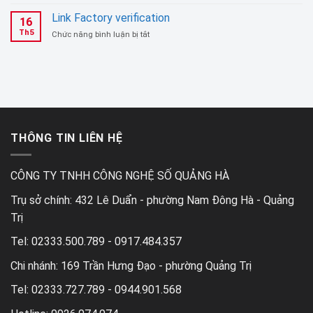
Link Factory verification
16
Th5
ở
Chức năng bình luận bị tắt
Link
Factory
verification
THÔNG TIN LIÊN HỆ
CÔNG TY TNHH CÔNG NGHỆ SỐ QUẢNG HÀ
Trụ sở chính:
432 Lê Duẩn - phường Nam Đông Hà - Quảng
Trị
Tel:
02333.500.789 - 0917.484.357
Chi nhánh:
169 Trần Hưng Đạo - phường Quảng Trị
Tel:
02333.727.789 - 0944.901.568