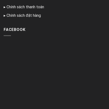
▸
Chính sách thanh toán
▸
Chính sách đặt hàng
FACEBOOK