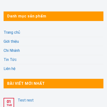
Danh mục sản phẩm
Trang chủ
Giới thiệu
Chi Nhánh
Tin Tức
Liên hệ
BÀI VIẾT MỚI NHẤT
Test rest
01
Th8