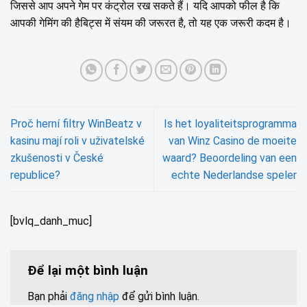
जिससे आप अपने गेम पर कंट्रोल रख सकते हैं। यदि आपको फील है कि
आपकी गेमिंग की हैबिट्स में संयम की जरूरत है, तो यह एक जरूरी कदम है।
Proč herní filtry WinBeatz v
Is het loyaliteitsprogramma
kasinu mají roli v uživatelské
van Winz Casino de moeite
zkušenosti v České
waard? Beoordeling van een
republice?
echte Nederlandse speler
[bvlq_danh_muc]
Để lại một bình luận
Bạn phải
đăng nhập
để gửi bình luận.