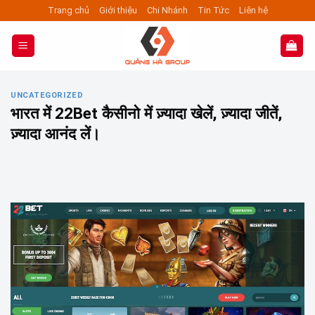
Skip
Trang chủ
Giới thiệu
Chi Nhánh
Tin Tức
Liên hệ
to
content
UNCATEGORIZED
भारत में 22Bet कैसीनो में ज़्यादा खेलें, ज़्यादा जीतें,
ज़्यादा आनंद लें।