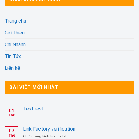
Trang chủ
Giới thiệu
Chi Nhánh
Tin Tức
Liên hệ
BÀI VIẾT MỚI NHẤT
Test rest
01
Th8
Link Factory verification
07
Th6
ở
Chức năng bình luận bị tắt