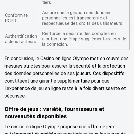
tiers.
Assure que la gestion des données
Conformité
personnelles est transparente et
RGPD
respectueuse des droits des utilisateurs.
Renforce la sécurité des comptes en
Authentification
ajoutant une étape supplémentaire lors de
à deux facteurs
la connexion.
En conclusion, le Casino en ligne Olympe met en œuvre des
mesures strictes pour assurer la sécurité et la protection
des données personnelles de ses joueurs. Ces dispositifs
constituent une garantie supplémentaire pour que
l’expérience de jeu en ligne reste à la fois divertissante et
sécurisée.
Offre de jeux : variété, fournisseurs et
nouveautés disponibles
Le casino en ligne Olympe propose une offre de jeux