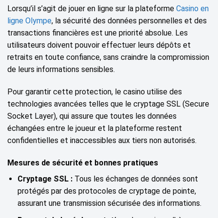
Lorsqu’il s’agit de jouer en ligne sur la plateforme
Casino en
ligne Olympe
, la sécurité des données personnelles et des
transactions financières est une priorité absolue. Les
utilisateurs doivent pouvoir effectuer leurs dépôts et
retraits en toute confiance, sans craindre la compromission
de leurs informations sensibles.
Pour garantir cette protection, le casino utilise des
technologies avancées telles que le cryptage SSL (Secure
Socket Layer), qui assure que toutes les données
échangées entre le joueur et la plateforme restent
confidentielles et inaccessibles aux tiers non autorisés.
Mesures de sécurité et bonnes pratiques
Cryptage SSL :
Tous les échanges de données sont
protégés par des protocoles de cryptage de pointe,
assurant une transmission sécurisée des informations.