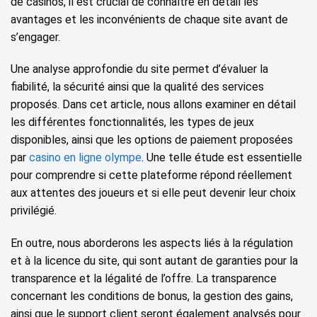
de casinos, il est crucial de connaître en détail les
avantages et les inconvénients de chaque site avant de
s’engager.
Une analyse approfondie du site permet d’évaluer la
fiabilité, la sécurité ainsi que la qualité des services
proposés. Dans cet article, nous allons examiner en détail
les différentes fonctionnalités, les types de jeux
disponibles, ainsi que les options de paiement proposées
par
casino en ligne olympe
. Une telle étude est essentielle
pour comprendre si cette plateforme répond réellement
aux attentes des joueurs et si elle peut devenir leur choix
privilégié.
En outre, nous aborderons les aspects liés à la régulation
et à la licence du site, qui sont autant de garanties pour la
transparence et la légalité de l’offre. La transparence
concernant les conditions de bonus, la gestion des gains,
ainsi que le support client seront également analysés pour