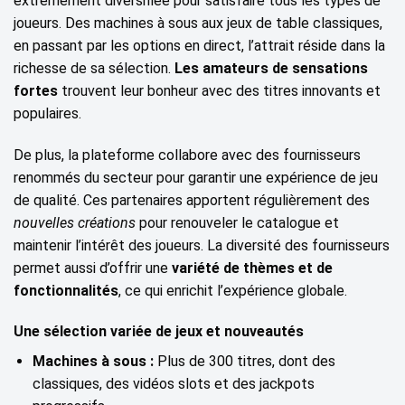
extrêmement diversifiée pour satisfaire tous les types de
joueurs. Des machines à sous aux jeux de table classiques,
en passant par les options en direct, l’attrait réside dans la
richesse de sa sélection.
Les amateurs de sensations
fortes
trouvent leur bonheur avec des titres innovants et
populaires.
De plus, la plateforme collabore avec des fournisseurs
renommés du secteur pour garantir une expérience de jeu
de qualité. Ces partenaires apportent régulièrement des
nouvelles créations
pour renouveler le catalogue et
maintenir l’intérêt des joueurs. La diversité des fournisseurs
permet aussi d’offrir une
variété de thèmes et de
fonctionnalités
, ce qui enrichit l’expérience globale.
Une sélection variée de jeux et nouveautés
Machines à sous :
Plus de 300 titres, dont des
classiques, des vidéos slots et des jackpots