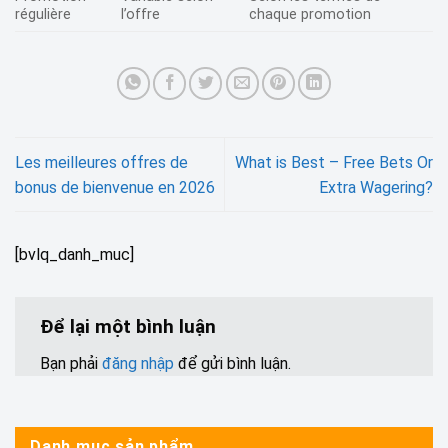
régulière
l’offre
chaque promotion
Les meilleures offres de
What is Best – Free Bets Or
bonus de bienvenue en 2026
Extra Wagering?
[bvlq_danh_muc]
Để lại một bình luận
Bạn phải
đăng nhập
để gửi bình luận.
Danh mục sản phẩm