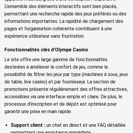
L’ensemble des éléments interactifs sont bien placés,
permettant une recherche rapide des jeux préférés ou des
informations importantes. La rapidité de chargement des
pages et l’organisation cohérente contribuent à une
expérience utilisateur sans frustration.
Fonctionnalités clés d’Olympe Casino
Le site offre une large gamme de fonctionnalités
destinées à améliorer le confort de jeu, comme la
possibilité de filtrer les jeux par type (machines à sous, jeux
de table, live casino) et par fournisseur. La section de
promotions présente régulièrement des offres attractives,
accessibles via une interface simple et claire. De plus, le
processus d’inscription et de dépôt est optimisé pour
garantir une prise en main rapide.
Support client :
un chat en direct et une FAQ détaillée
permettent une assistance immédiate.