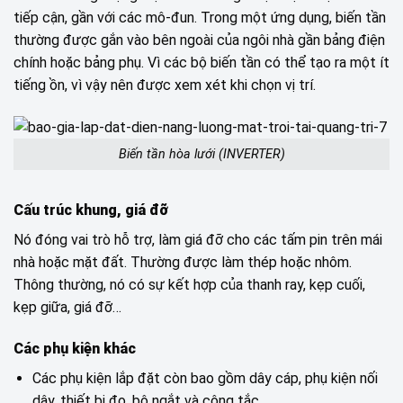
tiếp cận, gần với các mô-đun. Trong một ứng dụng, biến tần
thường được gắn vào bên ngoài của ngôi nhà gần bảng điện
chính hoặc bảng phụ. Vì các bộ biến tần có thể tạo ra một ít
tiếng ồn, vì vậy nên được xem xét khi chọn vị trí.
Biến tần hòa lưới (INVERTER)
Cấu trúc khung, giá đỡ
Nó đóng vai trò hỗ trợ, làm giá đỡ cho các tấm pin trên mái
nhà hoặc mặt đất. Thường được làm thép hoặc nhôm.
Thông thường, nó có sự kết hợp của thanh ray, kẹp cuối,
kẹp giữa, giá đỡ…
Các phụ kiện khác
Các phụ kiện lắp đặt còn bao gồm dây cáp, phụ kiện nối
dây, thiết bị đo, bộ ngắt và công tắc.