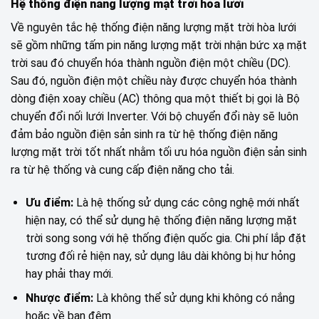
Hệ thống điện năng lượng mặt trời hòa lưới
Về nguyên tắc hệ thống điện năng lượng mặt trời hòa lưới
sẽ gồm những tấm pin năng lượng mặt trời nhận bức xạ mặt
trời sau đó chuyển hóa thành nguồn điện một chiều (DC).
Sau đó, nguồn điện một chiều này được chuyển hóa thành
dòng điện xoay chiều (AC) thông qua một thiết bị gọi là Bộ
chuyển đổi nối lưới Inverter. Với bộ chuyển đổi này sẽ luôn
đảm bảo nguồn điện sản sinh ra từ hệ thống điện năng
lượng mặt trời tốt nhất nhằm tối ưu hóa nguồn điện sản sinh
ra từ hệ thống và cung cấp điện năng cho tải.
Ưu điểm:
Là hệ thống sử dụng các công nghệ mới nhất
hiện nay, có thể sử dụng hệ thống điện năng lượng mặt
trời song song với hệ thống điện quốc gia. Chi phí lắp đặt
tương đối rẻ hiện nay, sử dụng lâu dài không bị hư hỏng
hay phải thay mới.
Nhược điểm:
Là không thể sử dụng khi không có nắng
hoặc về ban đêm