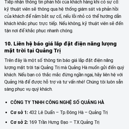
Tiếp nhận thông tin phản hồi của khách hàng khi có sự cố:
kỹ thuật viên sẽ thông qua hệ thống giám sát và phản hồi
của khách để nắm bắt sự cố, nếu lỗi nhỏ có thể hướng dẫn
khách khắc phục trực tiếp. Nếu không, kỹ thuật viên sẽ đến
tận nơi để khắc phục nhanh chóng.
10. Liên hệ báo giá lắp đặt điện năng lượng
mặt trời tại Quảng Trị
Trên đây là một số thông tin báo giá lắp đặt điện năng
lượng mặt trời tại Quảng Trị mà Quảng Hà muốn gửi đến quý
khách. Nếu bạn có thắc mắc đừng ngần ngại, hãy liên hệ với
Quảng Hà để được hỗ trợ và tư vấn nhé! Chúng tôi luôn sẵn
sàng phục vụ quý khách.
CÔNG TY TNHH CÔNG NGHỆ SỐ QUẢNG HÀ
Cơ sở 1:
432 Lê Duẩn – Tp.Đông Hà – Quảng Trị
Cơ sở 2:
169 Trần Hưng Đạo – TX.Quảng Trị