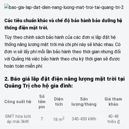
Các tiêu chuẩn khác và chế độ bảo hành bảo dưỡng hệ
thống điện mặt trời.
Tùy theo chính sách bảo hành của các đơn vị lắp đặt hệ
thống năng lượng mặt trời mà chi phí này sẽ khác nhau. Có
đơn vị sẽ lấy phí mỗi lần bảo hành theo thời gian nhưng đối
với Quảng Hà việc bảo hành theo chu kỳ thời gian sẽ được
hoàn toàn miễn phí.
2. Báo giá lắp đặt điện năng lượng mặt trời tại
Quảng Trị cho hộ gia đình:
Số
Diện
Sản
Giá tham
Công suất hệ
tấm
tích
lượng/tháng
khảo
pin
ĐMT hòa lưới
40-48
2
7
340-430 kWh
18 m
áp mái 3kW
triệu
đ