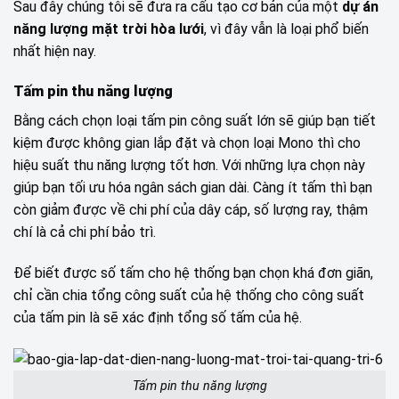
Sau đây chúng tôi sẽ đưa ra cấu tạo cơ bản của một
dự án
năng lượng mặt trời hòa lưới
, vì đây vẫn là loại phổ biến
nhất hiện nay.
Tấm pin thu năng lượng
Bằng cách chọn loại tấm pin công suất lớn sẽ giúp bạn tiết
kiệm được không gian lắp đặt và chọn loại Mono thì cho
hiệu suất thu năng lượng tốt hơn. Với những lựa chọn này
giúp bạn tối ưu hóa ngân sách gian dài. Càng ít tấm thì bạn
còn giảm được về chi phí của dây cáp, số lượng ray, thậm
chí là cả chi phí bảo trì.
Để biết được số tấm cho hệ thống bạn chọn khá đơn giãn,
chỉ cần chia tổng công suất của hệ thống cho công suất
của tấm pin là sẽ xác định tổng số tấm của hệ.
Tấm pin thu năng lượng