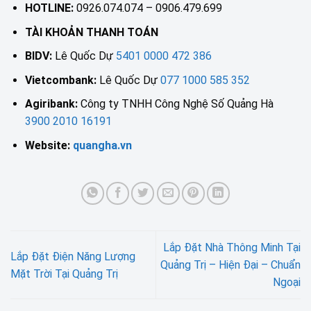
HOTLINE:
0926.074.074 – 0906.479.699
TÀI KHOẢN THANH TOÁN
BIDV:
Lê Quốc Dự
5401 0000 472 386
Vietcombank:
Lê Quốc Dự
077 1000 585 352
Agiribank:
Công ty TNHH Công Nghệ Số Quảng Hà
3900 2010 16191
Website:
quangha.vn
Lắp Đặt Nhà Thông Minh Tại
Lắp Đặt Điện Năng Lượng
Quảng Trị – Hiện Đại – Chuẩn
Mặt Trời Tại Quảng Trị
Ngoại