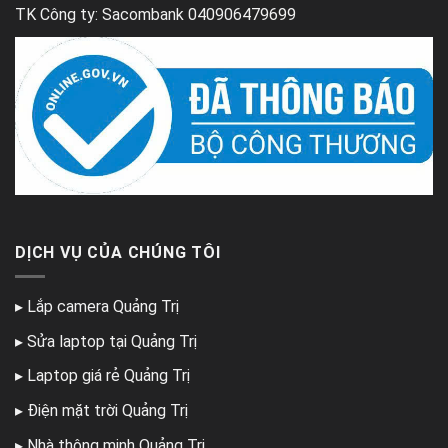
TK Công ty: Sacombank 040906479699
DỊCH VỤ CỦA CHÚNG TÔI
▸
Lắp camera Quảng Trị
▸
Sửa laptop tại Quảng Trị
▸
Laptop giá rẻ Quảng Trị
▸
Điện mặt trời Quảng Trị
▸
Nhà thông minh Quảng Trị