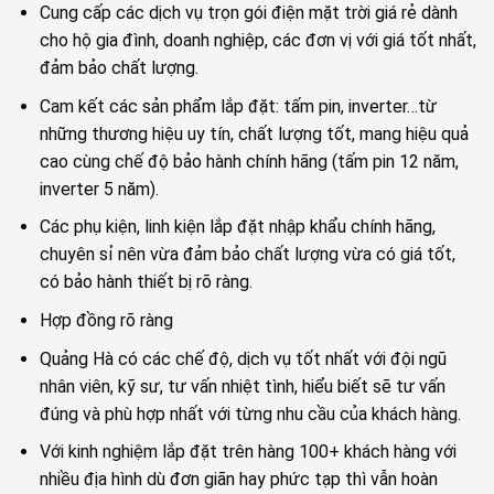
Cung cấp các dịch vụ trọn gói điện mặt trời giá rẻ dành
cho hộ gia đình, doanh nghiệp, các đơn vị với giá tốt nhất,
đảm bảo chất lượng.
Cam kết các sản phẩm lắp đặt: tấm pin, inverter…từ
những thương hiệu uy tín, chất lượng tốt, mang hiệu quả
cao cùng chế độ bảo hành chính hãng (tấm pin 12 năm,
inverter 5 năm).
Các phụ kiện, linh kiện lắp đặt nhập khẩu chính hãng,
chuyên sỉ nên vừa đảm bảo chất lượng vừa có giá tốt,
có bảo hành thiết bị rõ ràng.
Hợp đồng rõ ràng
Quảng Hà có các chế độ, dịch vụ tốt nhất với đội ngũ
nhân viên, kỹ sư, tư vấn nhiệt tình, hiểu biết sẽ tư vấn
đúng và phù hợp nhất với từng nhu cầu của khách hàng.
Với kinh nghiệm lắp đặt trên hàng 100+ khách hàng với
nhiều địa hình dù đơn giãn hay phức tạp thì vẫn hoàn