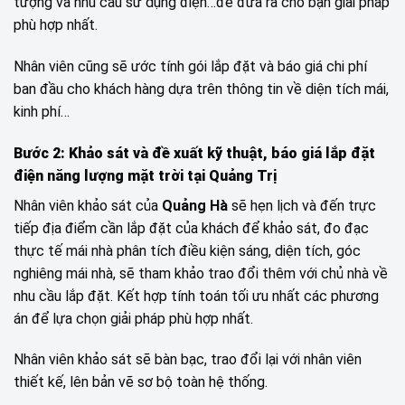
tượng và nhu cầu sử dụng điện…để đưa ra cho bạn giải pháp
phù hợp nhất.
Nhân viên cũng sẽ ước tính gói lắp đặt và báo giá chi phí
ban đầu cho khách hàng dựa trên thông tin về diện tích mái,
kinh phí…
Bước 2: Khảo sát và đề xuất kỹ thuật, báo giá lắp đặt
điện năng lượng mặt trời tại Quảng Trị
Nhân viên khảo sát của
Quảng Hà
sẽ hẹn lịch và đến trực
tiếp địa điểm cần lắp đặt của khách để khảo sát, đo đạc
thực tế mái nhà phân tích điều kiện sáng, diện tích, góc
nghiêng mái nhà, sẽ tham khảo trao đổi thêm với chủ nhà về
nhu cầu lắp đặt. Kết hợp tính toán tối ưu nhất các phương
án để lựa chọn giải pháp phù hợp nhất.
Nhân viên khảo sát sẽ bàn bạc, trao đổi lại với nhân viên
thiết kế, lên bản vẽ sơ bộ toàn hệ thống.