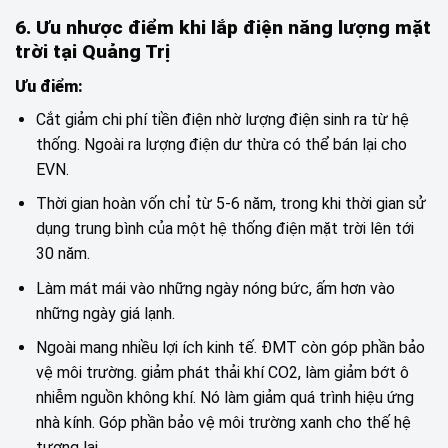
6. Ưu nhược điểm khi lắp điện năng lượng mặt
trời tại Quảng Trị
Ưu điểm:
Cắt giảm chi phí tiền điện nhờ lượng điện sinh ra từ hệ
thống. Ngoài ra lượng điện dư thừa có thể bán lại cho
EVN.
Thời gian hoàn vốn chỉ từ 5-6 năm, trong khi thời gian sử
dụng trung bình của một hệ thống điện mặt trời lên tới
30 năm.
Làm mát mái vào những ngày nóng bức, ấm hơn vào
những ngày giá lạnh.
Ngoài mang nhiều lợi ích kinh tế. ĐMT còn góp phần bảo
vệ môi trường. giảm phát thải khí CO2, làm giảm bớt ô
nhiễm nguồn không khí. Nó làm giảm quá trình hiệu ứng
nhà kính. Góp phần bảo vệ môi trường xanh cho thế hệ
tương lai.