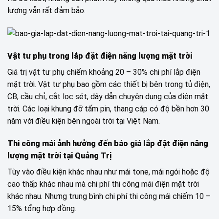
lượng vẫn rất đảm bảo.
Vật tư phụ trong lắp đặt điện năng lượng mặt trời
Giá trị vật tư phụ chiếm khoảng 20 – 30% chi phí lắp điện
mặt trời. Vật tư phụ bao gồm các thiết bị bên trong tủ điện,
CB, cầu chỉ, cắt lọc sét, dây dẫn chuyên dụng của điện mặt
trời. Các loại khung đỡ tấm pin, thang cáp có độ bền hơn 30
năm với điều kiện bên ngoài trời tại Việt Nam.
Thi công mái ảnh hưởng đến báo giá lắp đặt điện năng
lượng mặt trời tại Quảng Trị
Tùy vào điều kiện khác nhau như mái tone, mái ngói hoặc độ
cao thấp khác nhau mà chi phí thi công mái điện mặt trời
khác nhau. Nhưng trung bình chi phí thi công mái chiếm 10 –
15% tổng hợp đồng.