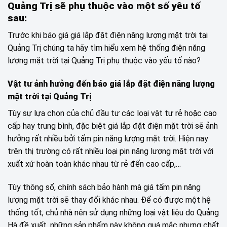
Quảng Trị sẽ phụ thuộc vào một số yêu tố
sau:
Trước khi báo giá giá lắp đặt điện năng lượng mặt trời tại
Quảng Trị chúng ta hãy tìm hiểu xem hệ thống điện năng
lượng mặt trời tại Quảng Trị phụ thuộc vào yếu tố nào?
Vật tư ảnh hưởng đến báo giá lắp đặt điện năng lượng
mặt trời tại Quảng Trị
Tùy sự lựa chọn của chủ đầu tư các loại vật tư rẻ hoặc cao
cấp hay trung bình, đặc biệt giá lắp đặt điện mặt trời sẽ ảnh
hưởng rất nhiều bởi tấm pin năng lượng mặt trời. Hiện nay
trên thị trường có rất nhiều loại pin năng lượng mặt trời với
xuất xứ hoàn toàn khác nhau từ rẻ đến cao cấp,…
Tùy thông số, chính sách bảo hành mà giá tấm pin năng
lượng mặt trời sẽ thay đổi khác nhau. Để có được một hệ
thống tốt, chủ nhà nên sử dụng những loại vật liệu do Quảng
Hà đề xuất, những sản phẩm này không quá mắc nhưng chất