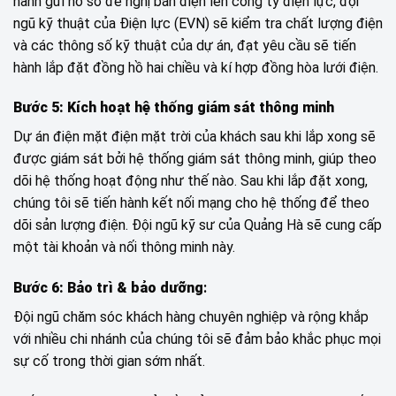
hành gửi hồ sơ đề nghị bán điện lên công ty điện lực, đội
ngũ kỹ thuật của Điện lực (EVN) sẽ kiểm tra chất lượng điện
và các thông số kỹ thuật của dự án, đạt yêu cầu sẽ tiến
hành lắp đặt đồng hồ hai chiều và kí hợp đồng hòa lưới điện.
Bước 5: Kích hoạt hệ thống giám sát thông minh
Dự án điện mặt điện mặt trời của khách sau khi lắp xong sẽ
được giám sát bởi hệ thống giám sát thông minh, giúp theo
dõi hệ thống hoạt động như thế nào. Sau khi lắp đặt xong,
chúng tôi sẽ tiến hành kết nối mạng cho hệ thống để theo
dõi sản lượng điện. Đội ngũ kỹ sư của Quảng Hà sẽ cung cấp
một tài khoản và nối thông minh này.
Bước 6: Bảo trì & bảo dưỡng
:
Đội ngũ chăm sóc khách hàng chuyên nghiệp và rộng khắp
với nhiều chi nhánh của chúng tôi sẽ đảm bảo khắc phục mọi
sự cố trong thời gian sớm nhất.