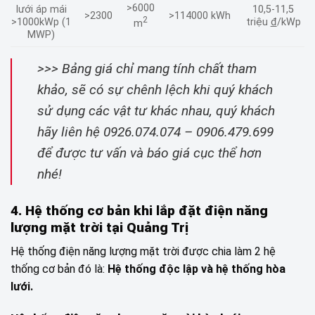
>6000
lưới áp mái
10,5-11,5
>2300
>114000 kWh
2
>1000kWp (1
triệu
đ
/kWp
m
MWP)
>>> Bảng giá chỉ mang tính chất tham
khảo, sẽ có sự chênh lệch khi quý khách
sử dụng các vật tư khác nhau, quý khách
hãy liên hệ 0926.074.074 – 0906.479.699
để được tư vấn và báo giá cục thể hơn
nhé!
4. Hệ thống cơ bản khi lắp đặt điện năng
lượng mặt trời tại Quảng Trị
Hệ thống điện năng lượng mặt trời được chia làm 2 hệ
thống cơ bản đó là:
Hệ thống độc lập và hệ thống hòa
lưới.