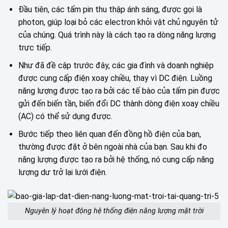
Đầu tiên, các tấm pin thu thập ánh sáng, được gọi là
photon, giúp loại bỏ các electron khỏi vật chủ nguyên tử
của chúng. Quá trình này là cách tạo ra dòng năng lượng
trực tiếp.
Như đã đề cập trước đây, các gia đình và doanh nghiệp
được cung cấp điện xoay chiều, thay vì DC điện. Luồng
năng lượng được tạo ra bởi các tế bào của tấm pin được
gửi đến biến tần, biến đổi DC thành dòng điện xoay chiều
(AC) có thể sử dụng được.
Bước tiếp theo liên quan đến đồng hồ điện của bạn,
thường được đặt ở bên ngoài nhà của bạn. Sau khi đo
năng lượng được tạo ra bởi hệ thống, nó cung cấp năng
lượng dư trở lại lưới điện.
Nguyên lý hoạt động hệ thống điện năng lượng mặt trời