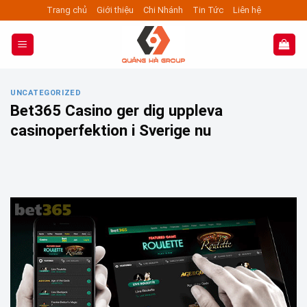
Skip
Trang chủ
Giới thiệu
Chi Nhánh
Tin Tức
Liên hệ
to
content
UNCATEGORIZED
Bet365 Casino ger dig uppleva
casinoperfektion i Sverige nu