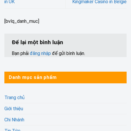
in UK
Kingmaker Casino in België
[bvlq_danh_muc]
Để lại một bình luận
Bạn phải
đăng nhập
để gửi bình luận.
Danh mục sản phẩm
Trang chủ
Giới thiệu
Chi Nhánh
Tin Tức