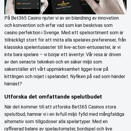
På Bet365 Casino njuter vi av en blandning av innovation
och konvention och erfar vad som kan beskrivas som
casino perfektion i Sverige. Med ett spelsortiment som är
tillräckligt stort för att möta alla spelares preferenser, från
klassiska spelentusiaster till live-action-entusiaster, är vi
inte bara spelare – vi börjar ett äventyr. Vår resa är driven
av den senaste tekniken och en säker miljö som
säkerställer att vårt uppmärksamhet ligger kvar på
kittlingen och nöjet i spelandet. Nyfiken på vad som händer
härnäst?
Utforska det omfattande spelutbudet
När det kommer till att utforska Bet365 Casinos stora
spelutbud, hamnar vi i en livfull miljö fylld med mångfaldiga
alternativ som tillgodoser alla spelartyper. Med en
raffinerad balans av spelautomater, bordspel och live