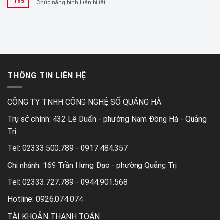
Th5
ở
Chức năng bình luận bị tắt
Link
Factory
verification
THÔNG TIN LIÊN HỆ
CÔNG TY TNHH CÔNG NGHỆ SỐ QUẢNG HÀ
Trụ sở chính:
432 Lê Duẩn - phường Nam Đông Hà - Quảng
Trị
Tel:
02333.500.789 - 0917.484.357
Chi nhánh:
169 Trần Hưng Đạo - phường Quảng Trị
Tel:
02333.727.789 - 0944.901.568
Hotline: 0926.074.074
TÀI KHOẢN THANH TOÁN