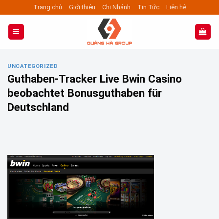
Skip
Trang chủ
Giới thiệu
Chi Nhánh
Tin Tức
Liên hệ
to
content
UNCATEGORIZED
Guthaben-Tracker Live Bwin Casino
beobachtet Bonusguthaben für
Deutschland