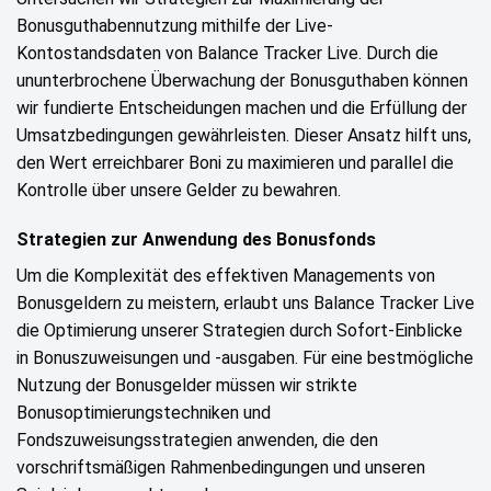
Bonusguthabennutzung mithilfe der Live-
Kontostandsdaten von Balance Tracker Live. Durch die
ununterbrochene Überwachung der Bonusguthaben können
wir fundierte Entscheidungen machen und die Erfüllung der
Umsatzbedingungen gewährleisten. Dieser Ansatz hilft uns,
den Wert erreichbarer Boni zu maximieren und parallel die
Kontrolle über unsere Gelder zu bewahren.
Strategien zur Anwendung des Bonusfonds
Um die Komplexität des effektiven Managements von
Bonusgeldern zu meistern, erlaubt uns Balance Tracker Live
die Optimierung unserer Strategien durch Sofort-Einblicke
in Bonuszuweisungen und -ausgaben. Für eine bestmögliche
Nutzung der Bonusgelder müssen wir strikte
Bonusoptimierungstechniken und
Fondszuweisungsstrategien anwenden, die den
vorschriftsmäßigen Rahmenbedingungen und unseren