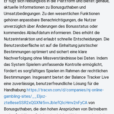
Er fügt sich reibungslos in die Plattform und bietet genaue,
aktuelle Informationen zu Bonusguthaben und
Umsatzbedingungen. Zu den wesentlichen Funktionen
gehören anpassbare Benachrichtigungen, die Nutzer
unverzüglich über Änderungen des Bonusstatus oder
kommendes Ablaufdatum informieren. Dies erhöht die
Nutzerinteraktion und erlaubt schnelle Entscheidungen. Die
Benutzeroberfläche ist auf die Einhaltung juristischer
Bestimmungen optimiert und sichert eine klare
Nachverfolgung ohne Missverständnisse bei Daten. Indem
das System Spielern umfassende Kontrolle ermöglicht,
fördert es sorgfältiges Spielen im Rahmen der rechtlichen
Bestimmungen. Insgesamt bietet der Balance Tracker Live
eine zuverlässige, benutzerfreundliche Lösung für die
Handhabung
https://tracxn.com/d/companies/nj-online-
gambling-sites/__EIjxz-
zte8eseSSR2xQGXNr5vvJbIefQIcHmv2nFyCA
von
Bonusguthaben, die den hohen Ansprüchen von Betreibern