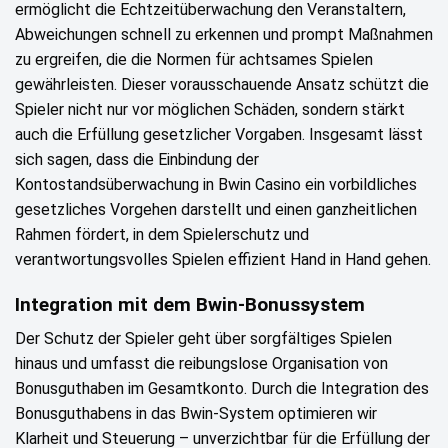
ermöglicht die Echtzeitüberwachung den Veranstaltern,
Abweichungen schnell zu erkennen und prompt Maßnahmen
zu ergreifen, die die Normen für achtsames Spielen
gewährleisten. Dieser vorausschauende Ansatz schützt die
Spieler nicht nur vor möglichen Schäden, sondern stärkt
auch die Erfüllung gesetzlicher Vorgaben. Insgesamt lässt
sich sagen, dass die Einbindung der
Kontostandsüberwachung in Bwin Casino ein vorbildliches
gesetzliches Vorgehen darstellt und einen ganzheitlichen
Rahmen fördert, in dem Spielerschutz und
verantwortungsvolles Spielen effizient Hand in Hand gehen.
Integration mit dem Bwin-Bonussystem
Der Schutz der Spieler geht über sorgfältiges Spielen
hinaus und umfasst die reibungslose Organisation von
Bonusguthaben im Gesamtkonto. Durch die Integration des
Bonusguthabens in das Bwin-System optimieren wir
Klarheit und Steuerung – unverzichtbar für die Erfüllung der