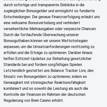
durch sofortige und transparente Einblicke in die
zugänglichen Bonusgelder und ermöglicht so fundierte
Entscheidungen. Die genaue Finanzverfolgung erlaubt uns
eine wirksame Bonusverteilung und verhindert
versehentliche Mehrausgaben oder verpasste Chancen.
Durch die fortlaufende Überwachung unserer
Bonusguthaben können wir unsere Wettstrategien
anpassen, um die Umsatzanforderungen rechtzeitig zu
erfüllen und die Erträge zu optimieren. Darüber hinaus
helfen Echtzeit-Updates zur Einhaltung gesetzlicher
Standards bei und fördern sorgfältiges Spielen.
Letztendlich gestattet uns Balance Tracker Live, den
Einsatz von Bonusgeldern zu optimieren, indem es
Genauigkeit mit strategischer Reaktionsfähigkeit
kombiniert und so sowohl die Leistung als auch die
Kontrolle der Finanzen im Rahmen der deutschen
Regulierung von Bwin Casino erhöht.