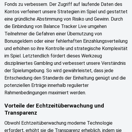
Fonds zu verbessern. Der Zugriff auf laufende Daten des
Kontos verfeinert unsere Strategien im Spiel und gestattet
eine gründliche Abstimmung von Risiko und Gewinn. Durch
die Einbindung von Balance Tracker Live umgehen
Teilnehmer die Gefahren einer Übernutzung von
Bonusgeldern oder einer fehlerhaften Einzahlungsverteilung
und erhöhen so ihre Kontrolle und strategische Komplexität
im Spiel. Letztendlich fördert dieses Werkzeug
diszipliniertes Gambling und verbessert unsere Verständnis
der Spielumgebung. So wird gewährleistet, dass jede
Entscheidung den Standards der Einhaltung genügt und die
potenziellen Erträge innerhalb regulierter
Rahmenbedingungen maximiert werden.
Vorteile der Echtzeitüberwachung und
Transparenz
Obwohl Echtzeitüberwachung moderne Technologie
erfordert, erhöht sie die Transparenz erheblich, indem sie