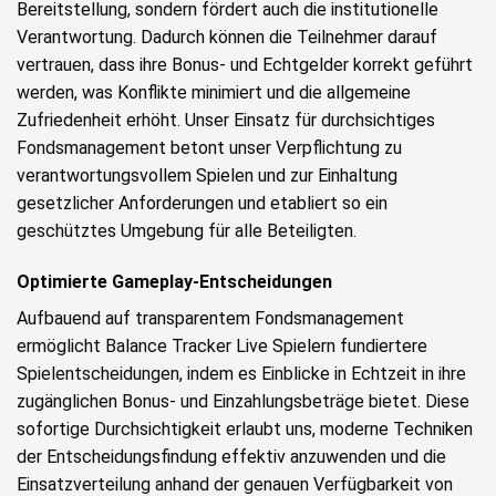
Bereitstellung, sondern fördert auch die institutionelle
Verantwortung. Dadurch können die Teilnehmer darauf
vertrauen, dass ihre Bonus- und Echtgelder korrekt geführt
werden, was Konflikte minimiert und die allgemeine
Zufriedenheit erhöht. Unser Einsatz für durchsichtiges
Fondsmanagement betont unser Verpflichtung zu
verantwortungsvollem Spielen und zur Einhaltung
gesetzlicher Anforderungen und etabliert so ein
geschütztes Umgebung für alle Beteiligten.
Optimierte Gameplay-Entscheidungen
Aufbauend auf transparentem Fondsmanagement
ermöglicht Balance Tracker Live Spielern fundiertere
Spielentscheidungen, indem es Einblicke in Echtzeit in ihre
zugänglichen Bonus- und Einzahlungsbeträge bietet. Diese
sofortige Durchsichtigkeit erlaubt uns, moderne Techniken
der Entscheidungsfindung effektiv anzuwenden und die
Einsatzverteilung anhand der genauen Verfügbarkeit von