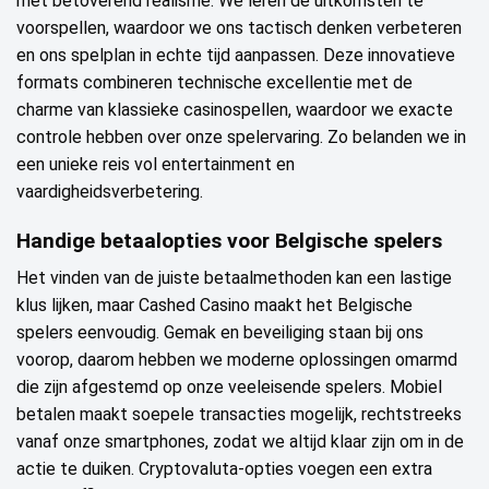
met betoverend realisme. We leren de uitkomsten te
voorspellen, waardoor we ons tactisch denken verbeteren
en ons spelplan in echte tijd aanpassen. Deze innovatieve
formats combineren technische excellentie met de
charme van klassieke casinospellen, waardoor we exacte
controle hebben over onze spelervaring. Zo belanden we in
een unieke reis vol entertainment en
vaardigheidsverbetering.
Handige betaalopties voor Belgische spelers
Het vinden van de juiste betaalmethoden kan een lastige
klus lijken, maar Cashed Casino maakt het Belgische
spelers eenvoudig. Gemak en beveiliging staan bij ons
voorop, daarom hebben we moderne oplossingen omarmd
die zijn afgestemd op onze veeleisende spelers. Mobiel
betalen maakt soepele transacties mogelijk, rechtstreeks
vanaf onze smartphones, zodat we altijd klaar zijn om in de
actie te duiken. Cryptovaluta-opties voegen een extra