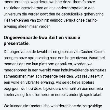
meesterschap, waarderen we hoe deze thema’s onze
tactieken aanscherpen en ons onderdompelen in een
universum die verder gaat dan de gebruikelijke gokervaring.
Het verkennen van zo’n rijk aanbod verrijkt onze casino-
ervaring alleen maar verder.
Ongeëvenaarde kwaliteit en visuele
presentatie.
De ongeëvenaarde kwaliteit en graphics van Cashed Casino
brengen onze spelervaring naar een hoger niveau. Vanaf het
moment dat we hun platform gebruiken, worden we
meegenomen in een wereld waar indrukwekkende animaties
samenkomen met schitterende beelden, wat resulteert in
een volle en vibrante ervaring. Als selectieve spelers
begrijpen we hoe deze bijzondere elementen een normale
spelervaring transformeren in een uitzonderlijk spektakel.
We kunnen niet anders dan waarderen hoe de zorgvuldige