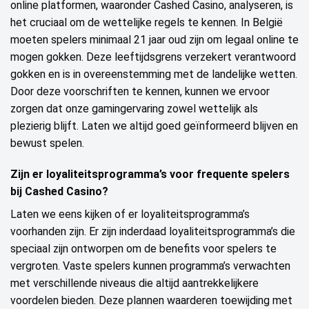
online platformen, waaronder Cashed Casino, analyseren, is
het cruciaal om de wettelijke regels te kennen. In België
moeten spelers minimaal 21 jaar oud zijn om legaal online te
mogen gokken. Deze leeftijdsgrens verzekert verantwoord
gokken en is in overeenstemming met de landelijke wetten.
Door deze voorschriften te kennen, kunnen we ervoor
zorgen dat onze gamingervaring zowel wettelijk als
plezierig blijft. Laten we altijd goed geïnformeerd blijven en
bewust spelen.
Zijn er loyaliteitsprogramma’s voor frequente spelers
bij Cashed Casino?
Laten we eens kijken of er loyaliteitsprogramma’s
voorhanden zijn. Er zijn inderdaad loyaliteitsprogramma’s die
speciaal zijn ontworpen om de benefits voor spelers te
vergroten. Vaste spelers kunnen programma’s verwachten
met verschillende niveaus die altijd aantrekkelijkere
voordelen bieden. Deze plannen waarderen toewijding met