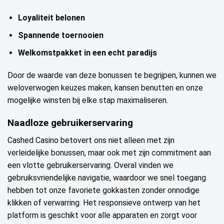
Loyaliteit belonen
Spannende toernooien
Welkomstpakket in een echt paradijs
Door de waarde van deze bonussen te begrijpen, kunnen we
weloverwogen keuzes maken, kansen benutten en onze
mogelijke winsten bij elke stap maximaliseren.
Naadloze gebruikerservaring
Cashed Casino betovert ons niet alleen met zijn
verleidelijke bonussen, maar ook met zijn commitment aan
een vlotte gebruikerservaring. Overal vinden we
gebruiksvriendelijke navigatie, waardoor we snel toegang
hebben tot onze favoriete gokkasten zonder onnodige
klikken of verwarring. Het responsieve ontwerp van het
platform is geschikt voor alle apparaten en zorgt voor