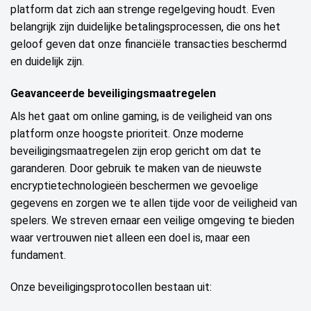
platform dat zich aan strenge regelgeving houdt. Even
belangrijk zijn duidelijke betalingsprocessen, die ons het
geloof geven dat onze financiële transacties beschermd
en duidelijk zijn.
Geavanceerde beveiligingsmaatregelen
Als het gaat om online gaming, is de veiligheid van ons
platform onze hoogste prioriteit. Onze moderne
beveiligingsmaatregelen zijn erop gericht om dat te
garanderen. Door gebruik te maken van de nieuwste
encryptietechnologieën beschermen we gevoelige
gegevens en zorgen we te allen tijde voor de veiligheid van
spelers. We streven ernaar een veilige omgeving te bieden
waar vertrouwen niet alleen een doel is, maar een
fundament.
Onze beveiligingsprotocollen bestaan uit: