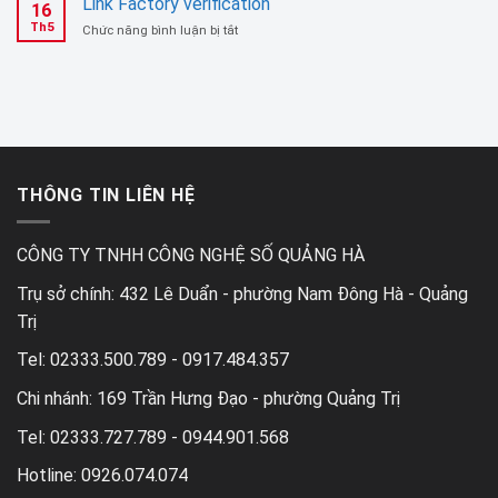
Link Factory verification
16
Th5
ở
Chức năng bình luận bị tắt
Link
Factory
verification
THÔNG TIN LIÊN HỆ
CÔNG TY TNHH CÔNG NGHỆ SỐ QUẢNG HÀ
Trụ sở chính:
432 Lê Duẩn - phường Nam Đông Hà - Quảng
Trị
Tel:
02333.500.789 - 0917.484.357
Chi nhánh:
169 Trần Hưng Đạo - phường Quảng Trị
Tel:
02333.727.789 - 0944.901.568
Hotline: 0926.074.074