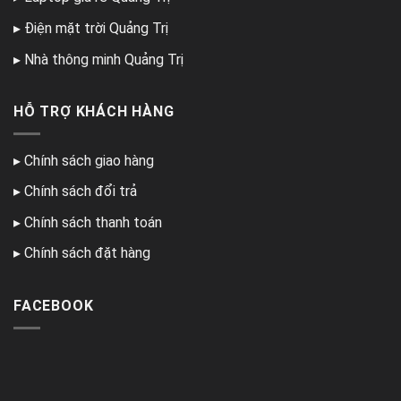
▸
Điện mặt trời Quảng Trị
▸
Nhà thông minh Quảng Trị
HỖ TRỢ KHÁCH HÀNG
▸
Chính sách giao hàng
▸
Chính sách đổi trả
▸
Chính sách thanh toán
▸
Chính sách đặt hàng
FACEBOOK