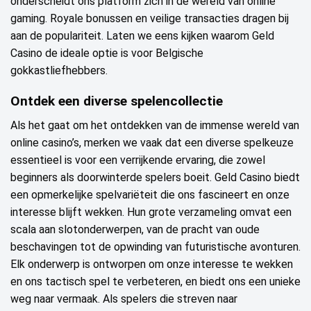
onderscheidt ons platform zich in de wereld van online
gaming. Royale bonussen en veilige transacties dragen bij
aan de populariteit. Laten we eens kijken waarom Geld
Casino de ideale optie is voor Belgische
gokkastliefhebbers.
Ontdek een diverse spelencollectie
Als het gaat om het ontdekken van de immense wereld van
online casino’s, merken we vaak dat een diverse spelkeuze
essentieel is voor een verrijkende ervaring, die zowel
beginners als doorwinterde spelers boeit. Geld Casino biedt
een opmerkelijke spelvariëteit die ons fascineert en onze
interesse blijft wekken. Hun grote verzameling omvat een
scala aan slotonderwerpen, van de pracht van oude
beschavingen tot de opwinding van futuristische avonturen.
Elk onderwerp is ontworpen om onze interesse te wekken
en ons tactisch spel te verbeteren, en biedt ons een unieke
weg naar vermaak. Als spelers die streven naar