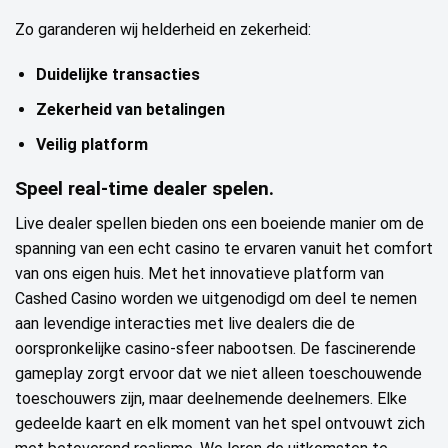
Zo garanderen wij helderheid en zekerheid:
Duidelijke transacties
Zekerheid van betalingen
Veilig platform
Speel real-time dealer spelen.
Live dealer spellen bieden ons een boeiende manier om de
spanning van een echt casino te ervaren vanuit het comfort
van ons eigen huis. Met het innovatieve platform van
Cashed Casino worden we uitgenodigd om deel te nemen
aan levendige interacties met live dealers die de
oorspronkelijke casino-sfeer nabootsen. De fascinerende
gameplay zorgt ervoor dat we niet alleen toeschouwende
toeschouwers zijn, maar deelnemende deelnemers. Elke
gedeelde kaart en elk moment van het spel ontvouwt zich