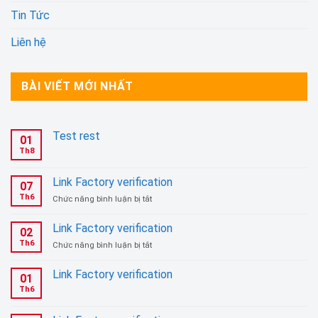
Tin Tức
Liên hệ
BÀI VIẾT MỚI NHẤT
Test rest
01
Th8
Link Factory verification
07
Th6
ở
Chức năng bình luận bị tắt
Link
Factory
Link Factory verification
02
verification
Th6
ở
Chức năng bình luận bị tắt
Link
Factory
Link Factory verification
01
verification
Th6