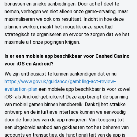
bonussen en unieke aanbiedingen. Door actief deel te
nemen, verhogen we niet alleen onze game-ervaring, maar
maximaliseren we ook ons resultaat. Inzicht in hoe deze
plannen werken, maakt het mogelijk onze speeltijd
strategisch te organiseren en ervoor te zorgen dat we het
maximale uit onze pogingen krijgen.
Is er een mobiele app beschikbaar voor Cashed Casino
voor iOS en Android?
We zijn enthousiast te kunnen aankondigen dat er nu
https://www.gov.uk/guidance/gambling-act-review-
evaluation-plan
een mobiele app beschikbaar is voor zowel
iOS- als Android-gebruikers! Deze app brengt de spanning
van mobiel gamen binnen handbereik. Dankzij het strakke
ontwerp en de intuïtieve interface kunnen we eenvoudig
door de functies van de app navigeren. Van toegang tot
een uitgebreid aanbod aan gokkasten tot het beheren van
accounts en transacties, de functionaliteit van de app is