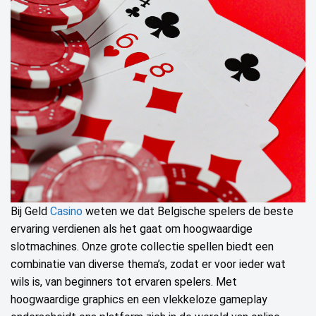
Bij Geld
Casino
weten we dat Belgische spelers de beste
ervaring verdienen als het gaat om hoogwaardige
slotmachines. Onze grote collectie spellen biedt een
combinatie van diverse thema’s, zodat er voor ieder wat
wils is, van beginners tot ervaren spelers. Met
hoogwaardige graphics en een vlekkeloze gameplay