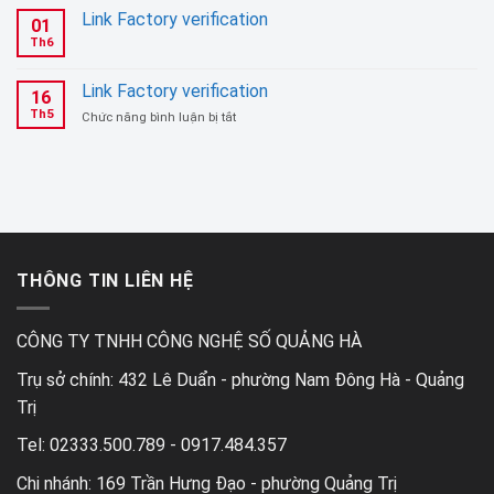
Factory
Link Factory verification
01
verification
Th6
Link Factory verification
16
Th5
ở
Chức năng bình luận bị tắt
Link
Factory
verification
THÔNG TIN LIÊN HỆ
CÔNG TY TNHH CÔNG NGHỆ SỐ QUẢNG HÀ
Trụ sở chính:
432 Lê Duẩn - phường Nam Đông Hà - Quảng
Trị
Tel:
02333.500.789 - 0917.484.357
Chi nhánh:
169 Trần Hưng Đạo - phường Quảng Trị