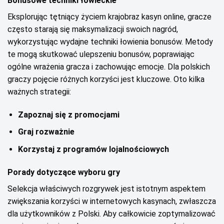
Bonusowe techniki łowieckie
Eksplorując tętniący życiem krajobraz kasyn online, gracze
często starają się maksymalizacji swoich nagród,
wykorzystując wydajne techniki łowienia bonusów. Metody
te mogą skutkować ulepszeniu bonusów, poprawiając
ogólne wrażenia gracza i zachowując emocje. Dla polskich
graczy pojęcie różnych korzyści jest kluczowe. Oto kilka
ważnych strategii:
Zapoznaj się z promocjami
Graj rozważnie
Korzystaj z programów lojalnościowych
Porady dotyczące wyboru gry
Selekcja właściwych rozgrywek jest istotnym aspektem
zwiększania korzyści w internetowych kasynach, zwłaszcza
dla użytkowników z Polski. Aby całkowicie zoptymalizować