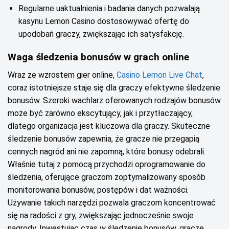
Regularne uaktualnienia i badania danych pozwalają
kasynu Lemon Casino dostosowywać ofertę do
upodobań graczy, zwiększając ich satysfakcję.
Waga śledzenia bonusów w grach online
Wraz ze wzrostem gier online,
Casino Lemon Live Chat
,
coraz istotniejsze staje się dla graczy efektywne śledzenie
bonusów. Szeroki wachlarz oferowanych rodzajów bonusów
może być zarówno ekscytujący, jak i przytłaczający,
dlatego organizacja jest kluczowa dla graczy. Skuteczne
śledzenie bonusów zapewnia, że gracze nie przegapią
cennych nagród ani nie zapomną, które bonusy odebrali.
Właśnie tutaj z pomocą przychodzi oprogramowanie do
śledzenia, oferujące graczom zoptymalizowany sposób
monitorowania bonusów, postępów i dat ważności.
Używanie takich narzędzi pozwala graczom koncentrować
się na radości z gry, zwiększając jednocześnie swoje
nagrody. Inwestując czas w śledzenie bonusów, gracze