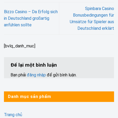
Spinbara Casino
Bizzo Casino – Da Erfolg sich
Bonusbedingungen für
in Deutschland großartig
Umsätze für Spieler aus
anfühlen sollte
Deutschland erklärt
[bvlq_danh_muc]
Để lại một bình luận
Bạn phải
đăng nhập
để gửi bình luận.
Danh mục sản phẩm
Trang chủ