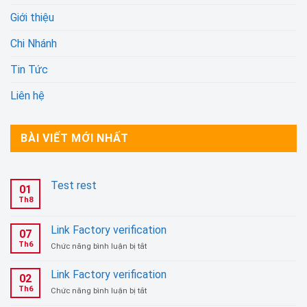
Giới thiệu
Chi Nhánh
Tin Tức
Liên hệ
BÀI VIẾT MỚI NHẤT
Test rest
01
Th8
Link Factory verification
07
Th6
ở
Chức năng bình luận bị tắt
Link
Factory
Link Factory verification
02
verification
Th6
ở
Chức năng bình luận bị tắt
Link