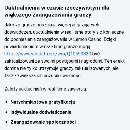
Uaktualnienia w czasie rzeczywistym dla
większego zaangażowania graczy
Jako że gracze poszukują więcej angażujących
doświadczeń, uaktualnienia w real-time stały się konieczne
do podniesienia zaangażowania w Lemon Casino. Dzięki
powiadomieniom w real-time gracze mogą
https://www.wikidata.org/wiki/Q10599820
być
zaktualizowani ze swoimi postępami i nagrodami. Ten efekt
domina nie tylko utrzymuje graczy zaktualizowanych, ale
także zwiększa ich uczucia i wierność.
Zalety uaktualnień w real-time zawierają:
Natychmiastowa gratyfikacja
Indywidualne doświadczenie
Zaangażowanie społeczności