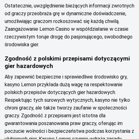
Ostatecznie, uwzględnienie bieżących informacji zwrotnych
od graczy przeobraża grę w dynamiczne doświadczenie,
umożliwiając graczom rozkoszować się każdą chwilą.
Zaangażowanie Lemon Casino w współdziałanie w czasie
rzeczywistym toruje drogę do pasjonującego, swobodnego
środowiska gier.
Zgodność z polskimi przepisami dotyczącymi
gier hazardowych
Aby zapewnić bezpieczne i sprawiedliwe środowisko gry,
kasyno Lemon przykłada dużą wagę na respektowanie
polskich przepisów dotyczących gier hazardowych.
Respektując tych surowych wytycznych, kasyno nie tylko
chroni graczy, ale także tworzy zaufanie w społeczności
graczy. Zgodność z przepisami jest istotna dla
gwarantowania poszanowania praw graczy, oferując im
poczucie wolności i bezpieczeństwa podczas korzystania z
ulubionych gier. Kasyno Lemon czynnie wdraża zasady