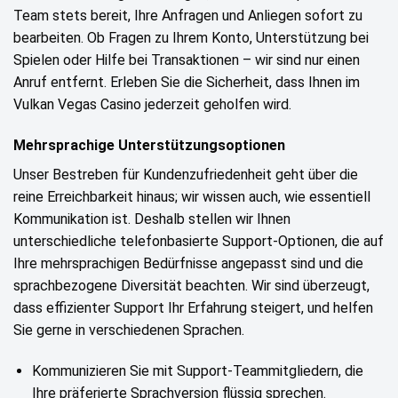
Team stets bereit, Ihre Anfragen und Anliegen sofort zu
bearbeiten. Ob Fragen zu Ihrem Konto, Unterstützung bei
Spielen oder Hilfe bei Transaktionen – wir sind nur einen
Anruf entfernt. Erleben Sie die Sicherheit, dass Ihnen im
Vulkan Vegas Casino jederzeit geholfen wird.
Mehrsprachige Unterstützungsoptionen
Unser Bestreben für Kundenzufriedenheit geht über die
reine Erreichbarkeit hinaus; wir wissen auch, wie essentiell
Kommunikation ist. Deshalb stellen wir Ihnen
unterschiedliche telefonbasierte Support-Optionen, die auf
Ihre mehrsprachigen Bedürfnisse angepasst sind und die
sprachbezogene Diversität beachten. Wir sind überzeugt,
dass effizienter Support Ihr Erfahrung steigert, und helfen
Sie gerne in verschiedenen Sprachen.
Kommunizieren Sie mit Support-Teammitgliedern, die
Ihre präferierte Sprachversion flüssig sprechen.