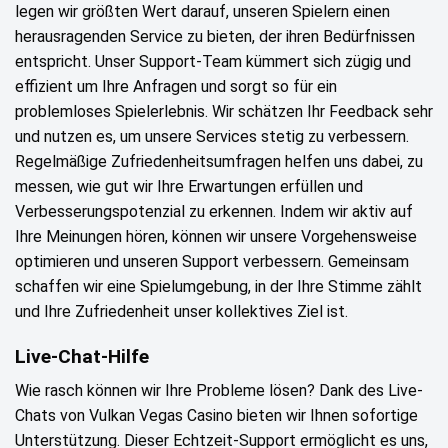
legen wir größten Wert darauf, unseren Spielern einen
herausragenden Service zu bieten, der ihren Bedürfnissen
entspricht. Unser Support-Team kümmert sich zügig und
effizient um Ihre Anfragen und sorgt so für ein
problemloses Spielerlebnis. Wir schätzen Ihr Feedback sehr
und nutzen es, um unsere Services stetig zu verbessern.
Regelmäßige Zufriedenheitsumfragen helfen uns dabei, zu
messen, wie gut wir Ihre Erwartungen erfüllen und
Verbesserungspotenzial zu erkennen. Indem wir aktiv auf
Ihre Meinungen hören, können wir unsere Vorgehensweise
optimieren und unseren Support verbessern. Gemeinsam
schaffen wir eine Spielumgebung, in der Ihre Stimme zählt
und Ihre Zufriedenheit unser kollektives Ziel ist.
Live-Chat-Hilfe
Wie rasch können wir Ihre Probleme lösen? Dank des Live-
Chats von Vulkan Vegas Casino bieten wir Ihnen sofortige
Unterstützung. Dieser Echtzeit-Support ermöglicht es uns,