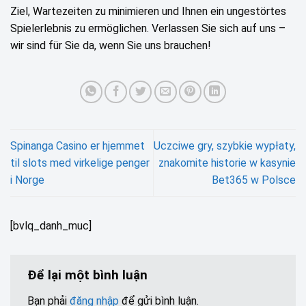
Ziel, Wartezeiten zu minimieren und Ihnen ein ungestörtes
Spielerlebnis zu ermöglichen. Verlassen Sie sich auf uns –
wir sind für Sie da, wenn Sie uns brauchen!
Spinanga Casino er hjemmet
Uczciwe gry, szybkie wypłaty,
til slots med virkelige penger
znakomite historie w kasynie
i Norge
Bet365 w Polsce
[bvlq_danh_muc]
Để lại một bình luận
Bạn phải
đăng nhập
để gửi bình luận.