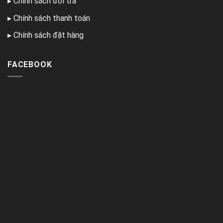
▸
Chính sách đổi trả
▸
Chính sách thanh toán
▸
Chính sách đặt hàng
FACEBOOK