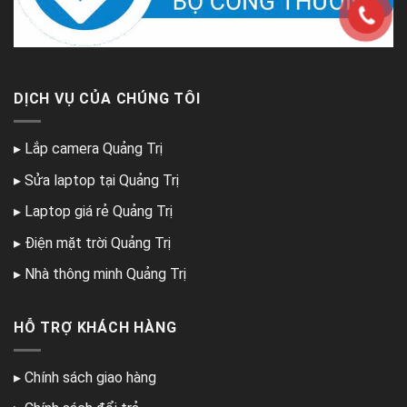
DỊCH VỤ CỦA CHÚNG TÔI
▸
Lắp camera Quảng Trị
▸
Sửa laptop tại Quảng Trị
▸
Laptop giá rẻ Quảng Trị
▸
Điện mặt trời Quảng Trị
▸
Nhà thông minh Quảng Trị
HỖ TRỢ KHÁCH HÀNG
▸
Chính sách giao hàng