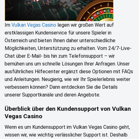
Im
Vulkan Vegas Casino
legen wir großen Wert auf
erstklassigen Kundenservice für unsere Spieler in
Österreich und bieten Ihnen daher unterschiedliche
Möglichkeiten, Unterstützung zu erhalten. Vom 24/7-Live-
Chat über E-Mail- bis hin zum Telefonsupport – wir
bemühen uns um schnelle Lösungen Ihrer Anfragen. Unser
ausführliches Hilfecenter ergänzt diese Optionen mit FAQs
und Anleitungen. Neugierig, wie wir Ihr Spielerlebnis weiter
verbessern können? Dann entdecken Sie die Details
unserer Supportkanäle und deren Angebote.
Überblick über den Kundensupport von Vulkan
Vegas Casino
Wenn es um Kundensupport im Vulkan Vegas Casino geht,
wissen wir, wie wichtig verlässlicher Support ist. Deshalb