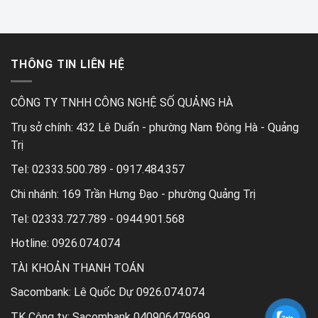
THÔNG TIN LIÊN HỆ
CÔNG TY TNHH CÔNG NGHỆ SỐ QUẢNG HÀ
Trụ sở chính:
432 Lê Duẩn - phường Nam Đông Hà - Quảng
Trị
Tel:
02333.500.789 - 0917.484.357
Chi nhánh:
169 Trần Hưng Đạo - phường Quảng Trị
Tel:
02333.727.789 - 0944.901.568
Hotline: 0926.074.074
TÀI KHOẢN THANH TOÁN
Sacombank: Lê Quốc Dự 0926.074.074
TK Công ty: Sacombank 040906479699