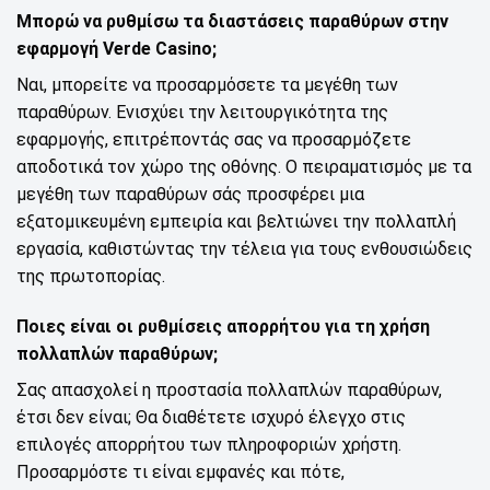
Μπορώ να ρυθμίσω τα διαστάσεις παραθύρων στην
εφαρμογή Verde Casino;
Ναι, μπορείτε να προσαρμόσετε τα μεγέθη των
παραθύρων. Ενισχύει την λειτουργικότητα της
εφαρμογής, επιτρέποντάς σας να προσαρμόζετε
αποδοτικά τον χώρο της οθόνης. Ο πειραματισμός με τα
μεγέθη των παραθύρων σάς προσφέρει μια
εξατομικευμένη εμπειρία και βελτιώνει την πολλαπλή
εργασία, καθιστώντας την τέλεια για τους ενθουσιώδεις
της πρωτοπορίας.
Ποιες είναι οι ρυθμίσεις απορρήτου για τη χρήση
πολλαπλών παραθύρων;
Σας απασχολεί η προστασία πολλαπλών παραθύρων,
έτσι δεν είναι; Θα διαθέτετε ισχυρό έλεγχο στις
επιλογές απορρήτου των πληροφοριών χρήστη.
Προσαρμόστε τι είναι εμφανές και πότε,