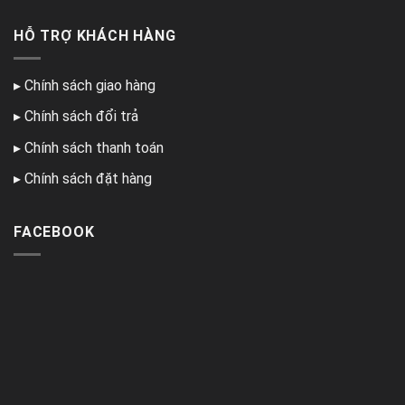
HỖ TRỢ KHÁCH HÀNG
▸
Chính sách giao hàng
▸
Chính sách đổi trả
▸
Chính sách thanh toán
▸
Chính sách đặt hàng
FACEBOOK