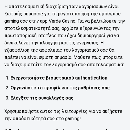
Η αποτελεσματική διαχείριση των λογαριασμών είναι
ζωτικής σημασίας για τη μεγιστοποίηση της εμπειρίας
gaming σας στην app Verde Casino. Για να βελτιώσετε την
αποτελεσματικότητά σας, αρχίστε εξερευνώντας την
πρωτοποριακή interface που έχει δημιουργηθεί για να
διευκολύνει την πλοήγηση και τις ενέργειες. Η
εξασφάλιση της ασφάλειας του λογαριασμού σας θα
πρέπει να είναι ύψιστη σημασία. Μάθετε πώς μπορείτε
να διαχειριστείτε τον λογαριασμό σας αποτελεσματικά:
Ενεργοποιήστε βιομετρικού authentication
Οργανώστε τα προφίλ και τις ρυθμίσεις σας
Ελέγξτε τις συναλλαγές σας
Χρησιμοποιήστε αυτές τις λειτουργίες για να αυξήσετε
την αποδοτικότητά σας στο gaming!