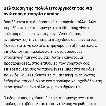
Βελτίωση της πολυλειτουργικότητας για
ανώτερη εμπειρία gaming
Βασιζόμενοι στη διαδραστική λειτουργία πολλαπλών
παραθύρων της εφαρμογής, το multitasking γίνεται
δεύτερη φύση με την εφαρμογή Verde Casino,
ανυψώνοντας την εμπειρία παιχνιδιού σας σε νέα ύψη.
Φανταστείτε να αλλάζετε γρήγορα μεταξύ καρτελών,
επιβλέποντας παράλληλα την αναπτυσσόμενη
στρατηγική παιχνιδιού σας. Αυτή η καινοτομία
προσαρμόζεται στις επιθυμίες των χρηστών σας,
επιτρέποντάς σας να παραμένετε μπροστά σε κάθε
παιχνίδι. Θα βελτιώσετε το multitasking, αναλύοντας
δεδομένα παιχνιδιού σε ένα παράθυρο και σχεδιάζοντας
στρατηγικά σε ένα άλλο χωρίς να ιδρώσετε.
Ο εξαιρετικός σχεδιασμός της εφαρμογής εγγυάται
ομαλές μεταβάσεις, επιτρέποντάς σας να ρυθμίσετε