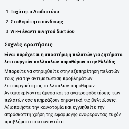
Ταχύτητα Διαδικτύου
Σταθερότητα σύνδεσης
Wi-Fi έναντι κινητού δικτύου
Συχνές ερωτήσεις
Είναι παρέχεται η υποστήριξη πελατών για ζητήματα
λειτουργιών πολλαπλών παραθύρων στην Ελλάδα;
Μπορείτε να στηριχθείτε στην εξυπηρέτηση πελατών
τους για την αντιμετώπιση προβλημάτων
λειτουργικότητας πολλαπλών παραθύρων.
Ανταποκρίνονται άμεσα και τα ανατροφοδοτήσεις των
πελατών σας επηρεάζουν σημαντικά τις βελτιώσεις.
Αξιοποιήστε την καινοτομία και εγγυηθείτε την
απρόσκοπτη χρήση της εφαρμογής αναφέροντας τυχόν
προβλήματα που συναντάτε.