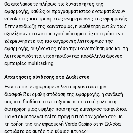
θα απολαύσετε πλήρως τις δυνατότητες της
εφαρμογής, καθώς οι προγραμματιστές ενσωματώνουν
εύκολα τις πιο πρόσφατες ενημερώσεις της εφαρμογής.
Στην επιδίωξη της καινοτομίας, η υιοθέτηση αυτών των
εξελίξεων στο λειτουργικό σύστημα σάς επιτρέπει να
εξερευνήσετε τις πιο σύγχρονες λειτουργίες της
εφαρμογής, αυξάνοντας τόσο την ικανοποίηση όσο και τη
λειτουργικότητα, υποστηρίζοντας παράλληλα άψογες
εμπειρίες multitasking.
Απαιτήσεις σύνδεσης στο Διαδίκτυο
Ενώ το πιο ενημερωμένο λειτουργικό σύστημα
διασφαλίζει ομαλή απόδοση της εφαρμογής, η σύνδεσή
σας στο διαδίκτυο έχει εξίσου ουσιαστικό ρόλο στη
διατήρηση μιας υψηλής ποιότητας εμπειρίας παιχνιδιού.
Για να εκμεταλλευτείτε πραγματικά τον χρόνο σας με
τη χρήση της την εφαρμογή Verde Casino στην Ελλάδα,
εστιάστε σε αυτές τις κύριες πτυχές: