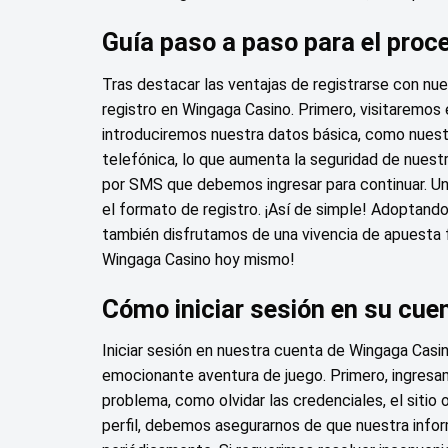
Guía paso a paso para el proce
Tras destacar las ventajas de registrarse con n
registro en Wingaga Casino. Primero, visitaremos e
introduciremos nuestra datos básica, como nuestr
telefónica, lo que aumenta la seguridad de nuest
por SMS que debemos ingresar para continuar. 
el formato de registro. ¡Así de simple! Adoptand
también disfrutamos de una vivencia de apuesta f
Wingaga Casino hoy mismo!
Cómo iniciar sesión en su cu
Iniciar sesión en nuestra cuenta de Wingaga Casin
emocionante aventura de juego. Primero, ingresam
problema, como olvidar las credenciales, el sitio
perfil, debemos asegurarnos de que nuestra info