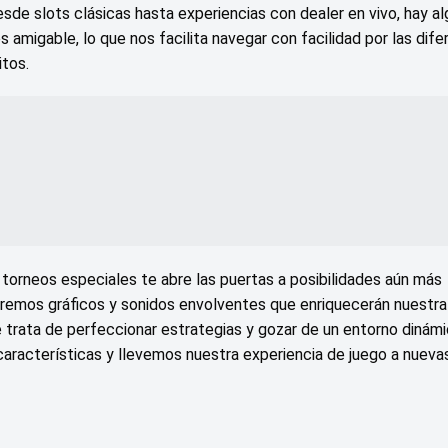
sde slots clásicas hasta experiencias con dealer en vivo, hay al
es amigable, lo que nos facilita navegar con facilidad por las dif
itos.
y torneos especiales te abre las puertas a posibilidades aún más
remos gráficos y sonidos envolventes que enriquecerán nuestra
se trata de perfeccionar estrategias y gozar de un entorno dinám
características y llevemos nuestra experiencia de juego a nueva