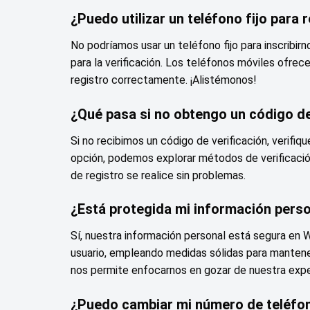
¿Puedo utilizar un teléfono fijo para
No podríamos usar un teléfono fijo para inscribir
para la verificación. Los teléfonos móviles ofrecen
registro correctamente. ¡Alistémonos!
¿Qué pasa si no obtengo un código de
Si no recibimos un código de verificación, veri
opción, podemos explorar métodos de verificació
de registro se realice sin problemas.
¿Está protegida mi información pers
Sí, nuestra información personal está segura en W
usuario, empleando medidas sólidas para mantene
nos permite enfocarnos en gozar de nuestra expe
¿Puedo cambiar mi número de teléfo