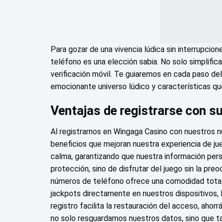
Para gozar de una vivencia lúdica sin interrupcio
teléfono es una elección sabia. No solo simplific
verificación móvil. Te guiaremos en cada paso del 
emocionante universo lúdico y características 
Ventajas de registrarse con s
Al registrarnos en Wingaga Casino con nuestros
beneficios que mejoran nuestra experiencia de jue
calma, garantizando que nuestra información pers
protección, sino de disfrutar del juego sin la p
números de teléfono ofrece una comodidad total
jackpots directamente en nuestros dispositivos,
registro facilita la restauración del acceso, ahor
no solo resguardamos nuestros datos, sino que t