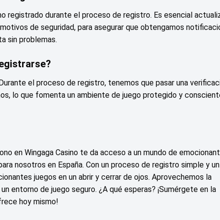
 registrado durante el proceso de registro. Es esencial actuali
 motivos de seguridad, para asegurar que obtengamos notificac
a sin problemas.
registrarse?
. Durante el proceso de registro, tenemos que pasar una verificac
os, lo que fomenta un ambiente de juego protegido y conscient
léfono en Wingaga Casino te da acceso a un mundo de emocionan
ara nosotros en España. Con un proceso de registro simple y un 
onantes juegos en un abrir y cerrar de ojos. Aprovechemos la
 un entorno de juego seguro. ¿A qué esperas? ¡Sumérgete en la
ofrece hoy mismo!