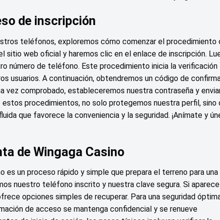
so de inscripción
uestros teléfonos, exploremos cómo comenzar el procedimiento
l sitio web oficial y haremos clic en el enlace de inscripción. Lu
o número de teléfono. Este procedimiento inicia la verificación
ros usuarios. A continuación, obtendremos un código de confirm
Una vez comprobado, estableceremos nuestra contraseña y envi
o estos procedimientos, no solo protegemos nuestra perfil, sino
luida que favorece la conveniencia y la seguridad. ¡Anímate y ún
enta de Wingaga Casino
o es un proceso rápido y simple que prepara el terreno para una
os nuestro teléfono inscrito y nuestra clave segura. Si aparece
 ofrece opciones simples de recuperar. Para una seguridad óptima
rmación de acceso se mantenga confidencial y se renueve