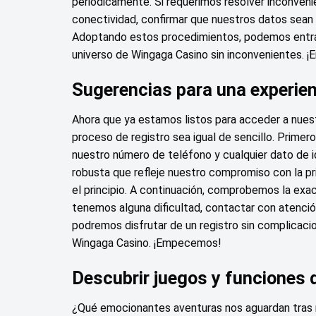
periódicamente. Si requerimos resolver inconvenien
conectividad, confirmar que nuestros datos sean p
Adoptando estos procedimientos, podemos entrar 
universo de Wingaga Casino sin inconvenientes.
Sugerencias para una experien
Ahora que ya estamos listos para acceder a nue
proceso de registro sea igual de sencillo. Prime
nuestro número de teléfono y cualquier dato de id
robusta que refleje nuestro compromiso con la pr
el principio. A continuación, comprobemos la exac
tenemos alguna dificultad, contactar con atenció
podremos disfrutar de un registro sin complicaci
Wingaga Casino. ¡Empecemos!
Descubrir juegos y funciones 
¿Qué emocionantes aventuras nos aguardan tras r