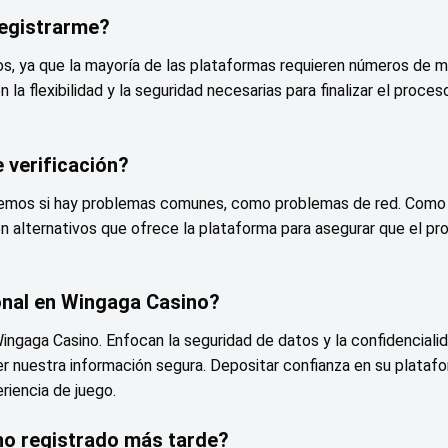
 registrarme?
nos, ya que la mayoría de las plataformas requieren números de m
 la flexibilidad y la seguridad necesarias para finalizar el proces
 verificación?
fiquemos si hay problemas comunes, como problemas de red. Como
n alternativos que ofrece la plataforma para asegurar que el pr
onal en Wingaga Casino?
ingaga Casino. Enfocan la seguridad de datos y la confidenciali
r nuestra información segura. Depositar confianza en su plataf
riencia de juego.
no registrado más tarde?