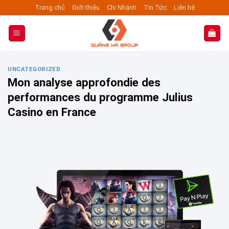
Skip
Trang chủ
Giới thiệu
Chi Nhánh
Tin Tức
Liên hệ
to
content
UNCATEGORIZED
Mon analyse approfondie des
performances du programme Julius
Casino en France