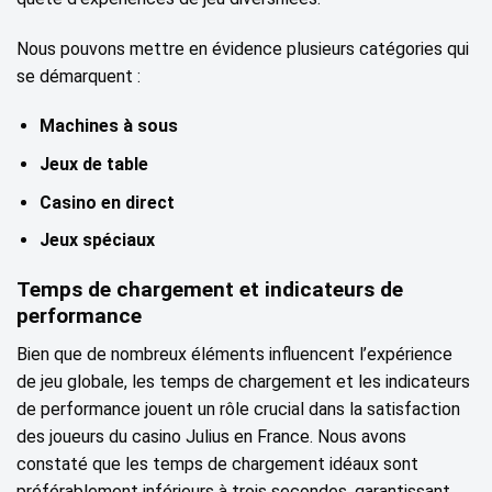
Nous pouvons mettre en évidence plusieurs catégories qui
se démarquent :
Machines à sous
Jeux de table
Casino en direct
Jeux spéciaux
Temps de chargement et indicateurs de
performance
Bien que de nombreux éléments influencent l’expérience
de jeu globale, les temps de chargement et les indicateurs
de performance jouent un rôle crucial dans la satisfaction
des joueurs du casino Julius en France. Nous avons
constaté que les temps de chargement idéaux sont
préférablement inférieurs à trois secondes, garantissant