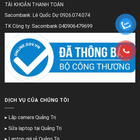
TÀI KHOẢN THANH TOÁN
Sacombank: Lê Quốc Dự 0926.074.074
TK Công ty: Sacombank 040906479699
DỊCH VỤ CỦA CHÚNG TÔI
▸
Lắp camera Quảng Trị
▸
Sửa laptop tại Quảng Trị
▸
Laptop giá rẻ Quảng Trị