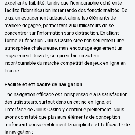
excellente lisibilité, tandis que l’iconographie cohérente
facilite l’identification instantanée des fonctionnalités. De
plus, un espacement adéquat aligne les éléments de
manière dégagée, permettant aux utilisateurs de se
concentrer sur l’information sans distraction. En alliant
forme et fonction, Julius Casino crée non seulement une
atmosphère chaleureuse, mais encourage également un
engagement durable, ce qui en fait un acteur
incontournable du marché compétitif des jeux en ligne en
France.
Facilité et efficacité de navigation
Une navigation efficace est indispensable à la satisfaction
des utilisateurs, surtout dans un casino en ligne, et
l’interface de Julius Casino y contribue pleinement. Nous
avons constaté que plusieurs éléments de conception
renforcent considérablement la simplicité et l’efficacité de
la navigation :