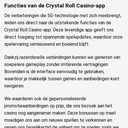
Functies van de Crystal Roll Casino-app
De verbeteringen die 5G-technologie met zich meebrengt,
leiden ons direct naar de uitstekende functies van de
Crystal Roll Casino-app. Deze levendige app geeft ons
direct toegang tot spannende spelupdates, waardoor onze
spelervaring vernieuwend en boeiend blijft.
Dankzij razendsnelle verbindingen kunnen we genieten van
soepelere gameplay zonder irriterende vertragingen.
Bovendien is de interface eenvoudig te gebruiken,
waardoor je makkelijk tussen games en aanbiedingen kunt
navigeren.
We waarderen ook de gepersonaliseerde
promotieaanbiedingen op prijs, die ons bezoek aan het
casino nog aangenamer maken. Deze bonussen op maat
moedigen ons aan om nieuwe spellen te verkennen en
geven ons tegelijkertijd de vrijheid om te spelen zoals we