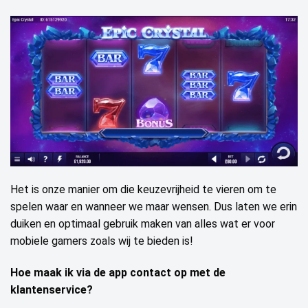
Het is onze manier om die keuzevrijheid te vieren om te
spelen waar en wanneer we maar wensen. Dus laten we erin
duiken en optimaal gebruik maken van alles wat er voor
mobiele gamers zoals wij te bieden is!
Hoe maak ik via de app contact op met de
klantenservice?