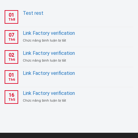
Test rest
01
Th8
Link Factory verification
07
Th6
ở
Chức năng bình luận bị tắt
Link
Factory
Link Factory verification
02
verification
Th6
ở
Chức năng bình luận bị tắt
Link
Factory
Link Factory verification
01
verification
Th6
Link Factory verification
16
Th5
ở
Chức năng bình luận bị tắt
Link
Factory
verification