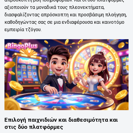
αξιοποιούν τα μοναδικά τους πλεονεκτήματα,
διασφαλίζοντας απρόσκοπτη και προσβάσιμη πλοήγηση,
καθοδηγώντας σας σε μια ενδιαφέρουσα και καινοτόμο
εμπειρία τζόγου.
Επιλογή παιχνιδιών και διαθεσιμότητα και
στις δύο πλατφόρμες