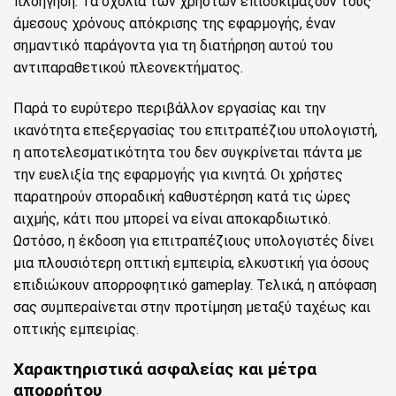
πλοήγηση. Τα σχόλια των χρηστών επιδοκιμάζουν τους
άμεσους χρόνους απόκρισης της εφαρμογής, έναν
σημαντικό παράγοντα για τη διατήρηση αυτού του
αντιπαραθετικού πλεονεκτήματος.
Παρά το ευρύτερο περιβάλλον εργασίας και την
ικανότητα επεξεργασίας του επιτραπέζιου υπολογιστή,
η αποτελεσματικότητα του δεν συγκρίνεται πάντα με
την ευελιξία της εφαρμογής για κινητά. Οι χρήστες
παρατηρούν σποραδική καθυστέρηση κατά τις ώρες
αιχμής, κάτι που μπορεί να είναι αποκαρδιωτικό.
Ωστόσο, η έκδοση για επιτραπέζιους υπολογιστές δίνει
μια πλουσιότερη οπτική εμπειρία, ελκυστική για όσους
επιδιώκουν απορροφητικό gameplay. Τελικά, η απόφαση
σας συμπεραίνεται στην προτίμηση μεταξύ ταχέως και
οπτικής εμπειρίας.
Χαρακτηριστικά ασφαλείας και μέτρα
απορρήτου