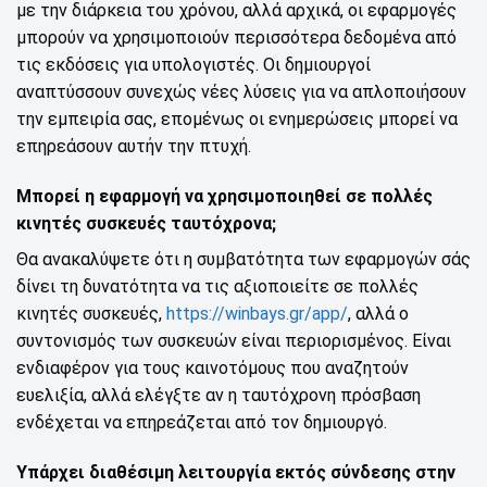
με την διάρκεια του χρόνου, αλλά αρχικά, οι εφαρμογές
μπορούν να χρησιμοποιούν περισσότερα δεδομένα από
τις εκδόσεις για υπολογιστές. Οι δημιουργοί
αναπτύσσουν συνεχώς νέες λύσεις για να απλοποιήσουν
την εμπειρία σας, επομένως οι ενημερώσεις μπορεί να
επηρεάσουν αυτήν την πτυχή.
Μπορεί η εφαρμογή να χρησιμοποιηθεί σε πολλές
κινητές συσκευές ταυτόχρονα;
Θα ανακαλύψετε ότι η συμβατότητα των εφαρμογών σάς
δίνει τη δυνατότητα να τις αξιοποιείτε σε πολλές
κινητές συσκευές,
https://winbays.gr/app/
, αλλά ο
συντονισμός των συσκευών είναι περιορισμένος. Είναι
ενδιαφέρον για τους καινοτόμους που αναζητούν
ευελιξία, αλλά ελέγξτε αν η ταυτόχρονη πρόσβαση
ενδέχεται να επηρεάζεται από τον δημιουργό.
Υπάρχει διαθέσιμη λειτουργία εκτός σύνδεσης στην