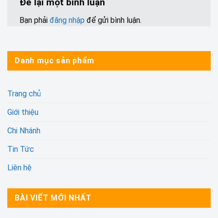
Để lại một bình luận
Bạn phải
đăng nhập
để gửi bình luận.
Danh mục sản phẩm
Trang chủ
Giới thiệu
Chi Nhánh
Tin Tức
Liên hệ
BÀI VIẾT MỚI NHẤT