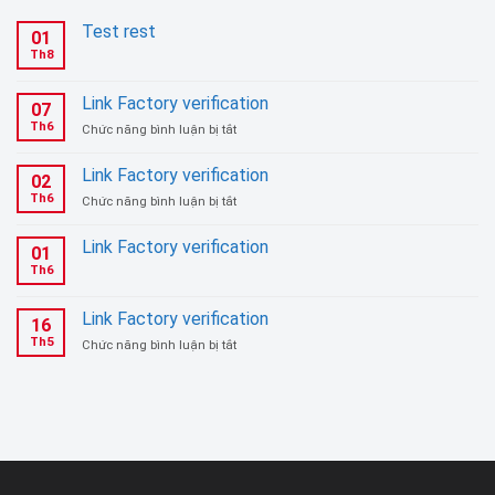
Test rest
01
Th8
Link Factory verification
07
Th6
ở
Chức năng bình luận bị tắt
Link
Factory
Link Factory verification
02
verification
Th6
ở
Chức năng bình luận bị tắt
Link
Factory
Link Factory verification
01
verification
Th6
Link Factory verification
16
Th5
ở
Chức năng bình luận bị tắt
Link
Factory
verification