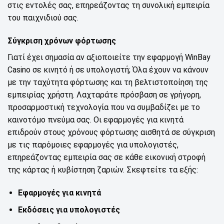
στις εντολές σας, επηρεάζοντας τη συνολική εμπειρία
του παιχνιδιού σας.
Σύγκριση χρόνων φόρτωσης
Γιατί έχει σημασία αν αξιοποιείτε την εφαρμογή WinBay
Casino σε κινητό ή σε υπολογιστή; Όλα έχουν να κάνουν
με την ταχύτητα φόρτωσης και τη βελτιστοποίηση της
εμπειρίας χρήστη. Λαχταράτε πρόσβαση σε γρήγορη,
προσαρμοστική τεχνολογία που να συμβαδίζει με το
καινοτόμο πνεύμα σας. Οι εφαρμογές για κινητά
επιδρούν στους χρόνους φόρτωσης αισθητά σε σύγκριση
με τις παρόμοιες εφαρμογές για υπολογιστές,
επηρεάζοντας εμπειρία σας σε κάθε εικονική στροφή
της κάρτας ή κυβίστηση ζαριών. Σκεφτείτε τα εξής:
Εφαρμογές για κινητά
Εκδόσεις για υπολογιστές