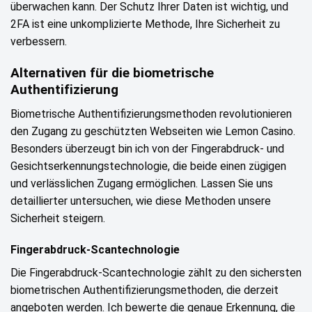
überwachen kann. Der Schutz Ihrer Daten ist wichtig, und
2FA ist eine unkomplizierte Methode, Ihre Sicherheit zu
verbessern.
Alternativen für die biometrische
Authentifizierung
Biometrische Authentifizierungsmethoden revolutionieren
den Zugang zu geschützten Webseiten wie Lemon Casino.
Besonders überzeugt bin ich von der Fingerabdruck- und
Gesichtserkennungstechnologie, die beide einen zügigen
und verlässlichen Zugang ermöglichen. Lassen Sie uns
detaillierter untersuchen, wie diese Methoden unsere
Sicherheit steigern.
Fingerabdruck-Scantechnologie
Die Fingerabdruck-Scantechnologie zählt zu den sichersten
biometrischen Authentifizierungsmethoden, die derzeit
angeboten werden. Ich bewerte die genaue Erkennung, die