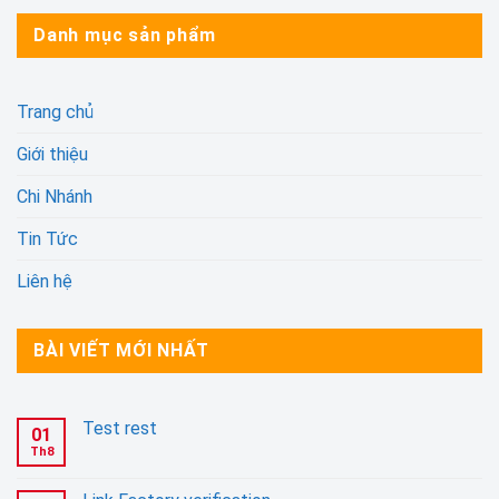
Danh mục sản phẩm
Trang chủ
Giới thiệu
Chi Nhánh
Tin Tức
Liên hệ
BÀI VIẾT MỚI NHẤT
Test rest
01
Th8