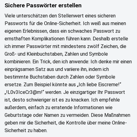
Sichere Passwörter erstellen
Viele unterschätzen den Stellenwert eines sicheren
Passworts für die Online-Sicherheit. Ich weiß aus meinen
eigenen Erlebnissen, dass ein schwaches Passwort zu
ernsthaften Komplikationen führen kann. Deshalb erstelle
ich immer Passwörter mit mindestens zwölf Zeichen, die
Groß- und Kleinbuchstaben, Zahlen und Symbole
kombinieren. Ein Trick, den ich anwende: Ich denke mir einen
einprägsamen Satz aus und variiere ihn, indem ich
bestimmte Buchstaben durch Zahlen oder Symbole
ersetze. Zum Beispiel könnte aus „Ich liebe Eiscreme!“
„!L0v3IceCr3@m!“ werden. Je einzigartiger Ihr Passwort
ist, desto schwieriger ist es zu knacken. Ich empfehle
außerdem, einfach zu erratende Informationen wie
Geburtstage oder Namen zu vermeiden. Diese Maßnahmen
geben mir die Sicherheit, die Kontrolle über meine Online-
Sicherheit zu haben.