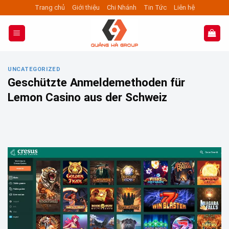
Skip
Trang chủ
Giới thiệu
Chi Nhánh
Tin Tức
Liên hệ
to
content
UNCATEGORIZED
Geschützte Anmeldemethoden für
Lemon Casino aus der Schweiz