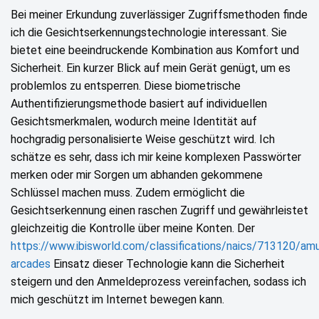
Bei meiner Erkundung zuverlässiger Zugriffsmethoden finde
ich die Gesichtserkennungstechnologie interessant. Sie
bietet eine beeindruckende Kombination aus Komfort und
Sicherheit. Ein kurzer Blick auf mein Gerät genügt, um es
problemlos zu entsperren. Diese biometrische
Authentifizierungsmethode basiert auf individuellen
Gesichtsmerkmalen, wodurch meine Identität auf
hochgradig personalisierte Weise geschützt wird. Ich
schätze es sehr, dass ich mir keine komplexen Passwörter
merken oder mir Sorgen um abhanden gekommene
Schlüssel machen muss. Zudem ermöglicht die
Gesichtserkennung einen raschen Zugriff und gewährleistet
gleichzeitig die Kontrolle über meine Konten. Der
https://www.ibisworld.com/classifications/naics/713120/a
arcades
Einsatz dieser Technologie kann die Sicherheit
steigern und den Anmeldeprozess vereinfachen, sodass ich
mich geschützt im Internet bewegen kann.