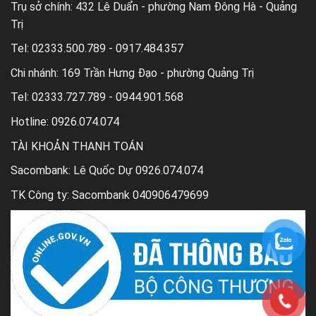
Trụ sở chính:
432 Lê Duẩn - phường Nam Đông Hà - Quảng
Trị
Tel:
02333.500.789 - 0917.484.357
Chi nhánh:
169 Trần Hưng Đạo - phường Quảng Trị
Tel:
02333.727.789 - 0944.901.568
Hotline: 0926.074.074
TÀI KHOẢN THANH TOÁN
Sacombank: Lê Quốc Dự 0926.074.074
TK Công ty: Sacombank 040906479699