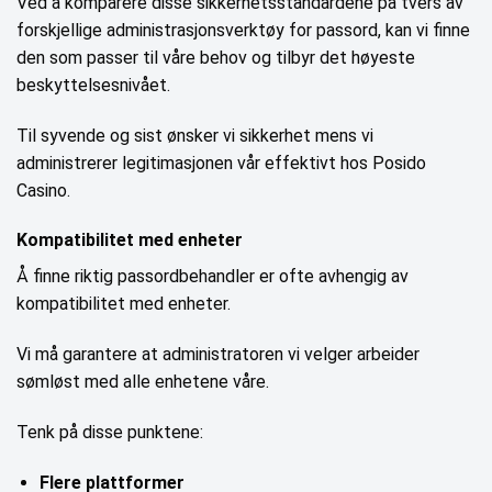
Ved å komparere disse sikkerhetsstandardene på tvers av
forskjellige administrasjonsverktøy for passord, kan vi finne
den som passer til våre behov og tilbyr det høyeste
beskyttelsesnivået.
Til syvende og sist ønsker vi sikkerhet mens vi
administrerer legitimasjonen vår effektivt hos Posido
Casino.
Kompatibilitet med enheter
Å finne riktig passordbehandler er ofte avhengig av
kompatibilitet med enheter.
Vi må garantere at administratoren vi velger arbeider
sømløst med alle enhetene våre.
Tenk på disse punktene:
Flere plattformer