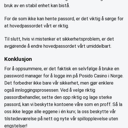
bruk av en stabil enhet kan bistå.
For de som ikke kan hente passord, er det viktig å sørge for
at hovedpassordet vårt er riktig.
Til slutt, hvis vi mistenker et sikkerhetsproblem, er det
avgjørende å endre hovedpassordet vårt umiddelbart.
Konklusjon
For å oppsummere, er det faktisk en selvfølge å bruke en
password manager for å logge inn på Posido Casino i Norge.
Det forbedrer ikke bare vår sikkerhet, men gjør enklere
også innloggingsprosessen. Ved å velge riktig
passordbehandler, sette den opp riktig og lage sterke
passord, kan vi beskytte kontoene våre som en proff. Så la
oss ikke legge alle eggene i én kurv; la oss beskytte vår
tilstedeværelse på nett og nyte vår spillopplevelse uten
engstelser!