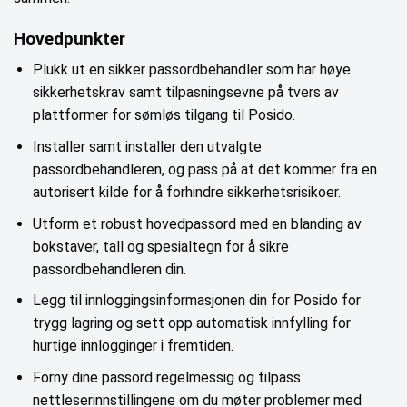
Hovedpunkter
Plukk ut en sikker passordbehandler som har høye
sikkerhetskrav samt tilpasningsevne på tvers av
plattformer for sømløs tilgang til Posido.
Installer samt installer den utvalgte
passordbehandleren, og pass på at det kommer fra en
autorisert kilde for å forhindre sikkerhetsrisikoer.
Utform et robust hovedpassord med en blanding av
bokstaver, tall og spesialtegn for å sikre
passordbehandleren din.
Legg til innloggingsinformasjonen din for Posido for
trygg lagring og sett opp automatisk innfylling for
hurtige innlogginger i fremtiden.
Forny dine passord regelmessig og tilpass
nettleserinnstillingene om du møter problemer med