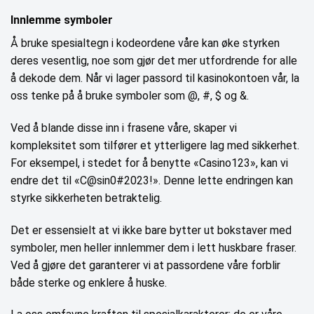
Innlemme symboler
Å bruke spesialtegn i kodeordene våre kan øke styrken
deres vesentlig, noe som gjør det mer utfordrende for alle
å dekode dem. Når vi lager passord til kasinokontoen vår, la
oss tenke på å bruke symboler som @, #, $ og &.
Ved å blande disse inn i frasene våre, skaper vi
kompleksitet som tilfører et ytterligere lag med sikkerhet.
For eksempel, i stedet for å benytte «Casino123», kan vi
endre det til «C@sin0#2023!». Denne lette endringen kan
styrke sikkerheten betraktelig.
Det er essensielt at vi ikke bare bytter ut bokstaver med
symboler, men heller innlemmer dem i lett huskbare fraser.
Ved å gjøre det garanterer vi at passordene våre forblir
både sterke og enklere å huske.