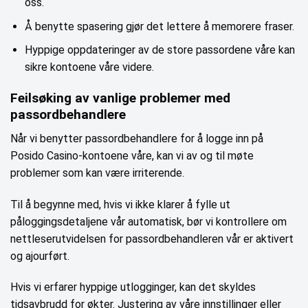
oss.
Å benytte spasering gjør det lettere å memorere fraser.
Hyppige oppdateringer av de store passordene våre kan
sikre kontoene våre videre.
Feilsøking av vanlige problemer med
passordbehandlere
Når vi benytter passordbehandlere for å logge inn på
Posido Casino-kontoene våre, kan vi av og til møte
problemer som kan være irriterende.
Til å begynne med, hvis vi ikke klarer å fylle ut
påloggingsdetaljene vår automatisk, bør vi kontrollere om
nettleserutvidelsen for passordbehandleren vår er aktivert
og ajourført.
Hvis vi erfarer hyppige utlogginger, kan det skyldes
tidsavbrudd for økter. Justering av våre innstillinger eller