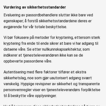
Vurdering av sikkerhetsstandarder
Evaluering av passordbehandlere slutter ikke bare ved
egenskaper; å forstå sikkerhetsstandardene deres er
avgjørende for vår totale beskyttelse.
Vi bør fokusere på metoder for kryptering, ettersom sterk
kryptering fra ende til ende sikrer at bare vi har adgang til
dataene våre. Se etter nullkunnskapsarkitektur, som
indikerer at tjenesteleverandøren ikke kan se de
oppbevarte passordene våre.
Autentisering med flere faktorer tilfører et ekstra
sikkerhetslag, noe som gjør uautorisert adgang svært
vanskelig. Hyppige revisjoner av sikkerhet og transparente
personvernregler viser en tjenesteleverandørs forpliktelse
til å beskytte våre opplysninger.