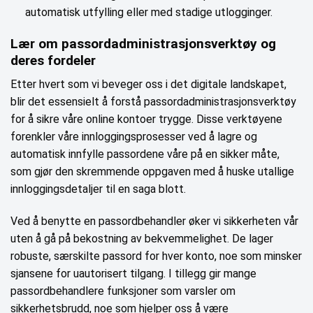
automatisk utfylling eller med stadige utlogginger.
Lær om passordadministrasjonsverktøy og
deres fordeler
Etter hvert som vi beveger oss i det digitale landskapet,
blir det essensielt å forstå passordadministrasjonsverktøy
for å sikre våre online kontoer trygge. Disse verktøyene
forenkler våre innloggingsprosesser ved å lagre og
automatisk innfylle passordene våre på en sikker måte,
som gjør den skremmende oppgaven med å huske utallige
innloggingsdetaljer til en saga blott.
Ved å benytte en passordbehandler øker vi sikkerheten vår
uten å gå på bekostning av bekvemmelighet. De lager
robuste, særskilte passord for hver konto, noe som minsker
sjansene for uautorisert tilgang. I tillegg gir mange
passordbehandlere funksjoner som varsler om
sikkerhetsbrudd, noe som hjelper oss å være