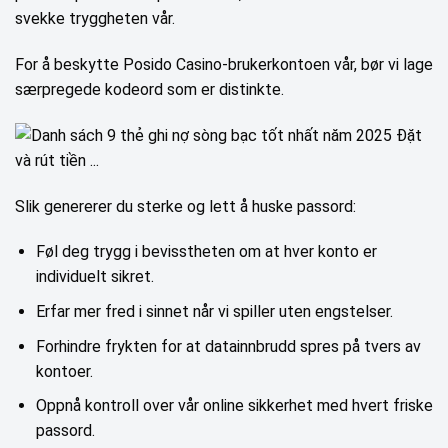
svekke tryggheten vår.
For å beskytte Posido Casino-brukerkontoen vår, bør vi lage
særpregede kodeord som er distinkte.
Slik genererer du sterke og lett å huske passord:
Føl deg trygg i bevisstheten om at hver konto er
individuelt sikret.
Erfar mer fred i sinnet når vi spiller uten engstelser.
Forhindre frykten for at datainnbrudd spres på tvers av
kontoer.
Oppnå kontroll over vår online sikkerhet med hvert friske
passord.