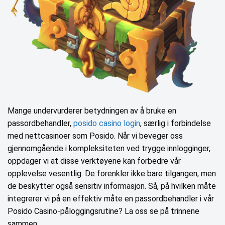
Mange undervurderer betydningen av å bruke en
passordbehandler,
posido casino login
, særlig i forbindelse
med nettcasinoer som Posido. Når vi beveger oss
gjennomgående i kompleksiteten ved trygge innlogginger,
oppdager vi at disse verktøyene kan forbedre vår
opplevelse vesentlig. De forenkler ikke bare tilgangen, men
de beskytter også sensitiv informasjon. Så, på hvilken måte
integrerer vi på en effektiv måte en passordbehandler i vår
Posido Casino-påloggingsrutine? La oss se på trinnene
sammen.