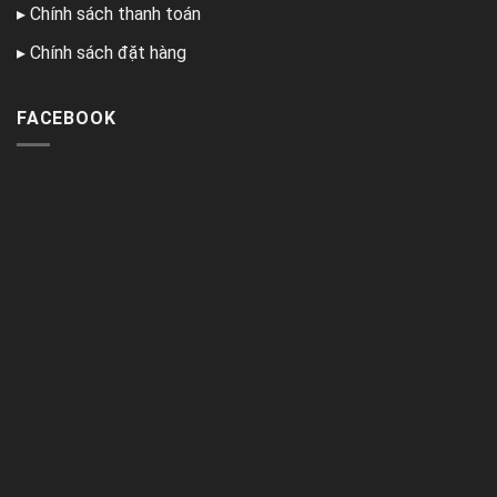
▸
Chính sách thanh toán
▸
Chính sách đặt hàng
FACEBOOK