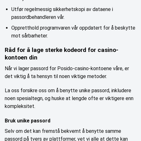
Utfør regelmessig sikkerhetskopi av dataene i
passordbehandleren vår.
Oppretthold programvaren vår oppdatert for å beskytte
mot sårbarheter.
Råd for å lage sterke kodeord for casino-
kontoen din
Når vi lager passord for Posido-casino-kontoene våre, er
det viktig å ta hensyn til noen viktige metoder.
La oss forsikre oss om å benytte unike passord, inkludere
noen spesialtegn, og huske at lengde ofte er viktigere enn
kompleksitet.
Bruk unike passord
Selv om det kan fremstå bekvemt å benytte samme
passord på tvers av plattformer, vet vi alle at dette kan