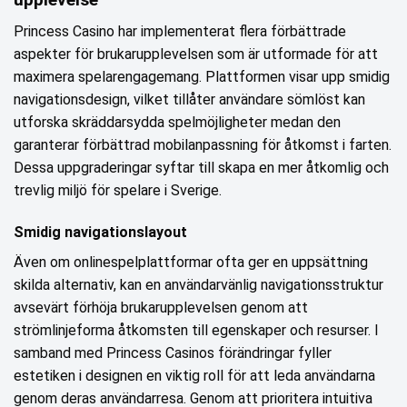
Princess Casino har implementerat flera förbättrade
aspekter för brukarupplevelsen som är utformade för att
maximera spelarengagemang. Plattformen visar upp smidig
navigationsdesign, vilket tillåter användare sömlöst kan
utforska skräddarsydda spelmöjligheter medan den
garanterar förbättrad mobilanpassning för åtkomst i farten.
Dessa uppgraderingar syftar till skapa en mer åtkomlig och
trevlig miljö för spelare i Sverige.
Smidig navigationslayout
Även om onlinespelplattformar ofta ger en uppsättning
skilda alternativ, kan en användarvänlig navigationsstruktur
avsevärt förhöja brukarupplevelsen genom att
strömlinjeforma åtkomsten till egenskaper och resurser. I
samband med Princess Casinos förändringar fyller
estetiken i designen en viktig roll för att leda användarna
genom deras användarresa. Genom att prioritera intuitiva