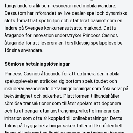
fängslande grafik som resonerar med mobilanvändare.
Dessutom har införandet av live dealer-spel och dynamiska
slots förbättrat spelmiljön och etablerat casinot som en
ledare på Sveriges konkurrensutsatta marknad. Detta
åtagande för innovation understryker Princess Casinos
åtagande för att leverera en förstklassig spelupplevelse
för sina användare.
Sömlösa betalningslösningar
Princess Casinos åtagande för att optimera den mobila
spelupplevelsen sträcker sig bortom spelutbudet och
inkluderar avancerade betalningslösningar som fokuserar på
bekvämlighet och säkerhet. Plattformen tillhandahåller
sömlösa transaktioner som tillåter spelare att deponera
och ta ut pengar utan ansträngning, vilket eliminerar den
irritation som ofta är kopplad till onlinebetalningar. Detta
fokus på trygga betalningar säkerställer att konfidentiell