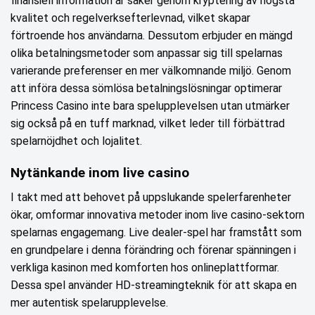
finansiell information är säker genom kryptering av högsta
kvalitet och regelverksefterlevnad, vilket skapar
förtroende hos användarna. Dessutom erbjuder en mängd
olika betalningsmetoder som anpassar sig till spelarnas
varierande preferenser en mer välkomnande miljö. Genom
att införa dessa sömlösa betalningslösningar optimerar
Princess Casino inte bara spelupplevelsen utan utmärker
sig också på en tuff marknad, vilket leder till förbättrad
spelarnöjdhet och lojalitet.
Nytänkande inom live casino
I takt med att behovet på uppslukande spelerfarenheter
ökar, omformar innovativa metoder inom live casino-sektorn
spelarnas engagemang. Live dealer-spel har framstått som
en grundpelare i denna förändring och förenar spänningen i
verkliga kasinon med komforten hos onlineplattformar.
Dessa spel använder HD-streamingteknik för att skapa en
mer autentisk spelarupplevelse.