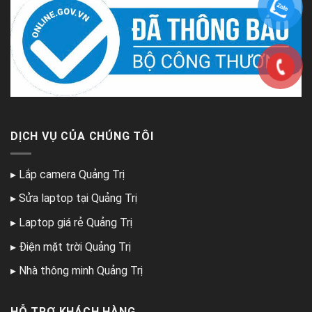
DỊCH VỤ CỦA CHÚNG TÔI
▸
Lắp camera Quảng Trị
▸
Sửa laptop tại Quảng Trị
▸
Laptop giá rẻ Quảng Trị
▸
Điện mặt trời Quảng Trị
▸
Nhà thông minh Quảng Trị
HỖ TRỢ KHÁCH HÀNG