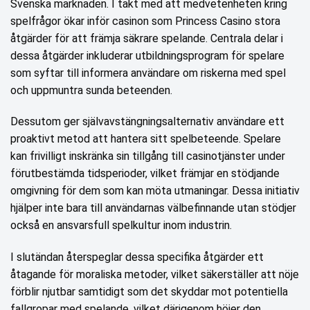
Svenska marknaden. I takt med att medvetenheten kring
spelfrågor ökar inför casinon som Princess Casino stora
åtgärder för att främja säkrare spelande. Centrala delar i
dessa åtgärder inkluderar utbildningsprogram för spelare
som syftar till informera användare om riskerna med spel
och uppmuntra sunda beteenden.
Dessutom ger självavstängningsalternativ användare ett
proaktivt metod att hantera sitt spelbeteende. Spelare
kan frivilligt inskränka sin tillgång till casinotjänster under
förutbestämda tidsperioder, vilket främjar en stödjande
omgivning för dem som kan möta utmaningar. Dessa initiativ
hjälper inte bara till användarnas välbefinnande utan stödjer
också en ansvarsfull spelkultur inom industrin.
I slutändan återspeglar dessa specifika åtgärder ett
åtagande för moraliska metoder, vilket säkerställer att nöje
förblir njutbar samtidigt som det skyddar mot potentiella
fallgropar med spelande, vilket därigenom höjer den