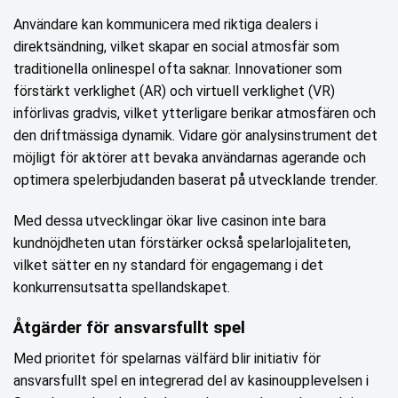
Användare kan kommunicera med riktiga dealers i
direktsändning, vilket skapar en social atmosfär som
traditionella onlinespel ofta saknar. Innovationer som
förstärkt verklighet (AR) och virtuell verklighet (VR)
införlivas gradvis, vilket ytterligare berikar atmosfären och
den driftmässiga dynamik. Vidare gör analysinstrument det
möjligt för aktörer att bevaka användarnas agerande och
optimera spelerbjudanden baserat på utvecklande trender.
Med dessa utvecklingar ökar live casinon inte bara
kundnöjdheten utan förstärker också spelarlojaliteten,
vilket sätter en ny standard för engagemang i det
konkurrensutsatta spellandskapet.
Åtgärder för ansvarsfullt spel
Med prioritet för spelarnas välfärd blir initiativ för
ansvarsfullt spel en integrerad del av kasinoupplevelsen i