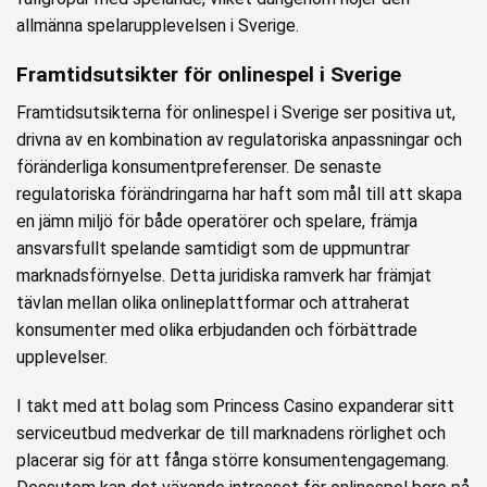
allmänna spelarupplevelsen i Sverige.
Framtidsutsikter för onlinespel i Sverige
Framtidsutsikterna för onlinespel i Sverige ser positiva ut,
drivna av en kombination av regulatoriska anpassningar och
föränderliga konsumentpreferenser. De senaste
regulatoriska förändringarna har haft som mål till att skapa
en jämn miljö för både operatörer och spelare, främja
ansvarsfullt spelande samtidigt som de uppmuntrar
marknadsförnyelse. Detta juridiska ramverk har främjat
tävlan mellan olika onlineplattformar och attraherat
konsumenter med olika erbjudanden och förbättrade
upplevelser.
I takt med att bolag som Princess Casino expanderar sitt
serviceutbud medverkar de till marknadens rörlighet och
placerar sig för att fånga större konsumentengagemang.