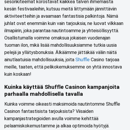
sesonkiteemat korostavat kaikkea talven ihmemaista
kesän festivaaleihin, kutsuu meitä liittymään jännittäviin
aktiviteetteihin ja avaamaan fantastisia palkintoja. Nämä
juhlat ovat enemmän kuin vain tarjouksia; ne luovat vilkkaan
ilmapiirin, joka parantaa nautintoamme ja yhteisöllisyyttä.
Osallistumalla voimme omaksua jokaisen vuodenajan
tuoman ilon, mikä lisää mahdollisuuksiamme tutkia uusia
pelejä ja yllätysbonuksia. Älkäämme jättäkää väliin näitä
ainutlaatuisia mahdollisuuksia, joita
Shuffle
Casino tarjoaa
meille, taaten, että pelikokemuksemme on yhtä innostava
kuin koskaan!
Kuinka käyttää Shuffle Casinon kampanjoita
parhaalla mahdollisella tavalla
Kuinka voimme oikeasti maksimoida nautintomme Shuffle
Casinon fantastisista tarjouksista? Viisaiden
kampanjastrategioiden avulla voimme kehittää
pelaamiskokemustamme ja alkaa optimoida hyötyjä.