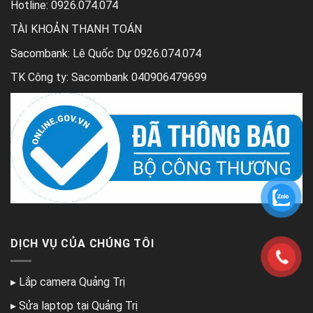
Hotline: 0926.074.074
TÀI KHOẢN THANH TOÁN
Sacombank: Lê Quốc Dự 0926.074.074
TK Công ty: Sacombank 040906479699
DỊCH VỤ CỦA CHÚNG TÔI
▸
Lắp camera Quảng Trị
▸
Sửa laptop tại Quảng Trị