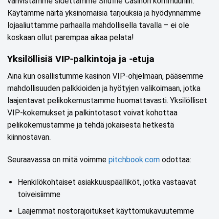
vahvistamme sidettämme Shuffle Casinon kommuuniin.
Käytämme näitä yksinomaisia tarjouksia ja hyödynnämme
lojaaliuttamme parhaalla mahdollisella tavalla – ei ole
koskaan ollut parempaa aikaa pelata!
Yksilöllisiä VIP-palkintoja ja -etuja
Aina kun osallistumme kasinon VIP-ohjelmaan, pääsemme
mahdollisuuden palkkioiden ja hyötyjen valikoimaan, jotka
laajentavat pelikokemustamme huomattavasti. Yksilölliset
VIP-kokemukset ja palkintotasot voivat kohottaa
pelikokemustamme ja tehdä jokaisesta hetkestä
kiinnostavan.
Seuraavassa on mitä voimme
pitchbook.com
odottaa:
Henkilökohtaiset asiakkuuspäälliköt, jotka vastaavat
toiveisiimme
Laajemmat nostorajoitukset käyttömukavuutemme