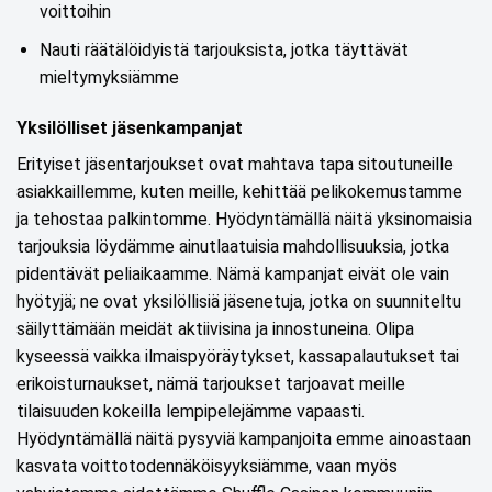
voittoihin
Nauti räätälöidyistä tarjouksista, jotka täyttävät
mieltymyksiämme
Yksilölliset jäsenkampanjat
Erityiset jäsentarjoukset ovat mahtava tapa sitoutuneille
asiakkaillemme, kuten meille, kehittää pelikokemustamme
ja tehostaa palkintomme. Hyödyntämällä näitä yksinomaisia
tarjouksia löydämme ainutlaatuisia mahdollisuuksia, jotka
pidentävät peliaikaamme. Nämä kampanjat eivät ole vain
hyötyjä; ne ovat yksilöllisiä jäsenetuja, jotka on suunniteltu
säilyttämään meidät aktiivisina ja innostuneina. Olipa
kyseessä vaikka ilmaispyöräytykset, kassapalautukset tai
erikoisturnaukset, nämä tarjoukset tarjoavat meille
tilaisuuden kokeilla lempipelejämme vapaasti.
Hyödyntämällä näitä pysyviä kampanjoita emme ainoastaan
kasvata voittotodennäköisyyksiämme, vaan myös