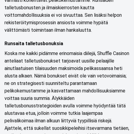
varmasti kohentavat pelikokemustamme. Runsaiden
talletusbonusten ja ilmaiskierrosten kautta
voittomahdollisuuksia ei voi sivuuttaa. Sen lisäksi helpon
rekisteröitymisprosessin ansiosta voimme hypätä
välittömästi toimintaan ilman hankaluutta.
Runsaita talletusbonuksia
Koska me kaikki pidämme erinomaisia diilejä, Shuffle Casinon
anteliaat talletusbonukset tarjoavat uusille pelaajille
ainutlaatuisen tilaisuuden maksimoida pelikassaansa heti
alusta alkaen. Nämä bonukset eivät ole vain vetovoimaisia;
ne on strategisesti suunniteltu parantamaan
pelikokemustamme ja kasvattamaan mahdollisuuksiamme
voittaa suuria summia. Älykkäiden
talletusbonusstrategioiden avulla voimme hyödyntää tätä
alustavaa etua, jolloin voimme tutkia laajempaa
pelivalikoimaa ilman alkuun liittyviä tyypillisiä riskejä.
Ajattele, että sukellat suosikkipeleihisi itsevarmana tietäen,