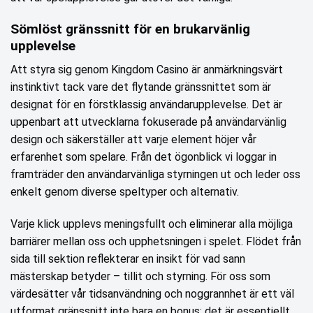
Sömlöst gränssnitt för en brukarvänlig
upplevelse
Att styra sig genom Kingdom Casino är anmärkningsvärt
instinktivt tack vare det flytande gränssnittet som är
designat för en förstklassig användarupplevelse. Det är
uppenbart att utvecklarna fokuserade på användarvänlig
design och säkerställer att varje element höjer vår
erfarenhet som spelare. Från det ögonblick vi loggar in
framträder den användarvänliga styrningen ut och leder oss
enkelt genom diverse speltyper och alternativ.
Varje klick upplevs meningsfullt och eliminerar alla möjliga
barriärer mellan oss och upphetsningen i spelet. Flödet från
sida till sektion reflekterar en insikt för vad sann
mästerskap betyder – tillit och styrning. För oss som
värdesätter vår tidsanvändning och noggrannhet är ett väl
utformat gränssnitt inte bara en bonus; det är essentiellt.