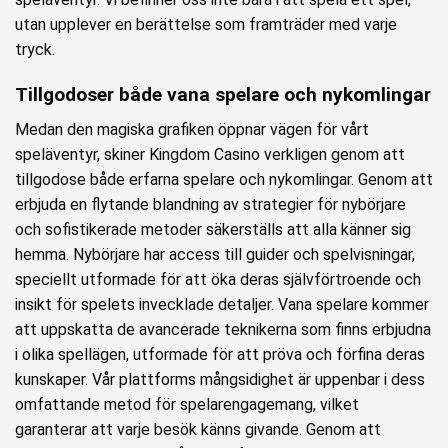
utan upplever en berättelse som framträder med varje
tryck.
Tillgodoser både vana spelare och nykomlingar
Medan den magiska grafiken öppnar vägen för vårt
speläventyr, skiner Kingdom Casino verkligen genom att
tillgodose både erfarna spelare och nykomlingar. Genom att
erbjuda en flytande blandning av strategier för nybörjare
och sofistikerade metoder säkerställs att alla känner sig
hemma. Nybörjare har access till guider och spelvisningar,
speciellt utformade för att öka deras självförtroende och
insikt för spelets invecklade detaljer. Vana spelare kommer
att uppskatta de avancerade teknikerna som finns erbjudna
i olika spellägen, utformade för att pröva och förfina deras
kunskaper. Vår plattforms mångsidighet är uppenbar i dess
omfattande metod för spelarengagemang, vilket
garanterar att varje besök känns givande. Genom att