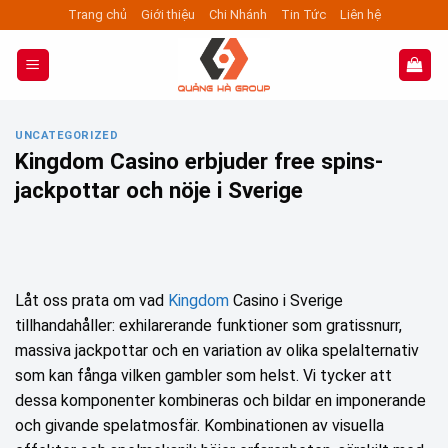
Skip
Trang chủ
Giới thiệu
Chi Nhánh
Tin Tức
Liên hệ
to
content
UNCATEGORIZED
Kingdom Casino erbjuder free spins-
jackpottar och nöje i Sverige
Låt oss prata om vad
Kingdom
Casino i Sverige
tillhandahåller: exhilarerande funktioner som gratissnurr,
massiva jackpottar och en variation av olika spelalternativ
som kan fånga vilken gambler som helst. Vi tycker att
dessa komponenter kombineras och bildar en imponerande
och givande spelatmosfär. Kombinationen av visuella