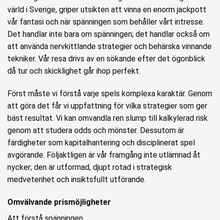
värld i Sverige, griper utsikten att vinna en enorm jackpott
vår fantasi och när spänningen som behåller vårt intresse.
Det handlar inte bara om spänningen; det handlar också om
att använda nervkittlande strategier och behärska vinnande
tekniker. Vår resa drivs av en sökande efter det ögonblick
då tur och skicklighet går ihop perfekt.
Först måste vi förstå varje spels komplexa karaktär. Genom
att göra det får vi uppfattning för vilka strategier som ger
bäst resultat. Vi kan omvandla ren slump till kalkylerad risk
genom att studera odds och mönster. Dessutom är
färdigheter som kapitalhantering och disciplinerat spel
avgörande. Följaktligen är vår framgång inte utlämnad åt
nycker; den är utformad, djupt rotad i strategisk
medvetenhet och insiktsfullt utförande.
Omvälvande prismöjligheter
Att förstå spänningen