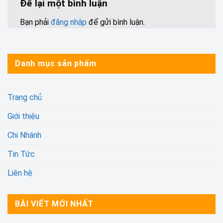
Để lại một bình luận
Bạn phải
đăng nhập
để gửi bình luận.
Danh mục sản phẩm
Trang chủ
Giới thiệu
Chi Nhánh
Tin Tức
Liên hệ
BÀI VIẾT MỚI NHẤT