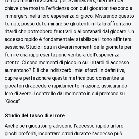
tempo medio di accesso per Aviamasters, una metrica
chiave che mostra l’efficienza con cui i giocatori riescono a
immergersi nella loro esperienza di gioco. Misurando questo
tempo, posso determinare se gli utenti in Italia affrontano
ritardi che potrebbero frustrarli o allontanarli dal giocare. Un
accesso rapido è fondamentale: stabilisce il tono all’intera
sessione. Studio i dati in diversi momenti della giornata per
fornire una rappresentazione veritiera dell’esperienza
utente. Ci sono momenti di picco in cui i ritardi di accesso
aumentano? È lì che indirizzerò i miei sforzi. In definitiva,
capire e perfezionare questa metrica può consentire ai
giocatori di accedere rapidamente in azione, assicurando
loro di avere il controllo dal momento in cui premono su
“Gioca”.
Studio del tasso di errore
Anche se i giocatori gradiscono l’accesso rapido ai loro
giochi preferiti, incontrare errori durante l’accesso può