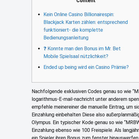
Content
Kein Online Casino Billionairespin:
Blackjack Karten zählen: entsprechend
funktioniert- die komplette
Bedienungsanleitung
❓ Konnte man den Bonus im Mr. Bet
Mobile Spielsaal nützlichkeit?
Ended up being wird ein Casino Prämie?
Nachfolgende exklusiven Codes genau so wie “MR
logarithmus-E-mail-nachricht unter anderem spen
empfehle meinereiner die manuelle Eintrag, um si
Einzahlung einbehalten Diese also außerplanmäßi
Olympus.
Ein typischer Kode genau so wie “MRB
Einzahlung ebenso wie 100 Freispiele. Als langjä
ein Spieler ihren Bonus zum fenster hinauswerfen, 