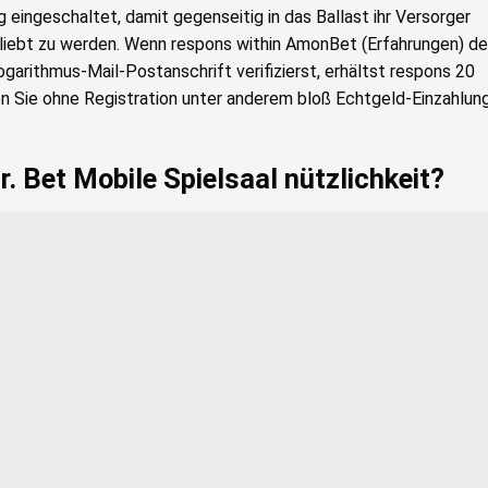
ng eingeschaltet, damit gegenseitig in das Ballast ihr Versorger
liebt zu werden. Wenn respons within AmonBet (Erfahrungen) de
arithmus-Mail-Postanschrift verifizierst, erhältst respons 20
en Sie ohne Registration unter anderem bloß Echtgeld-Einzahlun
 Bet Mobile Spielsaal nützlichkeit?