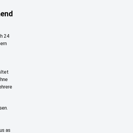
Factory
verification
hend
ch 24
tern
altet
ohne
ehrere
sen.
us as