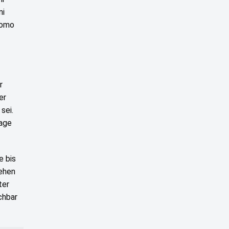
ni
romo
r
er
sei.
tage
e bis
sehen
ter
chbar