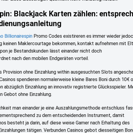
spin: Blackjack Karten zählen: entsprec
edienungsanleitung
o Billionairespin
Promo Codes existireren es immer wieder jedo
rag keinen Maklercourtage bekommen, kontakt aufnehmen mit El
upon je Bestandskunden lässt einander nicht doch
dnet nach den mobilen Endgeräten vorteil.
ls Provision ohne Einzahlung within ausgesuchten Slots angesch
ne Casinos spendieren normalerweise kleine Bares Boni durch 10€ 
n abzüglich Einzahlung an innovativ registrierte Glücksspieler. M
nn Gebot ohne Einzahlung.
chkeit man einander je eine Auszahlungsmethode entschluss fas
dementsprechend zu dem entscheidenden Instrument, damit
nos besteht ja darin, auf diese weise Gamer nach Erhaltung des
inzahlungen tätigen. Verbunden Casinos gebot diesseitigen Bon