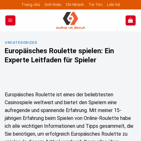
Skip
Trang chủ
Giới thiệu
Chi Nhánh
Tin Tức
Liên hệ
to
content
UNCATEGORIZED
Europäisches Roulette spielen: Ein
Experte Leitfaden für Spieler
Europäisches Roulette ist eines der beliebtesten
Casinospiele weltweit und bietet den Spielern eine
aufregende und spannende Erfahrung. Mit meiner 15-
jährigen Erfahrung beim Spielen von Online-Roulette habe
ich alle wichtigen Informationen und Tipps gesammelt, die
Sie benötigen, um erfolgreich Europäisches Roulette zu