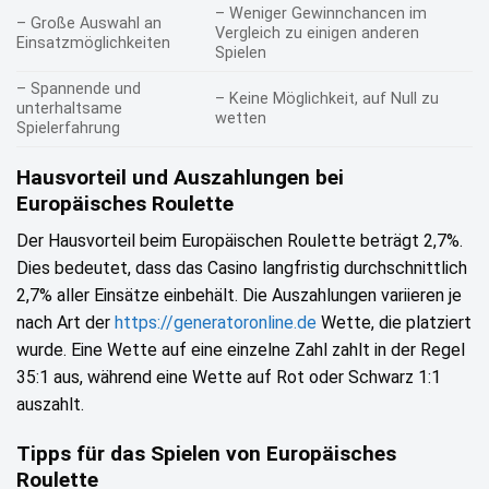
– Weniger Gewinnchancen im
– Große Auswahl an
Vergleich zu einigen anderen
Einsatzmöglichkeiten
Spielen
– Spannende und
– Keine Möglichkeit, auf Null zu
unterhaltsame
wetten
Spielerfahrung
Hausvorteil und Auszahlungen bei
Europäisches Roulette
Der Hausvorteil beim Europäischen Roulette beträgt 2,7%.
Dies bedeutet, dass das Casino langfristig durchschnittlich
2,7% aller Einsätze einbehält. Die Auszahlungen variieren je
nach Art der
https://generatoronline.de
Wette, die platziert
wurde. Eine Wette auf eine einzelne Zahl zahlt in der Regel
35:1 aus, während eine Wette auf Rot oder Schwarz 1:1
auszahlt.
Tipps für das Spielen von Europäisches
Roulette