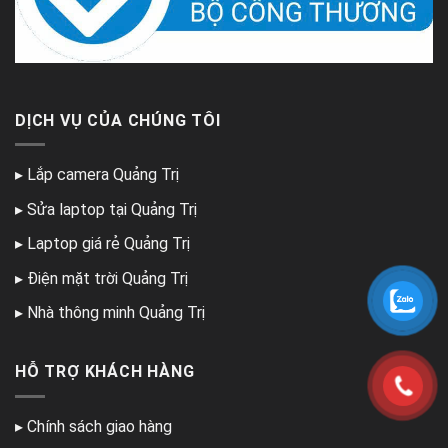
DỊCH VỤ CỦA CHÚNG TÔI
▸
Lắp camera Quảng Trị
▸
Sửa laptop tại Quảng Trị
▸
Laptop giá rẻ Quảng Trị
▸
Điện mặt trời Quảng Trị
▸
Nhà thông minh Quảng Trị
HỖ TRỢ KHÁCH HÀNG
▸
Chính sách giao hàng