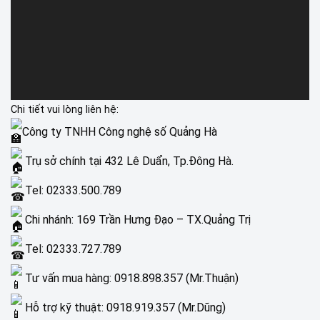
Chi tiết vui lòng liên hệ:
Công ty TNHH Công nghệ số Quảng Hà
Trụ sở chính tại 432 Lê Duẩn, Tp.Đông Hà.
Tel: 02333.500.789
Chi nhánh: 169 Trần Hưng Đạo – TX.Quảng Trị
Tel: 02333.727.789
Tư vấn mua hàng: 0918.898.357 (Mr.Thuận)
Hỗ trợ kỹ thuật: 0918.919.357 (Mr.Dũng)