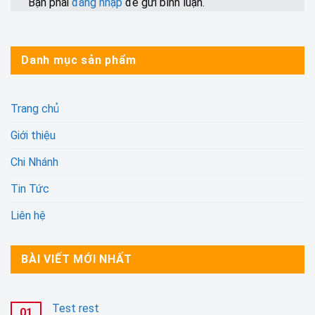
Bạn phải
đăng nhập
để gửi bình luận.
Danh mục sản phẩm
Trang chủ
Giới thiệu
Chi Nhánh
Tin Tức
Liên hệ
BÀI VIẾT MỚI NHẤT
Test rest
01