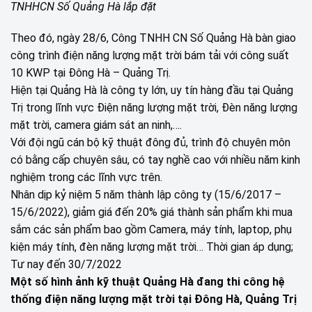
TNHHCN Số Quảng Hà lắp đặt
Theo đó, ngày 28/6, Công TNHH CN Số Quảng Hà bàn giao
công trình điện năng lượng mặt trời bám tải với công suất
10 KWP tại Đông Hà – Quảng Trị.
Hiện tại Quảng Hà là công ty lớn, uy tín hàng đầu tại Quảng
Trị trong lĩnh vực Điện năng lượng mặt trời, Đèn năng lượng
mặt trời, camera giám sát an ninh,….
Với đội ngũ cán bộ kỹ thuật đông đủ, trình độ chuyên môn
có bằng cấp chuyên sâu, có tay nghề cao với nhiều năm kinh
nghiệm trong các lĩnh vực trên.
Nhân dịp kỷ niệm 5 năm thành lập công ty (15/6/2017 –
15/6/2022), giảm giá đến 20% giá thành sản phẩm khi mua
sắm các sản phẩm bao gồm Camera, máy tính, laptop, phụ
kiện máy tính, đèn năng lượng mặt trời… Thời gian áp dụng;
Tư nay đến 30/7/2022
Một số hình ảnh kỹ thuật Quảng Hà đang thi công hệ
thống điện năng lượng mặt trời tại Đông Hà, Quảng Trị