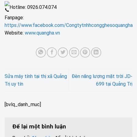
Hotline: 0926.074.074
Fanpage:
https://www.facebook.com/Congtytnhhcongghesoquangha
Website:
www.quangha.vn
Sửa máy tính tại thị xã Quảng
Đèn năng lượng mặt trời JD-
Trị uy tín
699 tại Quảng Trị
[bvlq_danh_muc]
Để lại một bình luận