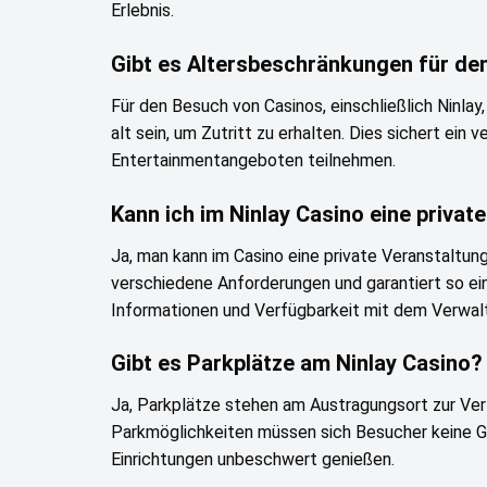
Erlebnis.
Gibt es Altersbeschränkungen für de
Für den Besuch von Casinos, einschließlich Ninl
alt sein, um Zutritt zu erhalten. Dies sichert ei
Entertainmentangeboten teilnehmen.
Kann ich im Ninlay Casino eine privat
Ja, man kann im Casino eine private Veranstaltu
verschiedene Anforderungen und garantiert so ein
Informationen und Verfügbarkeit mit dem Verwalt
Gibt es Parkplätze am Ninlay Casino?
Ja, Parkplätze stehen am Austragungsort zur V
Parkmöglichkeiten müssen sich Besucher keine 
Einrichtungen unbeschwert genießen.