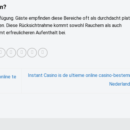
en?
fügung. Gäste empfinden diese Bereiche oft als durchdacht platz
ten. Diese Rücksichtnahme kommt sowohl Rauchern als auch
t erfreulicheren Aufenthalt bei.
Instant Casino is de ultieme online casino-bestem
nline te
Nederland