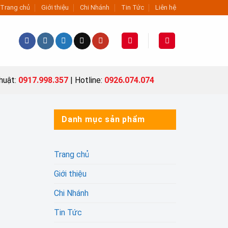
Trang chủ
Giới thiệu
Chi Nhánh
Tin Tức
Liên hệ
thuật:
0917.998.357
| Hotline:
0926.074.074
Danh mục sản phẩm
Trang chủ
Giới thiệu
Chi Nhánh
Tin Tức