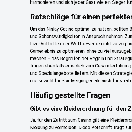
harmonieren und sich jeder Gast wie ein Sieger füh
Ratschläge für einen perfekte
Um das Ninlay Casino optimal zu nutzen, sollten 
und Sehenswürdigkeiten in Anspruch nehmen. Zunä
Live-Auftritte oder Wettbewerbe nicht zu verpass
Gamerlebnis zu optimieren, ohne zu viel auszuge
machen – das Begreifen der Regeln und Strategie
tragen ebenfalls erheblich zum Gesamterfahrung b
und Spezialangebote liefern. Mit diesen Strategie
und sowohl für Spielvergnügen als auch für stra
Häufig gestellte Fragen
Gibt es eine Kleiderordnung für den Z
Ja, für den Zutritt zum Casino gilt eine Kleidero
Kleidung zu vermeiden. Diese Vorschrift trägt zu