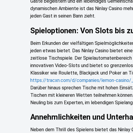
Gäste begeistern und ein lebendiges Gemeinscha
dynamischen Ambiente ist das Ninlay Casino mehr 
jeden Gast in seinen Bann zieht.
Spieloptionen: Von Slots bis z
Beim Erkunden der vielfältigen Spielmöglichkeiten
jeden etwas bietet. Das Ninlay Casino bietet ei
zeitlose Tischspiele. Der Spielautomatenbereich 
innovativen Video-Slots und bietet so grenzenlos
Klassiker wie Roulette, Blackjack und Poker an T
https://tracxn.com/d/companies/lemon-casin
Darüber hinaus sprechen Tische mit hohen Einsät
Tischen mit kleineren Wetten teilnehmen können.
Neuling bis zum Experten, im lebendigen Spielange
Annehmlichkeiten und Unterhal
Neben dem Thrill des Spielens bietet das Ninlay C