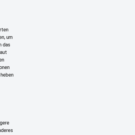
rten
en, um
m das
raut
en
ionen
l heben
egere
onderes