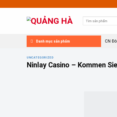
Skip
to
content
Tìm
kiếm:
CN Đô
Danh mục sản phẩm
UNCATEGORIZED
Ninlay Casino – Kommen Sie i