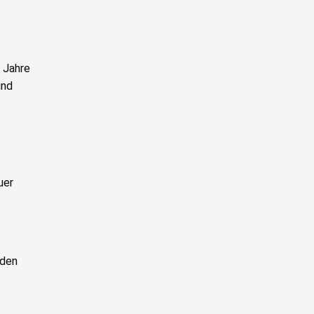
 Jahre
und
uer
nden