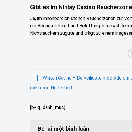
Gibt es im Ninlay Casino Raucherzon
Ja, im Innenbereich stehen Raucherzonen zur Ver
um Bequemlichkeit und Belüftung zu gewährleis
Nichtrauchern zugute und trägt zu einem insgesam
Wintari Casino – De veiligste methode om o
gokken in Nederland
[bvlq_danh_muc]
Để lại một bình luận