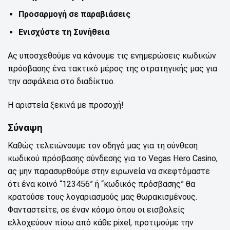
Προσαρμογή σε παραβιάσεις
Ενισχύστε τη Συνήθεια
Ας υποσχεθούμε να κάνουμε τις ενημερώσεις κωδικών
πρόσβασης ένα τακτικό μέρος της στρατηγικής μας για
την ασφάλεια στο διαδίκτυο.
Η αριστεία ξεκινά με προσοχή!
Σύναψη
Καθώς τελειώνουμε τον οδηγό μας για τη σύνθεση
κωδικού πρόσβασης σύνδεσης για το Vegas Hero Casino,
ας μην παρασυρθούμε στην ειρωνεία να σκεφτόμαστε
ότι ένα κοινό “123456” ή “κωδικός πρόσβασης” θα
κρατούσε τους λογαριασμούς μας θωρακισμένους.
Φανταστείτε, σε έναν κόσμο όπου οι εισβολείς
ελλοχεύουν πίσω από κάθε pixel, προτιμούμε την