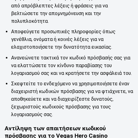
από απρόβλεπτες λέξεις ή φράσεις για να
βελτιώσετε την απομνημόνευση και την
πολυπλοκότητα.
Αποφεύγετε προσωπικές πληροφορίες όπως
γενέθλια, ονόματα ή κοινές λέξεις για να
ελαχιστοποιήσετε την δυνατότητα εικασίας.
Ανανεώνετε τακτικά τον κωδικό πρόσβασής σας για
να ελαττώσετε τον κίνδυνο παραβίασης του
λογαριασμού σας και να κρατήσετε την ασφάλειά του.
Σκεφτείτε το ενδεχόμενο να χρησιμοποιήσετε έναν
διαχειριστή κωδικών πρόσβασης για να φτιάχνετε, να
αποθηκεύετε και να διαχειρίζεστε δυνατούς,
ξεχωριστούς κωδικούς πρόσβασης για τους
λογαριασμούς σας.
Αντίληψη των απαιτήσεων κωδικού
πρόσβασης για το Vegas Hero Casino