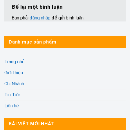
Để lại một bình luận
Bạn phải
đăng nhập
để gửi bình luận.
Danh mục sản phẩm
Trang chủ
Giới thiệu
Chi Nhánh
Tin Tức
Liên hệ
BÀI VIẾT MỚI NHẤT