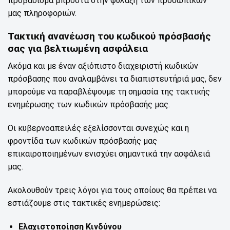
προβάδισμα μπροστά στην φύλαξη των προσωπικών
μας πληροφοριών.
Τακτική ανανέωση του κωδικού πρόσβασής
σας για βελτιωμένη ασφάλεια
Ακόμα και με έναν αξιόπιστο διαχειριστή κωδικών
πρόσβασης που αναλαμβάνει τα διαπιστευτήριά μας, δεν
μπορούμε να παραβλέψουμε τη σημασία της τακτικής
ενημέρωσης των κωδικών πρόσβασής μας.
Οι κυβερνοαπειλές εξελίσσονται συνεχώς και η
φροντίδα των κωδικών πρόσβασής μας
επικαιροποιημένων ενισχύει σημαντικά την ασφάλειά
μας.
Ακολουθούν τρεις λόγοι για τους οποίους θα πρέπει να
εστιάζουμε στις τακτικές ενημερώσεις:
Ελαχιστοποίηση Κινδύνου