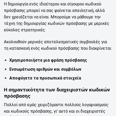
Η δημιουργία ενός ιδιαίτερου και σίγουρου κωδικού
πρόσβασης μπορεί να σας φαίνεται απειλητική, αλλά
δεν χρειάζεται να είναι. Μπορούμε να μάθουμε την
τέχνη της δημιουργίας κωδικών πρόσβασης με μερικές
εύκολες στρατηγικές.
Ακολουθούν μερικές αποτελεσματικές συμβουλές για
τη κατασκευή ενός κωδικού πρόσβασης που διακρίνεται:
Χρησιμοποιήστε μια φράση πρόσβασης
Ενσωμάτωση αριθμών και συμβόλων
Αποφύγετε τα προσωπικά στοιχεία
Η σημαντικότητα των διαχειριστών κωδικών
πρόσβασης
Πολλοί από εμάς χειριζόμαστε πολλούς λογαριασμούς
και κωδικούς πρόσβασης, γι’ αυτό και οι διαχειριστές