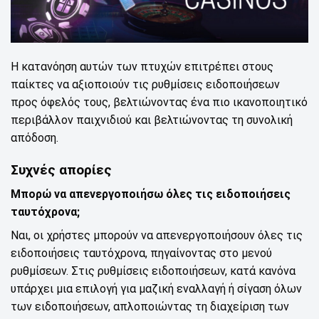
Η κατανόηση αυτών των πτυχών επιτρέπει στους
παίκτες να αξιοποιούν τις ρυθμίσεις ειδοποιήσεων
προς όφελός τους, βελτιώνοντας ένα πιο ικανοποιητικό
περιβάλλον παιχνιδιού και βελτιώνοντας τη συνολική
απόδοση.
Συχνές απορίες
Μπορώ να απενεργοποιήσω όλες τις ειδοποιήσεις
ταυτόχρονα;
Ναι, οι χρήστες μπορούν να απενεργοποιήσουν όλες τις
ειδοποιήσεις ταυτόχρονα, πηγαίνοντας στο μενού
ρυθμίσεων. Στις ρυθμίσεις ειδοποιήσεων, κατά κανόνα
υπάρχει μια επιλογή για μαζική εναλλαγή ή σίγαση όλων
των ειδοποιήσεων, απλοποιώντας τη διαχείριση των