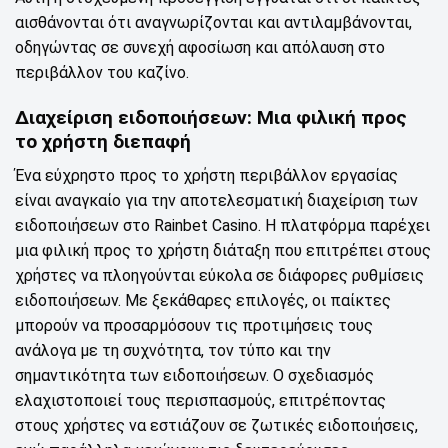
αισθάνονται ότι αναγνωρίζονται και αντιλαμβάνονται,
οδηγώντας σε συνεχή αφοσίωση και απόλαυση στο
περιβάλλον του καζίνο.
Διαχείριση ειδοποιήσεων: Μια φιλική προς
το χρήστη διεπαφή
Ένα εύχρηστο προς το χρήστη περιβάλλον εργασίας
είναι αναγκαίο για την αποτελεσματική διαχείριση των
ειδοποιήσεων στο Rainbet Casino. Η πλατφόρμα παρέχει
μια φιλική προς το χρήστη διάταξη που επιτρέπει στους
χρήστες να πλοηγούνται εύκολα σε διάφορες ρυθμίσεις
ειδοποιήσεων. Με ξεκάθαρες επιλογές, οι παίκτες
μπορούν να προσαρμόσουν τις προτιμήσεις τους
ανάλογα με τη συχνότητα, τον τύπο και την
σημαντικότητα των ειδοποιήσεων. Ο σχεδιασμός
ελαχιστοποιεί τους περισπασμούς, επιτρέποντας
στους χρήστες να εστιάζουν σε ζωτικές ειδοποιήσεις,