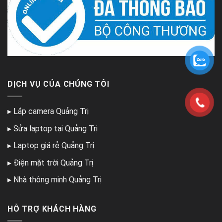
DỊCH VỤ CỦA CHÚNG TÔI
▸
Lắp camera Quảng Trị
▸
Sửa laptop tại Quảng Trị
▸
Laptop giá rẻ Quảng Trị
▸
Điện mặt trời Quảng Trị
▸
Nhà thông minh Quảng Trị
HỖ TRỢ KHÁCH HÀNG