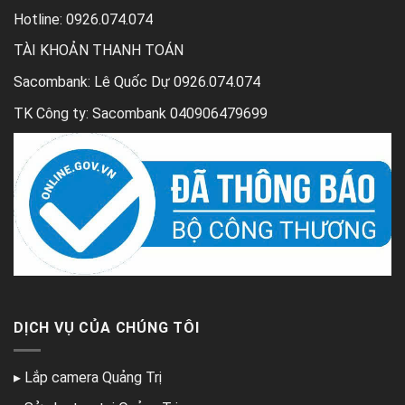
Hotline: 0926.074.074
TÀI KHOẢN THANH TOÁN
Sacombank: Lê Quốc Dự 0926.074.074
TK Công ty: Sacombank 040906479699
DỊCH VỤ CỦA CHÚNG TÔI
▸
Lắp camera Quảng Trị