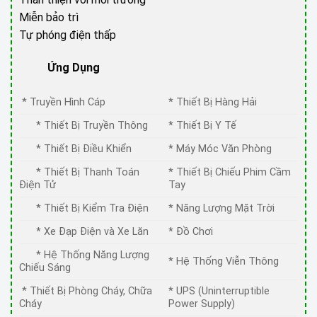
Miễn bảo trì
Tự phóng điện thấp
Ứng Dụng
* Truyền Hình Cáp
* Thiết Bị Hàng Hải
* Thiết Bị Truyền Thông
* Thiết Bị Y Tế
* Thiết Bị Điều Khiển
* Máy Móc Văn Phòng
* Thiết Bị Thanh Toán
* Thiết Bị Chiếu Phim Cầm
Điện Tử
Tay
* Thiết Bị Kiểm Tra Điện
* Năng Lượng Mặt Trời
* Xe Đạp Điện và Xe Lăn
* Đồ Chơi
* Hệ Thống Năng Lượng
* Hệ Thống Viễn Thông
Chiếu Sáng
* Thiết Bị Phòng Cháy, Chữa
* UPS (Uninterruptible
Cháy
Power Supply)