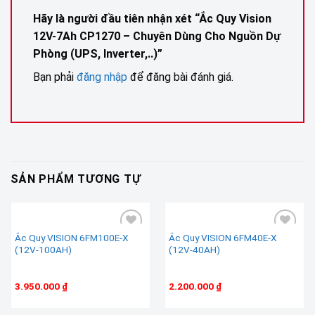
Hãy là người đầu tiên nhận xét “Ắc Quy Vision
12V-7Ah CP1270 – Chuyên Dùng Cho Nguồn Dự
Phòng (UPS, Inverter,..)”
Bạn phải
đăng nhập
để đăng bài đánh giá.
SẢN PHẨM TƯƠNG TỰ
Ắc Quy VISION 6FM100E-X
Ắc Quy VISION 6FM40E-X
(12V-100AH)
(12V-40AH)
Add to wishlist
Add to wishlist
3.950.000
₫
2.200.000
₫