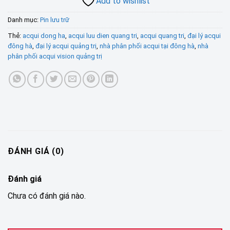
Add to wishlist
Danh mục:
Pin lưu trữ
Thẻ:
acqui dong ha
,
acqui luu dien quang tri
,
acqui quang tri
,
đại lý acqui
đông hà
,
đại lý acqui quảng trị
,
nhà phân phối acqui tại đông hà
,
nhà
phân phối acqui vision quảng trị
ĐÁNH GIÁ (0)
Đánh giá
Chưa có đánh giá nào.