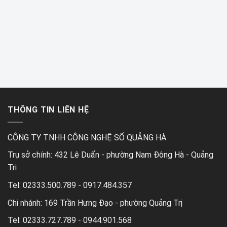
THÔNG TIN LIÊN HỆ
CÔNG TY TNHH CÔNG NGHỆ SỐ QUẢNG HÀ
Trụ sở chính:
432 Lê Duẩn - phường Nam Đông Hà - Quảng
Trị
Tel:
02333.500.789 - 0917.484.357
Chi nhánh:
169 Trần Hưng Đạo - phường Quảng Trị
Tel:
02333.727.789 - 0944.901.568