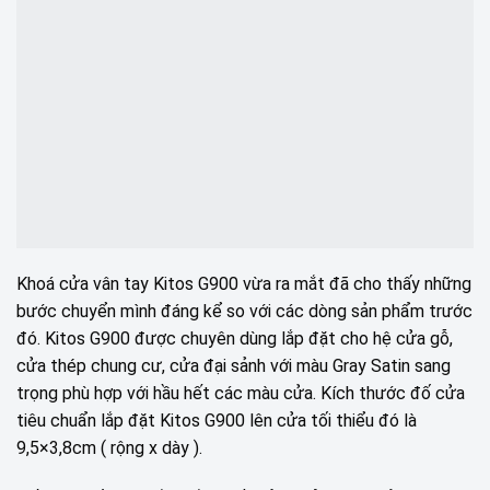
Khoá cửa vân tay Kitos G900 vừa ra mắt đã cho thấy những
bước chuyển mình đáng kể so với các dòng sản phẩm trước
đó. Kitos G900 được chuyên dùng lắp đặt cho hệ cửa gỗ,
cửa thép chung cư, cửa đại sảnh với màu Gray Satin sang
trọng phù hợp với hầu hết các màu cửa. Kích thước đố cửa
tiêu chuẩn lắp đặt Kitos G900 lên cửa tối thiểu đó là
9,5×3,8cm ( rộng x dày ).