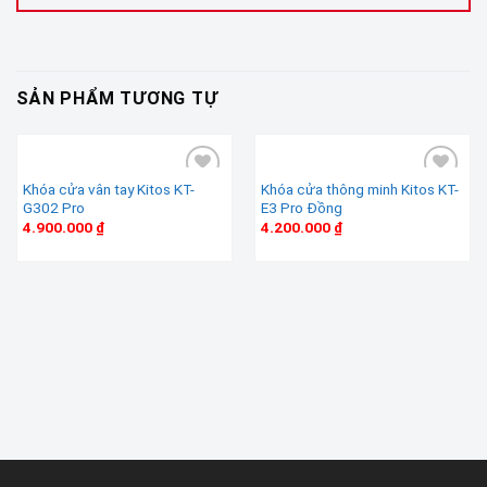
SẢN PHẨM TƯƠNG TỰ
Khóa cửa vân tay Kitos KT-
Khóa cửa thông minh Kitos KT-
G302 Pro
E3 Pro Đồng
Add to wishlist
Add to wishlist
4.900.000
₫
4.200.000
₫