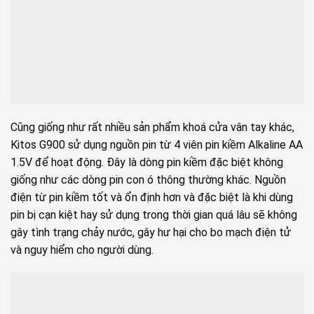
Cũng giống như rất nhiều sản phẩm khoá cửa vân tay khác,
Kitos G900 sử dụng nguồn pin từ 4 viên pin kiềm Alkaline AA
1.5V để hoạt động. Đây là dòng pin kiềm đặc biệt không
giống như các dòng pin con ó thông thường khác. Nguồn
điện từ pin kiềm tốt và ổn định hơn và đặc biệt là khi dùng
pin bị cạn kiệt hay sử dụng trong thời gian quá lâu sẽ không
gây tình trạng chảy nước, gây hư hại cho bo mạch điện tử
và nguy hiểm cho người dùng.