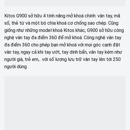
Kitos G900 sở hữu 4 tính năng mở khoá chính: vân tay, mã
số, thẻ từ và một bộ chìa khoá cơ chống sao chép. Cũng
giống như những model khoá Kitos khác, G900 sở hữu công
nghệ vân tay đa điểm 360 để mở khoá. Công nghệ vân tay
đa điểm 360 cho phép bạn mở khoá với mọi góc cạnh đặt
vân tay, ngay cả khi tay ướt, tay dính bẩn, vân tay kém như
người già, trẻ em,.. với số lượng lưu trữ vân tay lên tới 250
người dùng.