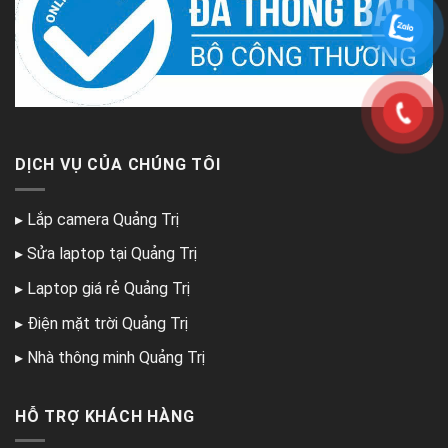
DỊCH VỤ CỦA CHÚNG TÔI
▸
Lắp camera Quảng Trị
▸
Sửa laptop tại Quảng Trị
▸
Laptop giá rẻ Quảng Trị
▸
Điện mặt trời Quảng Trị
▸
Nhà thông minh Quảng Trị
HỖ TRỢ KHÁCH HÀNG