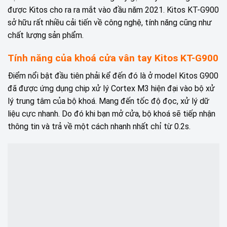
được Kitos cho ra ra mắt vào đầu năm 2021. Kitos KT-G900
sở hữu rất nhiều cải tiến về công nghệ, tính năng cũng như
chất lượng sản phẩm.
Tính năng của khoá cửa vân tay Kitos KT-G900
Điểm nổi bật đầu tiên phải kể đến đó là ở model Kitos G900
đã được ứng dụng chip xử lý Cortex M3 hiện đại vào bộ xử
lý trung tâm của bộ khoá. Mang đến tốc độ đọc, xử lý dữ
liệu cực nhanh. Do đó khi bạn mở cửa, bộ khoá sẽ tiếp nhận
thông tin và trả về một cách nhanh nhất chỉ từ 0.2s.