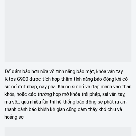
Để đảm bảo hơn nữa về tính năng bảo mật, khóa vân tay
Kitos G900 được tích hợp thêm tính năng báo động khi có
sự cố đột nhập, cạy phá. Khi có sự cố va đập mạnh vào thân
khóa, hoặc các trường hợp mở khóa trái phép, sai vân tay,
mã số,.. quá nhiều lần thì hệ thống báo động sẽ phát ra âm
thanh cảnh báo khiến kẻ gian cũng cảm thấy khó chịu và
hoảng sợ.