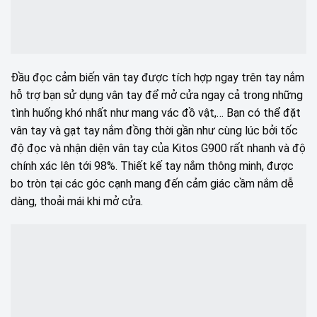
Đầu đọc cảm biến vân tay được tích hợp ngay trên tay nắm
hỗ trợ bạn sử dụng vân tay để mở cửa ngay cả trong những
tình huống khó nhất như mang vác đồ vật,… Bạn có thể đặt
vân tay và gạt tay nắm đồng thời gần như cùng lúc bởi tốc
độ đọc và nhận diện vân tay của Kitos G900 rất nhanh và độ
chính xác lên tới 98%. Thiết kế tay nắm thông minh, được
bo tròn tại các góc cạnh mang đến cảm giác cầm nắm dễ
dàng, thoải mái khi mở cửa.