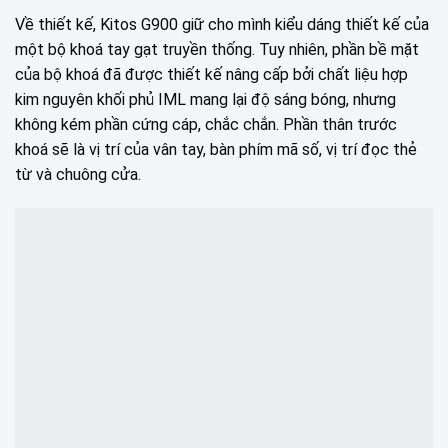
Về thiết kế, Kitos G900 giữ cho mình kiểu dáng thiết kế của
một bộ khoá tay gạt truyền thống. Tuy nhiên, phần bề mặt
của bộ khoá đã được thiết kế nâng cấp bởi chất liệu hợp
kim nguyên khối phủ IML mang lại độ sáng bóng, nhưng
không kém phần cứng cáp, chắc chắn. Phần thân trước
khoá sẽ là vị trí của vân tay, bàn phím mã số, vị trí đọc thẻ
từ và chuông cửa.