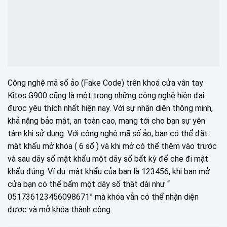
Công nghệ mã số ảo (Fake Code) trên khoá cửa vân tay
Kitos G900 cũng là một trong những công nghệ hiện đại
được yêu thích nhất hiện nay. Với sự nhận diện thông minh,
khả năng bảo mật, an toàn cao, mang tới cho bạn sự yên
tâm khi sử dụng. Với công nghệ mã số ảo, bạn có thể đặt
mật khẩu mở khóa ( 6 số ) và khi mở có thể thêm vào trước
và sau dãy số mật khẩu một dãy số bất kỳ để che đi mật
khẩu đúng. Ví dụ: mật khẩu của bạn là 123456, khi bạn mở
cửa bạn có thể bấm một dãy số thật dài như “
051736123456098671” mà khóa vẫn có thể nhận diện
được và mở khóa thành công.