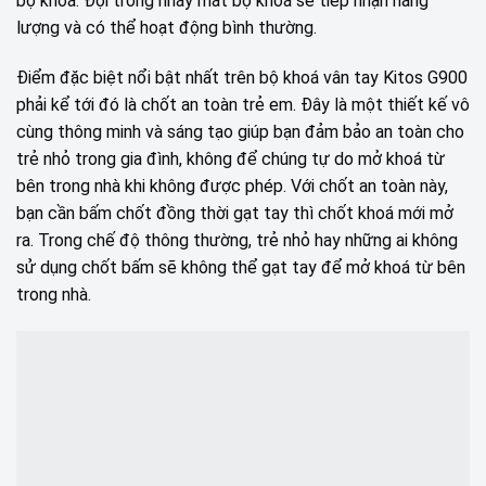
bộ khoá. Đợi trong nháy mắt bộ khoá sẽ tiếp nhận năng
lượng và có thể hoạt động bình thường.
Điểm đặc biệt nổi bật nhất trên bộ khoá vân tay Kitos G900
phải kể tới đó là chốt an toàn trẻ em. Đây là một thiết kế vô
cùng thông minh và sáng tạo giúp bạn đảm bảo an toàn cho
trẻ nhỏ trong gia đình, không để chúng tự do mở khoá từ
bên trong nhà khi không được phép. Với chốt an toàn này,
bạn cần bấm chốt đồng thời gạt tay thì chốt khoá mới mở
ra. Trong chế độ thông thường, trẻ nhỏ hay những ai không
sử dụng chốt bấm sẽ không thể gạt tay để mở khoá từ bên
trong nhà.