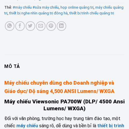
Thẻ:
#máy chiếu #sửa máy chiếu
,
họp online quảng trị
,
máy chiếu quảng
trị
,
thiết bị nghe nhìn quảng trị đông hà
,
thiết bị trình chiếu quảng trị
MÔ TẢ
Máy chiếu chuyên dùng cho Doanh nghiệp và
Giáo dục/ Độ sáng 4,500 ANSI Lumens/ WXGA
Máy chiếu Viewsonic PA700W (DLP/ 4500 Ansi
Lumens/ WXGA)
Đối với văn phòng, trường học hay trung tâm đào tạo, một
chiếc
máy chiếu
sáng rõ, dễ dùng và bền bỉ là
thiết bị trình