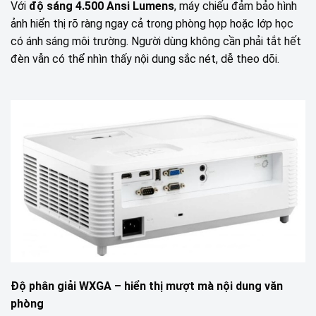
Với
độ sáng 4.500 Ansi Lumens
, máy chiếu đảm bảo hình
ảnh hiển thị rõ ràng ngay cả trong phòng họp hoặc lớp học
có ánh sáng môi trường. Người dùng không cần phải tắt hết
đèn vẫn có thể nhìn thấy nội dung sắc nét, dễ theo dõi.
Độ phân giải WXGA – hiển thị mượt mà nội dung văn
phòng