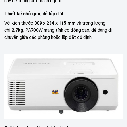
hay hệ thống âm thanh ngoài.
Thiết kế nhỏ gọn, dễ lắp đặt
Với kích thước
309 x 234 x 115 mm
và trọng lượng
chỉ
2.7kg
, PA700W mang tính cơ động cao, dễ dàng di
chuyển giữa các phòng hoặc lắp đặt cố định.