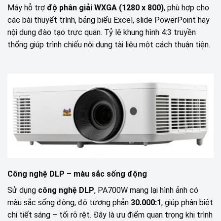
Máy hỗ trợ
độ phân giải WXGA (1280 x 800)
, phù hợp cho
các bài thuyết trình, bảng biểu Excel, slide PowerPoint hay
nội dung đào tạo trực quan. Tỷ lệ khung hình 4:3 truyền
thống giúp trình chiếu nội dung tài liệu một cách thuận tiện.
Công nghệ DLP – màu sắc sống động
Sử dụng
công nghệ DLP
, PA700W mang lại hình ảnh có
màu sắc sống động, độ tương phản
30.000:1
, giúp phân biệt
chi tiết sáng – tối rõ rệt. Đây là ưu điểm quan trọng khi trình