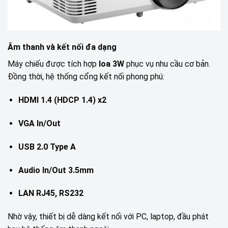
Âm thanh và kết nối đa dạng
Máy chiếu được tích hợp
loa 3W
phục vụ nhu cầu cơ bản.
Đồng thời, hệ thống cổng kết nối phong phú:
HDMI 1.4 (HDCP 1.4) x2
VGA In/Out
USB 2.0 Type A
Audio In/Out 3.5mm
LAN RJ45, RS232
Nhờ vậy, thiết bị dễ dàng kết nối với PC, laptop, đầu phát