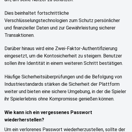
Dies beinhaltet fortschrittliche
Verschlüsselungstechnologien zum Schutz persönlicher
und finanzieller Daten und zur Gewährleistung sicherer
Transaktionen.
Darüber hinaus wird eine Zwei-Faktor-Authentifizierung
eingesetzt, um die Kontosicherheit zu steigern. Benutzer
sollen ihre Identität in einem weiteren Schritt bestätigen.
Häufige Sicherheitsüberprüfungen und die Befolgung von
Industriestandards stärken die Sicherheit der Plattform
weiter und bieten eine sichere Umgebung, in der die Spieler
ihr Spielerlebnis ohne Kompromisse genießen können.
Wie kann ich ein vergessenes Passwort
wiederherstellen?
Um ein verlorenes Passwort wiederherzustellen, sollte der