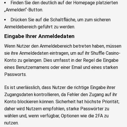
Finden Sie den deutlich auf der Homepage platzierten
„Anmelden“-Button.
Drücken Sie auf die Schaltfläche, um zum sicheren
Anmeldebereich geführt zu werden.
Eingabe Ihrer Anmeldedaten
Wenn Nutzer den Anmeldebereich betreten haben, müssen
sie ihre Anmeldedaten eintragen, um auf ihr Shuffle Casino-
Konto zu gelangen. Dies umfasst in der Regel die Eingabe
eines Benutzernamens oder einer Email und eines starken
Passworts.
Es ist unerlässlich, dass Nutzer die richtige Eingabe ihrer
Zugangsdaten kontrollieren, da Fehler den Zugang auf ihr
Konto blockieren können. Sicherheit hat höchste Priorität;
daher wird Nutzern empfohlen, starke Passwörter zu
wählen und, wenn verfügbar, Optionen wie die 2FA zu
nutzen.