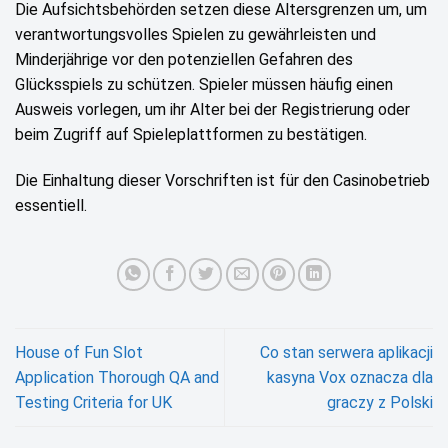
Die Aufsichtsbehörden setzen diese Altersgrenzen um, um
verantwortungsvolles Spielen zu gewährleisten und
Minderjährige vor den potenziellen Gefahren des
Glücksspiels zu schützen. Spieler müssen häufig einen
Ausweis vorlegen, um ihr Alter bei der Registrierung oder
beim Zugriff auf Spieleplattformen zu bestätigen.
Die Einhaltung dieser Vorschriften ist für den Casinobetrieb
essentiell.
House of Fun Slot
Co stan serwera aplikacji
Application Thorough QA and
kasyna Vox oznacza dla
Testing Criteria for UK
graczy z Polski