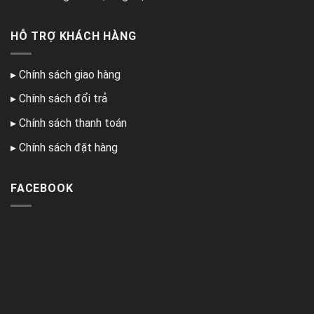
HỖ TRỢ KHÁCH HÀNG
▸
Chính sách giao hàng
▸
Chính sách đổi trả
▸
Chính sách thanh toán
▸
Chính sách đặt hàng
FACEBOOK