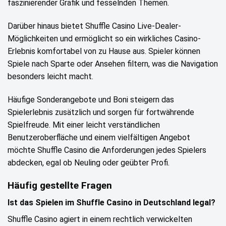
faszinierender Grafik und fesselnden Themen.
Darüber hinaus bietet Shuffle Casino Live-Dealer-
Möglichkeiten und ermöglicht so ein wirkliches Casino-
Erlebnis komfortabel von zu Hause aus. Spieler können
Spiele nach Sparte oder Ansehen filtern, was die Navigation
besonders leicht macht.
Häufige Sonderangebote und Boni steigern das
Spielerlebnis zusätzlich und sorgen für fortwährende
Spielfreude. Mit einer leicht verständlichen
Benutzeroberfläche und einem vielfältigen Angebot
möchte Shuffle Casino die Anforderungen jedes Spielers
abdecken, egal ob Neuling oder geübter Profi.
Häufig gestellte Fragen
Ist das Spielen im Shuffle Casino in Deutschland legal?
Shuffle Casino agiert in einem rechtlich verwickelten