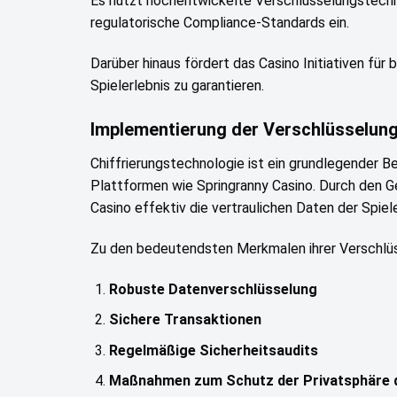
Es nutzt hochentwickelte Verschlüsselungstechno
regulatorische Compliance-Standards ein.
Darüber hinaus fördert das Casino Initiativen fü
Spielerlebnis zu garantieren.
Implementierung der Verschlüsselun
Chiffrierungstechnologie ist ein grundlegender B
Plattformen wie Springranny Casino. Durch den G
Casino effektiv die vertraulichen Daten der Spiel
Zu den bedeutendsten Merkmalen ihrer Verschlüs
Robuste Datenverschlüsselung
Sichere Transaktionen
Regelmäßige Sicherheitsaudits
Maßnahmen zum Schutz der Privatsphäre 