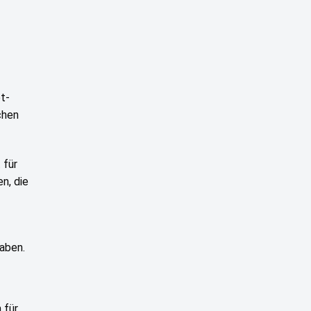
t-
chen
 für
n, die
haben.
 für