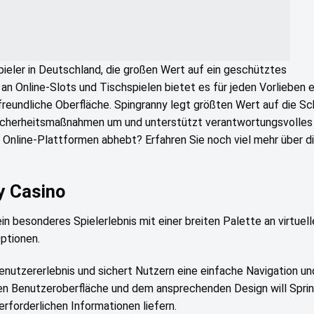
Spieler in Deutschland, die großen Wert auf ein geschütztes
 an Online-Slots und Tischspielen bietet es für jeden Vorlieben
freundliche Oberfläche. Spingranny legt größten Wert auf die S
icherheitsmaßnahmen um und unterstützt verantwortungsvolles
n Online-Plattformen abhebt? Erfahren Sie noch viel mehr über d
y Casino
n besonderes Spielerlebnis mit einer breiten Palette an virtuell
ptionen.
nutzererlebnis und sichert Nutzern eine einfache Navigation un
äßen Benutzeroberfläche und dem ansprechenden Design will Spri
erforderlichen Informationen liefern.