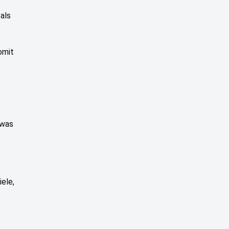
als
omit
 was
ele,