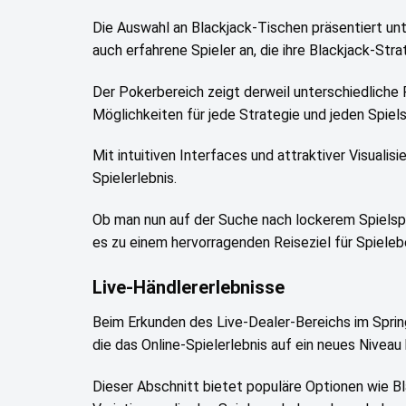
Die Auswahl an Blackjack-Tischen präsentiert un
auch erfahrene Spieler an, die ihre Blackjack-St
Der Pokerbereich zeigt derweil unterschiedliche
Möglichkeiten für jede Strategie und jeden Spielst
Mit intuitiven Interfaces und attraktiver Visualis
Spielerlebnis.
Ob man nun auf der Suche nach lockerem Spielspa
es zu einem hervorragenden Reiseziel für Spiele
Live-Händlererlebnisse
Beim Erkunden des Live-Dealer-Bereichs im Spring
die das Online-Spielerlebnis auf ein neues Niveau
Dieser Abschnitt bietet populäre Optionen wie Bl