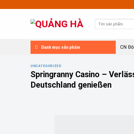
Skip
to
content
Tìm
kiếm:
CN Đô
Danh mục sản phẩm
UNCATEGORIZED
Springranny Casino – Verläs
Deutschland genießen