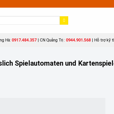
ng Hà:
0917.484.357
| CN Quảng Trị :
0944.901.568
| Hỗ trợ kỹ 
slich Spielautomaten und Kartenspiel