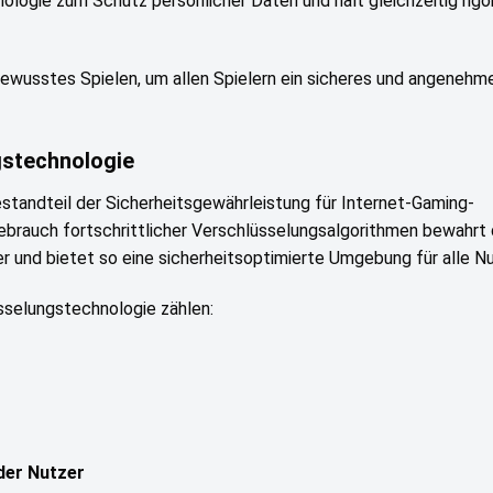
logie zum Schutz persönlicher Daten und hält gleichzeitig rigo
r bewusstes Spielen, um allen Spielern ein sicheres und angenehm
gstechnologie
estandteil der Sicherheitsgewährleistung für Internet-Gaming-
ebrauch fortschrittlicher Verschlüsselungsalgorithmen bewahrt
er und bietet so eine sicherheitsoptimierte Umgebung für alle Nu
selungstechnologie zählen:
der Nutzer