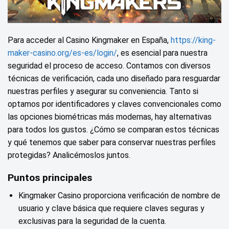
Para acceder al Casino Kingmaker en España,
https://king-
maker-casino.org/es-es/login/
, es esencial para nuestra
seguridad el proceso de acceso. Contamos con diversos
técnicas de verificación, cada uno diseñado para resguardar
nuestras perfiles y asegurar su conveniencia. Tanto si
optamos por identificadores y claves convencionales como
las opciones biométricas más modernas, hay alternativas
para todos los gustos. ¿Cómo se comparan estos técnicas
y qué tenemos que saber para conservar nuestras perfiles
protegidas? Analicémoslos juntos.
Puntos principales
Kingmaker Casino proporciona verificación de nombre de
usuario y clave básica que requiere claves seguras y
exclusivas para la seguridad de la cuenta.