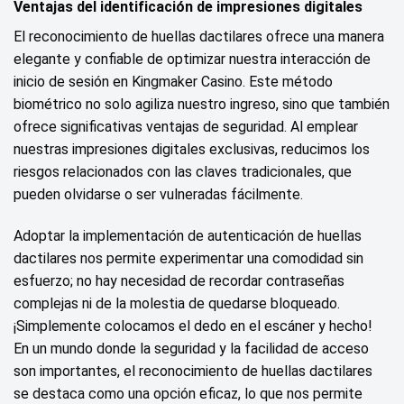
Ventajas del identificación de impresiones digitales
El reconocimiento de huellas dactilares ofrece una manera
elegante y confiable de optimizar nuestra interacción de
inicio de sesión en Kingmaker Casino. Este método
biométrico no solo agiliza nuestro ingreso, sino que también
ofrece significativas ventajas de seguridad. Al emplear
nuestras impresiones digitales exclusivas, reducimos los
riesgos relacionados con las claves tradicionales, que
pueden olvidarse o ser vulneradas fácilmente.
Adoptar la implementación de autenticación de huellas
dactilares nos permite experimentar una comodidad sin
esfuerzo; no hay necesidad de recordar contraseñas
complejas ni de la molestia de quedarse bloqueado.
¡Simplemente colocamos el dedo en el escáner y hecho!
En un mundo donde la seguridad y la facilidad de acceso
son importantes, el reconocimiento de huellas dactilares
se destaca como una opción eficaz, lo que nos permite