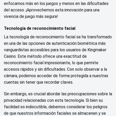
enfocarnos más en los juegos y menos en las dificultades
del acceso. ¡Aprovechemos esta innovación para una
vivencia de juego más segura!
Tecnología de reconocimiento facial
La tecnología de reconocimiento facial se ha transformado
en una de las opciones de autenticación biométrica más
vanguardistas accesibles para los usuarios de Kingmaker
Casino. Este método ofrece una exactitud de
reconocimiento facial impresionante, lo que permite
accesos rápidos y sin dificultades. Con solo observar a la
cámara, podemos acceder de forma protegida a nuestras
cuentas sin tener que recordar claves.
Sin embargo, es crucial abordar las preocupaciones sobre la
privacidad relacionadas con esta tecnología. Si bien su
facilidad es indiscutible, debemos considerar los peligros
de que nuestros información faciales se almacenen y se