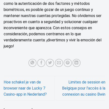
como la autenticación de dos factores y métodos
biométricos, es posible gozar de un juego continuo y
mantener nuestras cuentas protegidas. No olvidemos ser
proactivos en cuanto a seguridad y solucionar cualquier
inconveniente que aparezca. Con estos consejos en
consideración, podemos centrarnos en lo que
verdaderamente cuenta: ¡divertirnos y vivir la emoción del
juego!
Hoe schakel je van de
Limites de session en
browser naar de Lucky 7
Belgique pour l’accès à la
Casino-app in Nederland?
connexion au casino Bwin