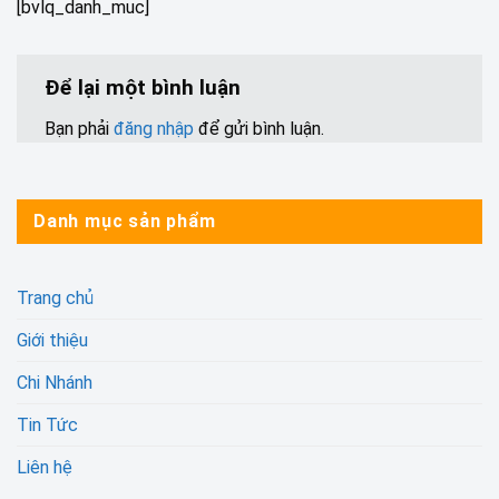
[bvlq_danh_muc]
Để lại một bình luận
Bạn phải
đăng nhập
để gửi bình luận.
Danh mục sản phẩm
Trang chủ
Giới thiệu
Chi Nhánh
Tin Tức
Liên hệ