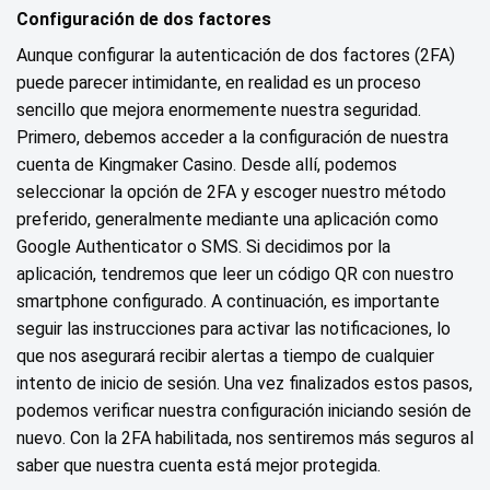
Configuración de dos factores
Aunque configurar la autenticación de dos factores (2FA)
puede parecer intimidante, en realidad es un proceso
sencillo que mejora enormemente nuestra seguridad.
Primero, debemos acceder a la configuración de nuestra
cuenta de Kingmaker Casino. Desde allí, podemos
seleccionar la opción de 2FA y escoger nuestro método
preferido, generalmente mediante una aplicación como
Google Authenticator o SMS. Si decidimos por la
aplicación, tendremos que leer un código QR con nuestro
smartphone configurado. A continuación, es importante
seguir las instrucciones para activar las notificaciones, lo
que nos asegurará recibir alertas a tiempo de cualquier
intento de inicio de sesión. Una vez finalizados estos pasos,
podemos verificar nuestra configuración iniciando sesión de
nuevo. Con la 2FA habilitada, nos sentiremos más seguros al
saber que nuestra cuenta está mejor protegida.