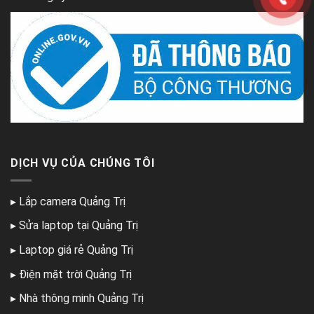
DỊCH VỤ CỦA CHÚNG TÔI
▸
Lắp camera Quảng Trị
▸
Sửa laptop tại Quảng Trị
▸
Laptop giá rẻ Quảng Trị
▸
Điện mặt trời Quảng Trị
▸
Nhà thông minh Quảng Trị