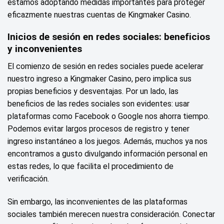
estamos adoptando medidas importantes para proteger
eficazmente nuestras cuentas de Kingmaker Casino.
Inicios de sesión en redes sociales: beneficios
y inconvenientes
El comienzo de sesión en redes sociales puede acelerar
nuestro ingreso a Kingmaker Casino, pero implica sus
propias beneficios y desventajas. Por un lado, las
beneficios de las redes sociales son evidentes: usar
plataformas como Facebook o Google nos ahorra tiempo.
Podemos evitar largos procesos de registro y tener
ingreso instantáneo a los juegos. Además, muchos ya nos
encontramos a gusto divulgando información personal en
estas redes, lo que facilita el procedimiento de
verificación.
Sin embargo, las inconvenientes de las plataformas
sociales también merecen nuestra consideración. Conectar