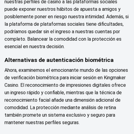
nuestras perfiles de casino a las plataformas sociales
puede exponer nuestros hábitos de apuesta a amigos y
posiblemente poner en riesgo nuestra intimidad. Además, si
la plataforma de plataformas sociales tiene dificultades,
podríamos quedar sin el ingreso a nuestras cuentas por
completo. Balancear la comodidad con la protección es
esencial en nuestra decisión.
Alternativas de autenticación biométrica
Ahora, examinemos el emocionante mundo de las opciones
de verificación biométrica para iniciar sesión en Kingmaker
Casino. El reconocimiento de impresiones digitales ofrece
un ingreso rápido y confiable, mientras que la técnica de
reconocimiento facial añade una dimensión adicional de
comodidad. La protección mediante análisis de retina
también promete un sistema exclusivo y seguro para
mantener nuestras perfiles seguras.