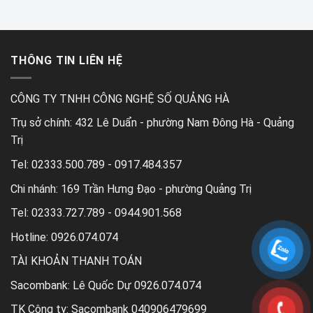
THÔNG TIN LIÊN HỆ
CÔNG TY TNHH CÔNG NGHỆ SỐ QUẢNG HÀ
Trụ sở chính:
432 Lê Duẩn - phường Nam Đông Hà - Quảng
Trị
Tel:
02333.500.789 - 0917.484.357
Chi nhánh:
169 Trần Hưng Đạo - phường Quảng Trị
Tel:
02333.727.789 - 0944.901.568
Hotline: 0926.074.074
TÀI KHOẢN THANH TOÁN
Sacombank: Lê Quốc Dự 0926.074.074
TK Công ty: Sacombank 040906479699