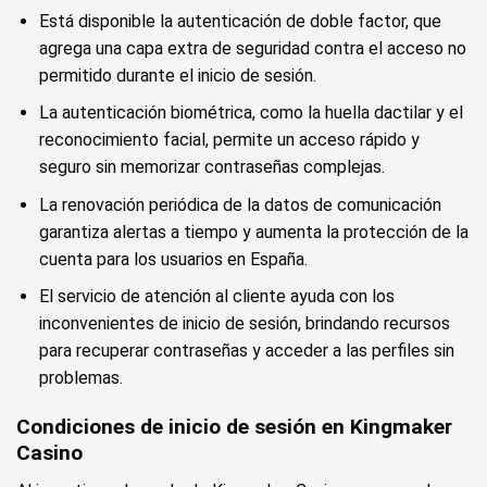
Está disponible la autenticación de doble factor, que
agrega una capa extra de seguridad contra el acceso no
permitido durante el inicio de sesión.
La autenticación biométrica, como la huella dactilar y el
reconocimiento facial, permite un acceso rápido y
seguro sin memorizar contraseñas complejas.
La renovación periódica de la datos de comunicación
garantiza alertas a tiempo y aumenta la protección de la
cuenta para los usuarios en España.
El servicio de atención al cliente ayuda con los
inconvenientes de inicio de sesión, brindando recursos
para recuperar contraseñas y acceder a las perfiles sin
problemas.
Condiciones de inicio de sesión en Kingmaker
Casino