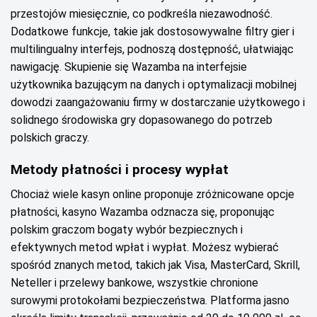
przestojów miesięcznie, co podkreśla niezawodność.
Dodatkowe funkcje, takie jak dostosowywalne filtry gier i
multilingualny interfejs, podnoszą dostępność, ułatwiając
nawigację. Skupienie się Wazamba na interfejsie
użytkownika bazującym na danych i optymalizacji mobilnej
dowodzi zaangażowaniu firmy w dostarczanie użytkowego i
solidnego środowiska gry dopasowanego do potrzeb
polskich graczy.
Metody płatności i procesy wypłat
Chociaż wiele kasyn online proponuje zróżnicowane opcje
płatności, kasyno Wazamba odznacza się, proponując
polskim graczom bogaty wybór bezpiecznych i
efektywnych metod wpłat i wypłat. Możesz wybierać
spośród znanych metod, takich jak Visa, MasterCard, Skrill,
Neteller i przelewy bankowe, wszystkie chronione
surowymi protokołami bezpieczeństwa. Platforma jasno