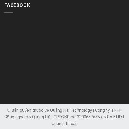
FACEBOOK
© Bản quyền thuộc về Quảng Hà Technology | Công ty TNHH
Công nghệ số Quảng Hà | GPĐKKD số 3200657655 do Sở KHĐT
Quảng Trị cấp