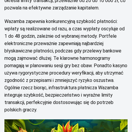
określa limity transakcji, przeważnie od 20 do 10 000 zł, co
pozwala na efektywne zarządzanie kapitałem.
Wazamba zapewnia konkurencyjną szybkość płatności:
wpłaty są realizowane od razu, a czas wypłaty oscyluje od
1 do 48 godzin, zależnie od wybranej metody. Portfele
elektroniczne przeważnie zapewniają najbardziej
błyskawiczne płatności, podczas gdy przelewy bankowe
mogą zajmować dłużej. Te klarowne harmonogramy
pomagają w planowaniu sesji gry bez obaw. Ponadto kasyno
używa rygorystyczne procedury weryfikacji, aby utrzymać
zgodność z przepisami i zmniejszyć ryzyko oszustwa.
Ogólnie rzecz biorąc, infrastruktura płatnicza Wazamba
integruje szybkość, bezpieczeństwo i wyraźne limity
transakcji, perfekcyjnie dostosowując się do potrzeb
polskich graczy.