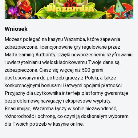
Wniosek
Możesz polegać na kasynu Wazamba, które zapewnia
zabezpieczone, licencjonowane gry regulowane przez
Malta Gaming Authority. Dzięki nowoczesnemu szyfrowaniu
i uwierzytelnianiu wieloskładnikowemu Twoje dane są
zabezpieczone. Ciesz się więcej niż 500 grami
dostosowanymi do potrzeb graczy z Polski, a także
konkurencyjnymi bonusami i łatwymi opcjami płatności.
Przyjazny dla użytkownika interfejs platformy gwarantuje
bezproblemową nawigację i ekspresowe wypłaty.
Reasumując, Wazamba łączy w sobie niezawodność,
różnorodność i ochronę, co czyni ją doskonałym wyborem
dla Twoich potrzeb w kasynie online.