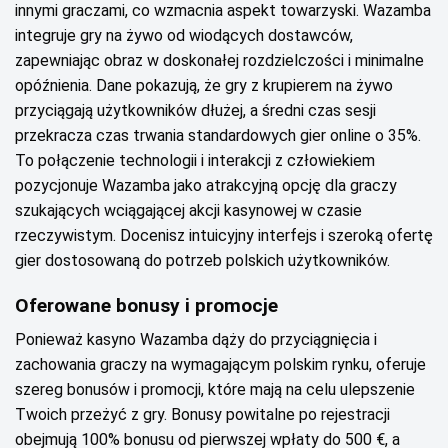
innymi graczami, co wzmacnia aspekt towarzyski. Wazamba
integruje gry na żywo od wiodących dostawców,
zapewniając obraz w doskonałej rozdzielczości i minimalne
opóźnienia. Dane pokazują, że gry z krupierem na żywo
przyciągają użytkowników dłużej, a średni czas sesji
przekracza czas trwania standardowych gier online o 35%.
To połączenie technologii i interakcji z człowiekiem
pozycjonuje Wazamba jako atrakcyjną opcję dla graczy
szukających wciągającej akcji kasynowej w czasie
rzeczywistym. Docenisz intuicyjny interfejs i szeroką ofertę
gier dostosowaną do potrzeb polskich użytkowników.
Oferowane bonusy i promocje
Ponieważ kasyno Wazamba dąży do przyciągnięcia i
zachowania graczy na wymagającym polskim rynku, oferuje
szereg bonusów i promocji, które mają na celu ulepszenie
Twoich przeżyć z gry. Bonusy powitalne po rejestracji
obejmują 100% bonusu od pierwszej wpłaty do 500 €, a