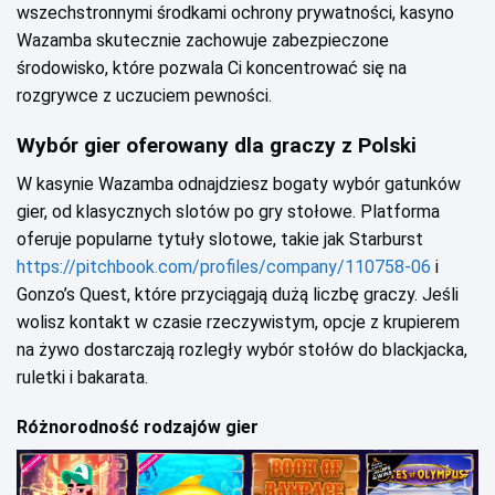
wszechstronnymi środkami ochrony prywatności, kasyno
Wazamba skutecznie zachowuje zabezpieczone
środowisko, które pozwala Ci koncentrować się na
rozgrywce z uczuciem pewności.
Wybór gier oferowany dla graczy z Polski
W kasynie Wazamba odnajdziesz bogaty wybór gatunków
gier, od klasycznych slotów po gry stołowe. Platforma
oferuje popularne tytuły slotowe, takie jak Starburst
https://pitchbook.com/profiles/company/110758-06
i
Gonzo’s Quest, które przyciągają dużą liczbę graczy. Jeśli
wolisz kontakt w czasie rzeczywistym, opcje z krupierem
na żywo dostarczają rozległy wybór stołów do blackjacka,
ruletki i bakarata.
Różnorodność rodzajów gier