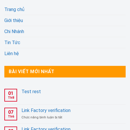
Trang chủ
Giới thiệu
Chi Nhánh
Tin Tức
Liên hệ
BÀI VIẾT MỚI NHẤT
Test rest
01
Th8
Link Factory verification
07
Th6
ở
Chức năng bình luận bị tắt
Link
Factory
Link Factory verification