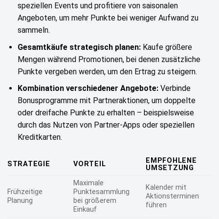
speziellen Events und profitiere von saisonalen
Angeboten, um mehr Punkte bei weniger Aufwand zu
sammeln.
Gesamtkäufe strategisch planen:
Kaufe größere
Mengen während Promotionen, bei denen zusätzliche
Punkte vergeben werden, um den Ertrag zu steigern.
Kombination verschiedener Angebote:
Verbinde
Bonusprogramme mit Partneraktionen, um doppelte
oder dreifache Punkte zu erhalten – beispielsweise
durch das Nutzen von Partner-Apps oder speziellen
Kreditkarten.
EMPFOHLENE
STRATEGIE
VORTEIL
UMSETZUNG
Maximale
Kalender mit
Frühzeitige
Punktesammlung
Aktionsterminen
Planung
bei größerem
führen
Einkauf