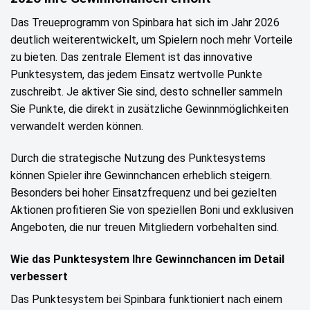
Das Treueprogramm von Spinbara hat sich im Jahr 2026
deutlich weiterentwickelt, um Spielern noch mehr Vorteile
zu bieten. Das zentrale Element ist das innovative
Punktesystem, das jedem Einsatz wertvolle Punkte
zuschreibt. Je aktiver Sie sind, desto schneller sammeln
Sie Punkte, die direkt in zusätzliche Gewinnmöglichkeiten
verwandelt werden können.
Durch die strategische Nutzung des Punktesystems
können Spieler ihre Gewinnchancen erheblich steigern.
Besonders bei hoher Einsatzfrequenz und bei gezielten
Aktionen profitieren Sie von speziellen Boni und exklusiven
Angeboten, die nur treuen Mitgliedern vorbehalten sind.
Wie das Punktesystem Ihre Gewinnchancen im Detail
verbessert
Das Punktesystem bei Spinbara funktioniert nach einem