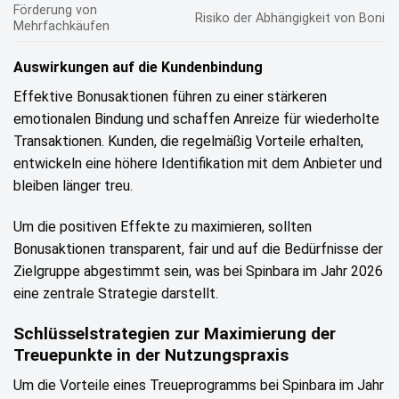
Förderung von
Risiko der Abhängigkeit von Boni
Mehrfachkäufen
Auswirkungen auf die Kundenbindung
Effektive Bonusaktionen führen zu einer stärkeren
emotionalen Bindung und schaffen Anreize für wiederholte
Transaktionen. Kunden, die regelmäßig Vorteile erhalten,
entwickeln eine höhere Identifikation mit dem Anbieter und
bleiben länger treu.
Um die positiven Effekte zu maximieren, sollten
Bonusaktionen transparent, fair und auf die Bedürfnisse der
Zielgruppe abgestimmt sein, was bei Spinbara im Jahr 2026
eine zentrale Strategie darstellt.
Schlüsselstrategien zur Maximierung der
Treuepunkte in der Nutzungspraxis
Um die Vorteile eines Treueprogramms bei Spinbara im Jahr