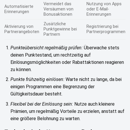
Vermeidet das
Nutzung von Apps
Automatisierte
Versäumen von
oder E-Mail-
Erinnerungen
Bonusaktionen
Erinnerungen
Zusätzliche
Aktivierung von
Registrierung bei
Punktgewinne bei
Partnerangeboten
Partnerprogrammen
Partnern
Punkteübersicht regelmäßig prüfen:
Überwache stets
deinen Punktestand, um rechtzeitig auf
Einlösungsmöglichkeiten oder Rabattaktionen reagieren
zu können.
Punkte frühzeitig einlösen:
Warte nicht zu lange, da bei
einigen Programmen eine Begrenzung der
Gültigkeitsdauer besteht.
Flexibel bei der Einlösung sein:
Nutze auch kleinere
Prämien, um regelmäßig Vorteile zu erzielen, anstatt auf
eine größere Belohnung zu warten.