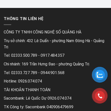
THÔNG TIN LIÊN HỆ
CÔNG TY TNHH CÔNG NGHỆ SỐ QUẢNG HÀ
Trụ sở chính:
432 Lê Duẩn - phường Nam Đông Hà - Quảng
Trị
Tel:
02333.500.789 - 0917.484.357
Chi nhánh:
169 Trần Hưng Đạo - phường Quảng Trị
Tel:
02333.727.789 - 0944.901.568
Hotline: 0926.074.074
TÀI KHOẢN THANH TOÁN
Sacombank: Lê Quốc Dự 0926.074.074
TK Công ty: Sacombank 040906479699