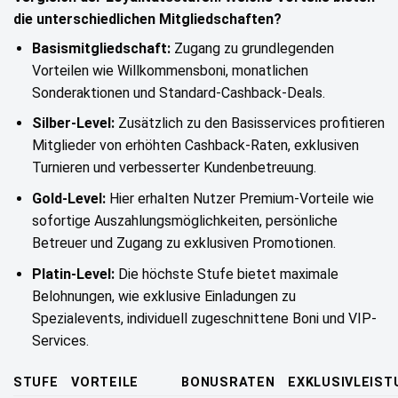
die unterschiedlichen Mitgliedschaften?
Basismitgliedschaft:
Zugang zu grundlegenden
Vorteilen wie Willkommensboni, monatlichen
Sonderaktionen und Standard-Cashback-Deals.
Silber-Level:
Zusätzlich zu den Basisservices profitieren
Mitglieder von erhöhten Cashback-Raten, exklusiven
Turnieren und verbesserter Kundenbetreuung.
Gold-Level:
Hier erhalten Nutzer Premium-Vorteile wie
sofortige Auszahlungsmöglichkeiten, persönliche
Betreuer und Zugang zu exklusiven Promotionen.
Platin-Level:
Die höchste Stufe bietet maximale
Belohnungen, wie exklusive Einladungen zu
Spezialevents, individuell zugeschnittene Boni und VIP-
Services.
STUFE
VORTEILE
BONUSRATEN
EXKLUSIVLEIST