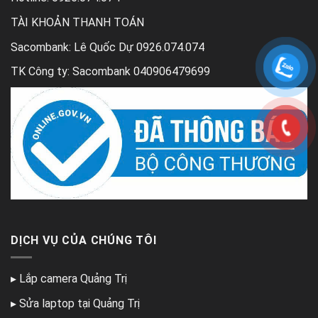
TÀI KHOẢN THANH TOÁN
Sacombank: Lê Quốc Dự 0926.074.074
TK Công ty: Sacombank 040906479699
DỊCH VỤ CỦA CHÚNG TÔI
▸
Lắp camera Quảng Trị
▸
Sửa laptop tại Quảng Trị