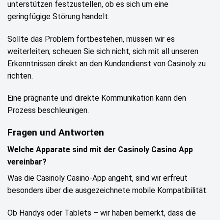
unterstützen festzustellen, ob es sich um eine
geringfügige Störung handelt.
Sollte das Problem fortbestehen, müssen wir es
weiterleiten; scheuen Sie sich nicht, sich mit all unseren
Erkenntnissen direkt an den Kundendienst von Casinoly zu
richten.
Eine prägnante und direkte Kommunikation kann den
Prozess beschleunigen.
Fragen und Antworten
Welche Apparate sind mit der Casinoly Casino App
vereinbar?
Was die Casinoly Casino-App angeht, sind wir erfreut
besonders über die ausgezeichnete mobile Kompatibilität.
Ob Handys oder Tablets – wir haben bemerkt, dass die