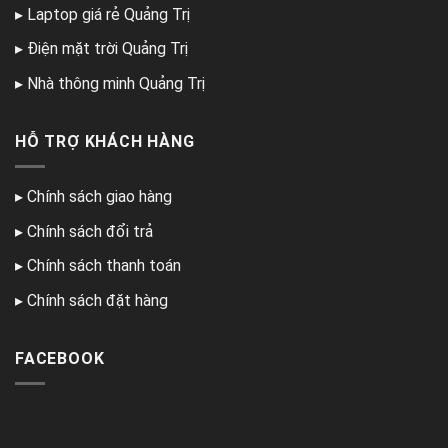
▸
Laptop giá rẻ Quảng Trị
▸
Điện mặt trời Quảng Trị
▸
Nhà thông minh Quảng Trị
HỖ TRỢ KHÁCH HÀNG
▸
Chính sách giao hàng
▸
Chính sách đổi trả
▸
Chính sách thanh toán
▸
Chính sách đặt hàng
FACEBOOK