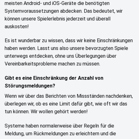
meisten Android- und iOS-Geräte die benötigten
Systemvoraussetzungen abdecken. Das bedeutet, wir
können unsere Spielerlebnis jederzeit und überall
auskosten!
Es ist wunderbar zu wissen, dass wir keine Einschränkungen
haben werden. Lasst uns also unsere bevorzugten Spiele
unterwegs entdecken, ohne uns Überlegungen über
Vereinbarkeitsprobleme machen zu müssen.
Gibt es eine Einschränkung der Anzahl von
Störungsmeldungen?
Wenn wir über das Berichten von Missständen nachdenken,
überlegen wir, ob es eine Limit dafür gibt, wie oft wir das
tun können. Wir wollen gehört werden!
Systeme haben normalerweise über Regeln für die
Meldung, um Rückmeldungen zu erleichtern und die