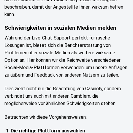
beschreiben, damit der Angestellte Ihnen wirksam helfen
kann.
Schwierigkeiten in sozialen Medien melden
Während der Live-Chat-Support perfekt für rasche
Lösungen ist, bietet sich die Berichterstattung von
Problemen über soziale Medien als weitere wirksame
Option an. Hier können wir die Reichweite verschiedener
Social-Media-Plattformen verwenden, um unsere Anfragen
zu äußern und Feedback von anderen Nutzern zu teilen.
Dies zieht nicht nur die Beachtung von Casinoly, sondern
verbindet uns auch mit anderen Gamblern, die
möglicherweise vor ähnlichen Schwierigkeiten stehen.
Betrachten wir diese Vorgehensweisen:
Die richtige Plattform auswählen