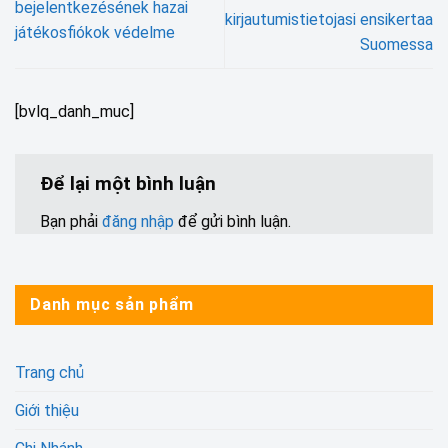
bejelentkezésének hazai
kirjautumistietojasi ensikertaa
játékosfiókok védelme
Suomessa
[bvlq_danh_muc]
Để lại một bình luận
Bạn phải
đăng nhập
để gửi bình luận.
Danh mục sản phẩm
Trang chủ
Giới thiệu