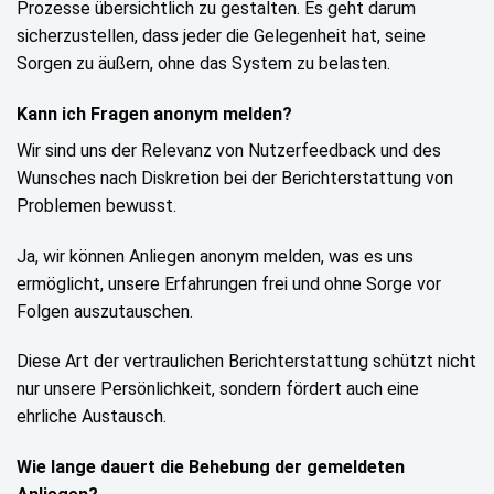
Prozesse übersichtlich zu gestalten. Es geht darum
sicherzustellen, dass jeder die Gelegenheit hat, seine
Sorgen zu äußern, ohne das System zu belasten.
Kann ich Fragen anonym melden?
Wir sind uns der Relevanz von Nutzerfeedback und des
Wunsches nach Diskretion bei der Berichterstattung von
Problemen bewusst.
Ja, wir können Anliegen anonym melden, was es uns
ermöglicht, unsere Erfahrungen frei und ohne Sorge vor
Folgen auszutauschen.
Diese Art der vertraulichen Berichterstattung schützt nicht
nur unsere Persönlichkeit, sondern fördert auch eine
ehrliche Austausch.
Wie lange dauert die Behebung der gemeldeten