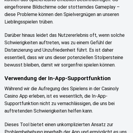
eingefrorene Bildschirme oder stotterndes Gameplay –
diese Probleme können den Spielvergnügen an unseren
Lieblingsspielen trüben.
Darüber hinaus leidet das Nutzererlebnis oft, wenn solche
Schwierigkeiten auftreten, was zu einem Gefühl der
Distanzierung und Unzufriedenheit führt. Es ist daher
essentiell, dass wir uns dieser potenziellen Stolpersteine
bewusst bleiben, damit wir sorgenfrei spielen können.
Verwendung der In-App-Supportfunktion
Während wir die Aufregung des Spielens in der Casinoly
Casino App erleben, ist es wesentlich, die In-App-
Supportfunktion nicht zu vernachlässigen, die uns bei
auftretenden Schwierigkeiten helfen kann.
Dieses Tool bietet einen unkomplizierten Ansatz zur
Problembehebung innerhalb der App und ermöglicht es uns,