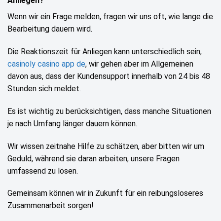
Anliegen?
Wenn wir ein Frage melden, fragen wir uns oft, wie lange die
Bearbeitung dauern wird.
Die Reaktionszeit für Anliegen kann unterschiedlich sein,
casinoly casino app de
, wir gehen aber im Allgemeinen
davon aus, dass der Kundensupport innerhalb von 24 bis 48
Stunden sich meldet.
Es ist wichtig zu berücksichtigen, dass manche Situationen
je nach Umfang länger dauern können.
Wir wissen zeitnahe Hilfe zu schätzen, aber bitten wir um
Geduld, während sie daran arbeiten, unsere Fragen
umfassend zu lösen.
Gemeinsam können wir in Zukunft für ein reibungsloseres
Zusammenarbeit sorgen!