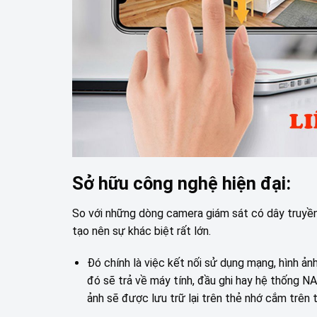
Sở hữu công nghệ hiện đại:
So với những dòng camera giám sát có dây truyề
tạo nên sự khác biệt rất lớn.
Đó chính là việc kết nối sử dụng mạng, hình ảnh
đó sẽ trả về máy tính, đầu ghi hay hệ thống NA
ảnh sẽ được lưu trữ lại trên thẻ nhớ cắm trên 