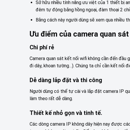
Sở hữu nhiều tính năng ưu việt của 1 thiết bị a
đêm tự động bằng hồng ngoại, đàm thoại 2 chi
Bằng cách này người dùng sẽ xem qua nhiều thiế
Ưu điểm của camera quan sát
Chi phí rẻ
Camera quan sát kết nối wifi không cần đến đầu ghi
đi dây, khoan tường…). Chúng ta chỉ cần kết nối đ
Dễ dàng lắp đặt và thi công
Người dùng có thể tự cài và lắp đặt camera IP q
làm theo rất dễ dàng.
Thiết kế nhỏ gọn và tinh tế.
Các dòng camera IP không dây hiện nay được các h