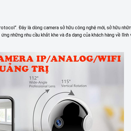
rotocol”. Đây là dòng camera sở hữu công nghệ mới, sở hữu nhữn
p ứng những nhu cầu khắt khe và đa dạng của khách hàng về lĩnh