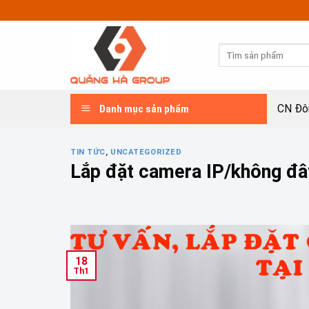
Skip
to
content
Tìm
kiếm:
CN Đô
Danh mục sản phẩm
TIN TỨC
,
UNCATEGORIZED
Lắp đặt camera IP/không đây,
18
Th1