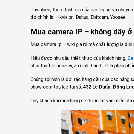
Tuy nhiên, theo đánh giá của các kỹ sư và chuyên 
đó chính là: Hikvision, Dahua, Ebitcam, Yoosee,…
Mua camera IP – không dây ở 
Mua camera Ip – wiki giá rẻ mà chất lượng là điề
Hiểu được nhu cầu thiết thực của khách hàng,
Ca
phối thiết bị ngoại vi, an ninh. Đặc biệt là phân 
Chúng tôi hiện là đối tác hàng đầu của các hãng sả
showroom tọa lạc tại số:
432 Lê Duẩn, Đông Lươ
Quý khách khi mua hàng sẽ được tư vấn miễn phí 