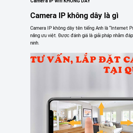
Camera IP wifi KHÔNG DÂY
Camera IP không dây là gì
Camera IP không dây tên tiếng Anh là “Internet P
năng ưu việt. Được đánh giá là giải pháp nhằm đá
ninh.