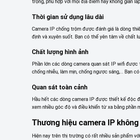
trọng, phù hợp với mọi địa điểm hay không gian lắp
Thời gian sử dụng lâu dài
Camera IP chống trộm được đánh giá là dòng thiết 
định và xuyên suốt. Bạn có thể yên tâm về chất l
Chất lượng hình ảnh
Phần lớn các dòng camera quan sát IP wifi được 
chống nhiễu, làm mịn, chống ngược sáng,… Bạn có 
Quan sát toàn cảnh
Hầu hết các dòng camera IP được thiết kế độc đá
xem nhiều góc độ và điều khiển từ xa bằng phần m
Thương hiệu camera IP không 
Hiện nay trên thị trường có rất nhiều sản phẩm vớ