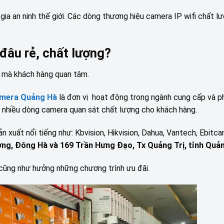
gia an ninh thế giới. Các dòng thương hiệu camera IP wifi chất l
đâu rẻ, chất lượng?
u mà khách hàng quan tâm.
mera Quảng Hà
là đơn vị hoạt động trong ngành cung cấp và p
phối nhiều dòng camera quan sát chất lượng cho khách hàng.
n xuất nổi tiếng như: Kbvision, Hikvision, Dahua, Vantech, Ebitca
ng, Đông Hà và 169 Trần Hưng Đạo, Tx Quảng Trị, tỉnh Quản
cũng như hưởng những chương trình ưu đãi.