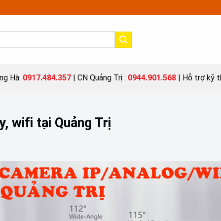
ng Hà:
0917.484.357
| CN Quảng Trị :
0944.901.568
| Hỗ trợ kỹ 
 wifi tại Quảng Trị