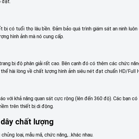
 đặt.
bị có tuổi thọ lâu bền. Đảm bảo quá trình giám sát an ninh luôn
ượng hình ảnh mà nó cung cấp.
trang bị độ phân giải rất cao. Bên cạnh đó có thêm các chức năn
thể hài lòng về chất lượng hình ảnh siêu nét đạt chuẩn HD/Full 
o với khả năng quan sát cực rộng (lên đến 360 độ). Các bạn có
ềm trên thiết bị di động.
dây chất lượng
i chủng loại, mẫu mã, chức năng,…khác nhau.