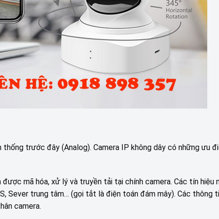
n thống trước đây (Analog). Camera IP không dây có những ưu đ
 được mã hóa, xử lý và truyền tải tại chính camera. Các tín hiệu 
S, Sever trung tâm… (gọi tắt là điện toán đám mây). Các thông ti
thân camera.