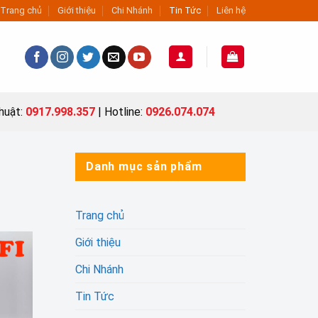
Trang chủ
Giới thiệu
Chi Nhánh
Tin Tức
Liên hệ
thuật:
0917.998.357
| Hotline:
0926.074.074
Danh mục sản phẩm
Trang chủ
Giới thiệu
Chi Nhánh
Tin Tức