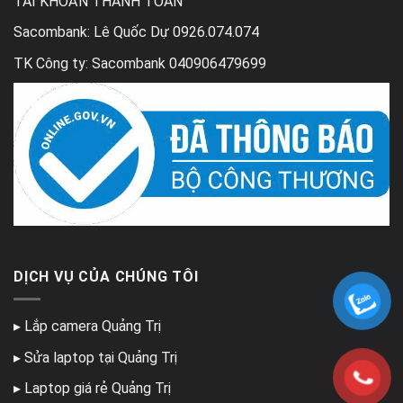
TÀI KHOẢN THANH TOÁN
Sacombank: Lê Quốc Dự 0926.074.074
TK Công ty: Sacombank 040906479699
DỊCH VỤ CỦA CHÚNG TÔI
▸
Lắp camera Quảng Trị
▸
Sửa laptop tại Quảng Trị
▸
Laptop giá rẻ Quảng Trị