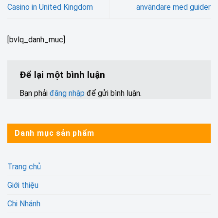
Casino in United Kingdom
användare med guider
[bvlq_danh_muc]
Để lại một bình luận
Bạn phải
đăng nhập
để gửi bình luận.
Danh mục sản phẩm
Trang chủ
Giới thiệu
Chi Nhánh