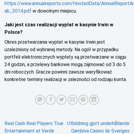
https://www.annualreports.com/HostedData/AnnualReportAr
ab_2014.pdf
w dowolnym miejscu.
Jaki jest czas realizacji wypłat w kasynie Irwin w
Polsce?
Okres przetwarzania wypłat w kasynie Irwin jest
uzależniony od wybranej metody. Na ogół w przypadku
portfeli elektronicznych wypłaty są przetwarzane w ciągu
24 godzin, a przelewy bankowe mogą zajmować od 3 do 5
dni roboczych. Gracze powinni zawsze weryfikować
konkretne terminy realizacji w zależności od rodzaju konta.
Real Cash Real Players True
Utbildning gjort underhållande
Entertainment at Verde
Gambiva Casino lär Sveriges