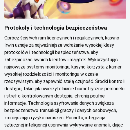
Protokoły i technologia bezpieczeństwa
Oprócz ścisłych ram licencyjnych i regulacyjnych, kasyno
Irwin uznaje za najważniejsze wdrażanie wysokiej klasy
protokołów i technologii bezpieczeństwa, aby
zabezpieczać swoich klientów i majątek. Wykorzystując
najnowsze systemy monitoringu, kasyno korzysta z kamer
wysokiej rozdzielczości i monitoringu w czasie
rzeczywistym, aby zapewnić stałą czujność. Środki kontroli
dostępu, takie jak uwierzytelnianie biometryczne personelu
i stref o kontrolowanym dostępie, chronią poufne
informacje. Technologia szyfrowania danych zwiększa
bezpieczeństwo transakcji graczy i danych osobowych,
zmniejszając ryzyko naruszeń. Ponadto, integracja
sztucznej inteligencji usprawnia wykrywanie anomalii, dając