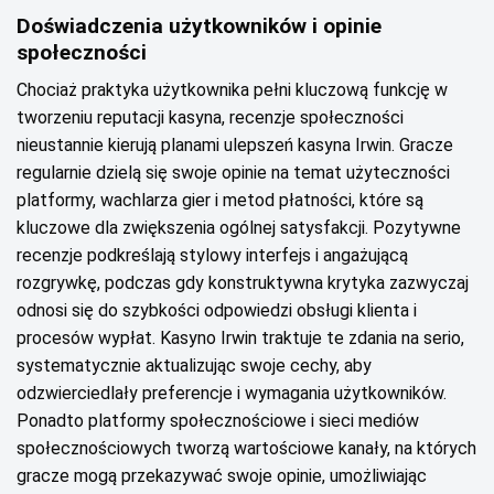
Doświadczenia użytkowników i opinie
społeczności
Chociaż praktyka użytkownika pełni kluczową funkcję w
tworzeniu reputacji kasyna, recenzje społeczności
nieustannie kierują planami ulepszeń kasyna Irwin. Gracze
regularnie dzielą się swoje opinie na temat użyteczności
platformy, wachlarza gier i metod płatności, które są
kluczowe dla zwiększenia ogólnej satysfakcji. Pozytywne
recenzje podkreślają stylowy interfejs i angażującą
rozgrywkę, podczas gdy konstruktywna krytyka zazwyczaj
odnosi się do szybkości odpowiedzi obsługi klienta i
procesów wypłat. Kasyno Irwin traktuje te zdania na serio,
systematycznie aktualizując swoje cechy, aby
odzwierciedlały preferencje i wymagania użytkowników.
Ponadto platformy społecznościowe i sieci mediów
społecznościowych tworzą wartościowe kanały, na których
gracze mogą przekazywać swoje opinie, umożliwiając